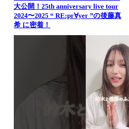
大公開！25th anniversary live tour
2024〜2025 “ RE:pr∀yer ”の後藤真
希 に密着！