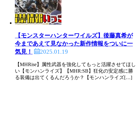
【モンスターハンターワイルズ】後藤真希が
今まであえて見なかった新作情報をついに一
2025.01.19
気見！
【MHRise】属性武器を強化してもっと活躍させてほし
い【モンハンライズ】【MHR:SB】狂化の安定感に勝
る装備は出てくるんだろうか？【モンハンライズ[…]