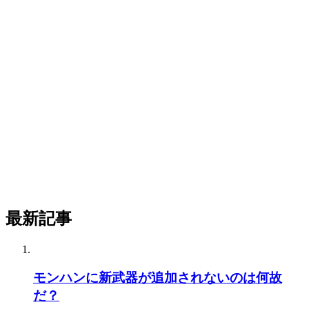
最新記事
モンハンに新武器が追加されないのは何故
だ？