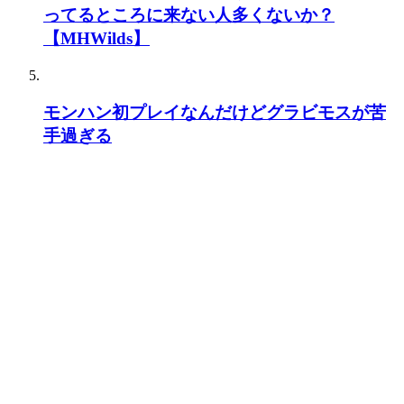
ってるところに来ない人多くないか？
【MHWilds】
モンハン初プレイなんだけどグラビモスが苦
手過ぎる