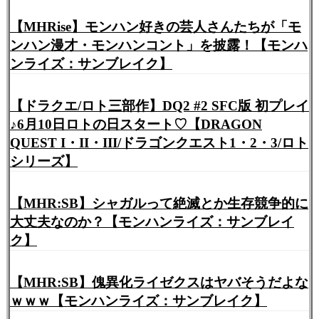
【MHRise】モンハン好きの芸人さんたちが「モ
ンハン漫才・モンハンコント」を披露！【モンハ
ンライズ：サンブレイク】
【ドラクエ/ロト三部作】DQ2 #2 SFC版 初プレイ
♪6月10日ロトの日スタート♡【DRAGON
QUEST I・II・III/ドラゴンクエスト1・2・3/ロト
シリーズ】
【MHR:SB】シャガルって絶滅とか生存競争的に
大丈夫なのか？【モンハンライズ：サンブレイ
ク】
【MHR:SB】傀異化ライゼクスはヤバそうだよな
ｗｗｗ【モンハンライズ：サンブレイク】