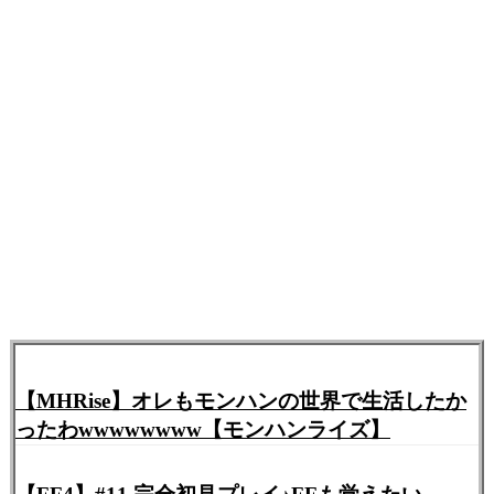
【MHRise】オレもモンハンの世界で生活したか
ったわwwwwwwww【モンハンライズ】