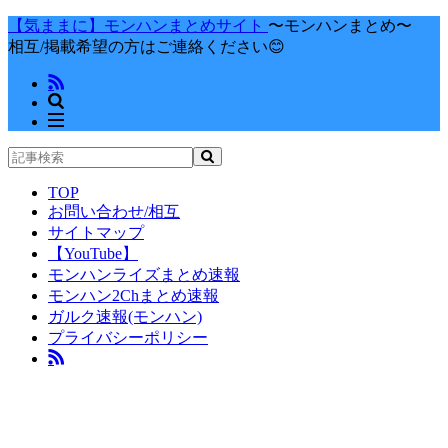
【気ままに】モンハンまとめサイト
〜モンハンまとめ〜
相互/掲載希望の方はご連絡ください😊
TOP
お問い合わせ/相互
サイトマップ
【YouTube】
モンハンライズまとめ速報
モンハン2Chまとめ速報
ガルク速報(モンハン)
プライバシーポリシー