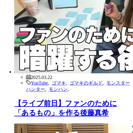
2025.03.22
YouTube
,
ゴマキ
,
ゴマキのギルド
,
モンスター
ハンター
,
モンハン
,
【ライブ前日】ファンのために
「あるもの」を作る後藤真希