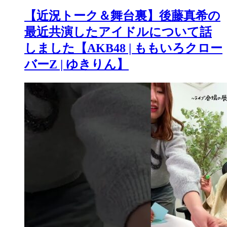
【近況トーク＆舞台裏】後藤真希の
最近共演したアイドルについて話
しました【AKB48 | ももいろクロー
バーZ | ゆきりん】