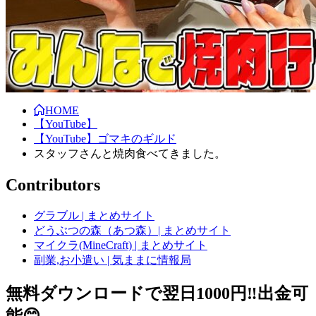
HOME
【YouTube】
【YouTube】ゴマキのギルド
スタッフさんと焼肉食べてきました。
Contributors
グラブル | まとめサイト
どうぶつの森（あつ森）| まとめサイト
マイクラ(MineCraft) | まとめサイト
副業,お小遣い | 気ままに情報局
無料ダウンロードで翌日1000円‼️出金可
能😊