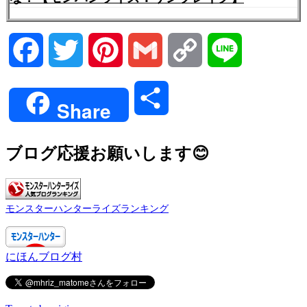
Facebook
Twitter
Pinterest
Gmail
Copy
Line
Link
共
Share
有
ブログ応援お願いします😊
モンスターハンターライズランキング
にほんブログ村