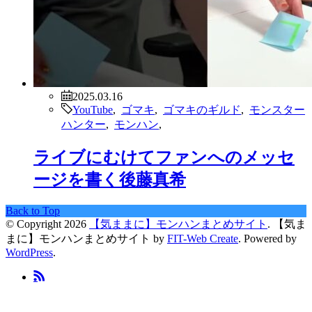
2025.03.16
YouTube
,
ゴマキ
,
ゴマキのギルド
,
モンスター
ハンター
,
モンハン
,
ライブにむけてファンへのメッセ
ージを書く後藤真希
Back to Top
© Copyright 2026
【気ままに】モンハンまとめサイト
.
【気ま
まに】モンハンまとめサイト by
FIT-Web Create
. Powered by
WordPress
.