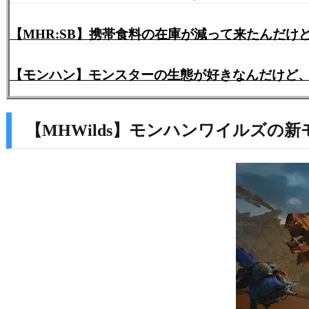
【MHR:SB】携帯食料の在庫が減って来たんだ
【モンハン】モンスターの生態が好きなんだけど
【MHWilds】モンハンワイルズの