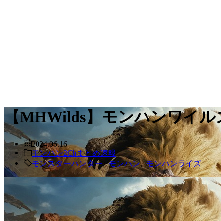
【MHWilds】モンハンワ
2024.06.16
モンハン2Chまとめ速報
モンスターハンター
,
モンハン
,
モンハンライズ