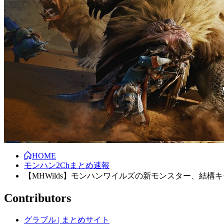
HOME
モンハン2Chまとめ速報
【MHWilds】モンハンワイルズの新モンスター、結構
Contributors
グラブル | まとめサイト