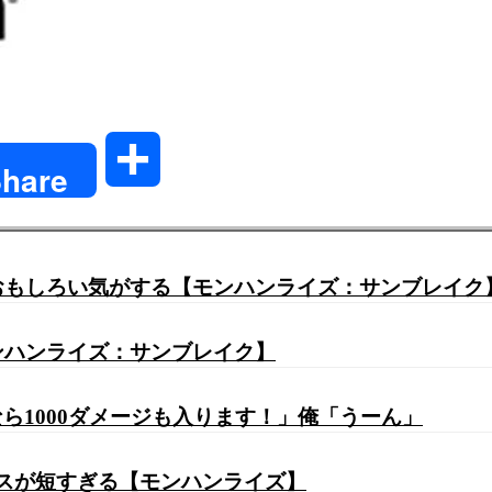
共
hare
有
番おもしろい気がする【モンハンライズ：サンブレイク
ンハンライズ：サンブレイク】
ら1000ダメージも入ります！」俺「うーん」
レスが短すぎる【モンハンライズ】