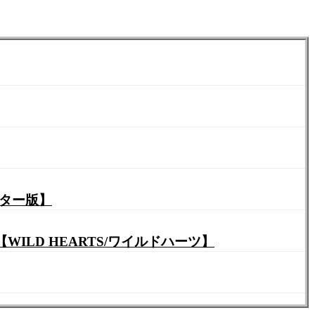
スター版】
LD HEARTS/ワイルドハーツ】