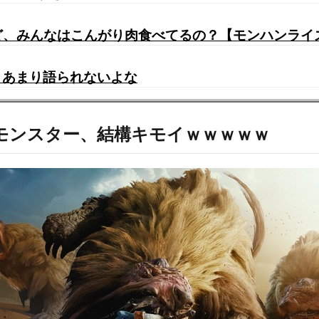
けど、みんなはこんがり肉食べてるの？【モンハンライ
、あまり語られないよな
新モンスター、結構キモイｗｗｗｗｗ