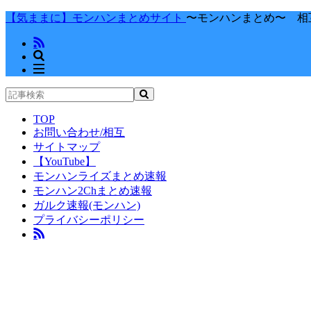
【気ままに】モンハンまとめサイト
〜モンハンまとめ〜 相
TOP
お問い合わせ/相互
サイトマップ
【YouTube】
モンハンライズまとめ速報
モンハン2Chまとめ速報
ガルク速報(モンハン)
プライバシーポリシー