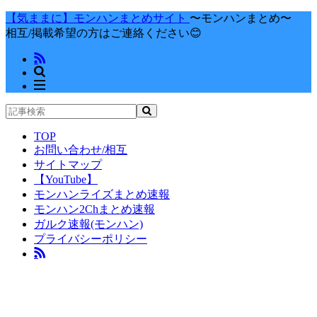
【気ままに】モンハンまとめサイト
〜モンハンまとめ〜
相互/掲載希望の方はご連絡ください😊
TOP
お問い合わせ/相互
サイトマップ
【YouTube】
モンハンライズまとめ速報
モンハン2Chまとめ速報
ガルク速報(モンハン)
プライバシーポリシー