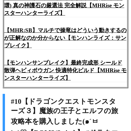
環) 真の神護石の厳選法 完全解説【MHRise モン
スターハンターライズ】
【MHR:SB】マルチで操竜はどういう動きするの
が正解なのか分からない【モンハンライズ：サン
ブレイク】
【モンハンサンブレイク】最終完成形 シールド
散弾ヘビィボウガン 快適特化ビルド【MHRise モ
ンスターハンターライズ】
#10【ドラゴンクエストモンスタ
ーズ３】魔族の王子とエルフの旅
攻略本を購入しました(๑´ㅂ