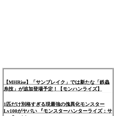
【MHRise】「サンブレイク」では新たな「鉄蟲
糸技」が追加登場予定！【モンハンライズ】
1匹だけ別格すぎる現最強の傀異化モンスター
Lv100がヤバい 『モンスターハンターライズ：サ