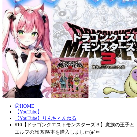
HOME
【YouTube】
【YouTube】りんちゃんねる
#10【ドラゴンクエストモンスターズ３】魔族の王子と
エルフの旅 攻略本を購入しました(๑´ㅂ