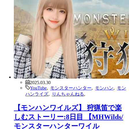
2025.03.30
YouTube
,
モンスターハンター
,
モンハン
,
モン
ハンライズ
,
りんちゃんねる
,
【モンハンワイルズ】 狩猟笛で楽
しむストーリー:8日目 【MHWilds/
モンスターハンターワイル