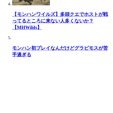
【モンハンワイルズ】多頭クエでホストが戦
ってるところに来ない人多くないか？
【MHWilds】
モンハン初プレイなんだけどグラビモスが苦
手過ぎる