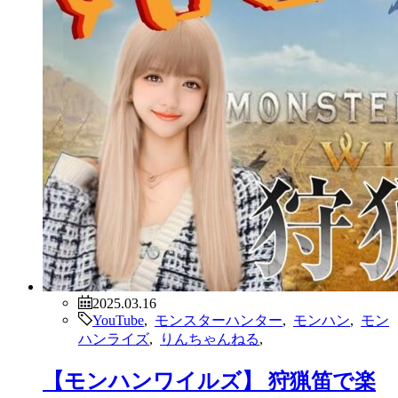
2025.03.16
YouTube
,
モンスターハンター
,
モンハン
,
モン
ハンライズ
,
りんちゃんねる
,
【モンハンワイルズ】 狩猟笛で楽