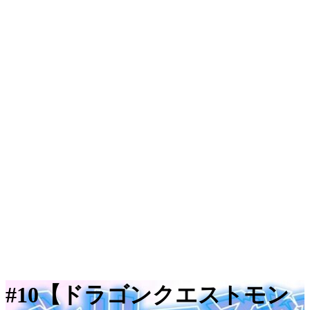
#10【ドラゴンクエストモン