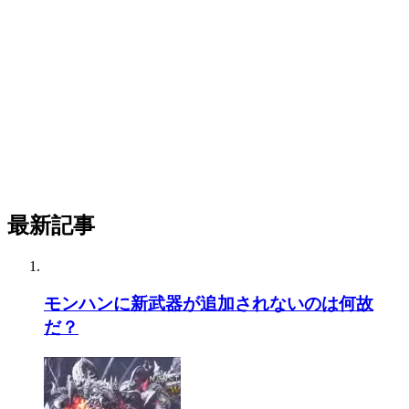
最新記事
モンハンに新武器が追加されないのは何故
だ？