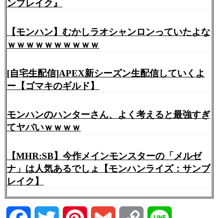
ンブレイク』
【モンハン】むかしラオシャンロンっていたよな
ｗｗｗｗｗｗｗｗｗｗ
[自宅生配信]APEX新シーズン生配信していくよ
ー【ゴマキのギルド】
モンハンのハンターさん、よく考えると最強すぎ
てヤバいｗｗｗｗ
【MHR:SB】今作メインモンスターの「メルゼ
ナ」は人気あるでしょ【モンハンライズ：サンブ
レイク】