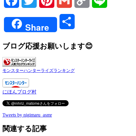
Facebook
Twitter
Pinterest
Gmail
Copy
Line
Link
共
Share
有
ブログ応援お願いします😊
モンスターハンターライズランキング
にほんブログ村
Tweets by nigimaru_asmr
関連する記事