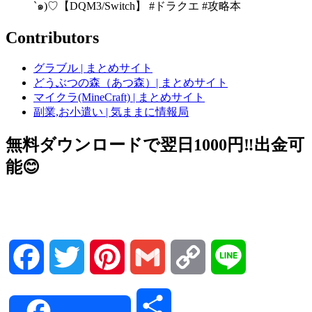
`๑)♡【DQM3/Switch】 #ドラクエ #攻略本
Contributors
グラブル | まとめサイト
どうぶつの森（あつ森）| まとめサイト
マイクラ(MineCraft) | まとめサイト
副業,お小遣い | 気ままに情報局
無料ダウンロードで翌日1000円‼️出金可
能😊
Facebook
Twitter
Pinterest
Gmail
Copy
Line
Link
共