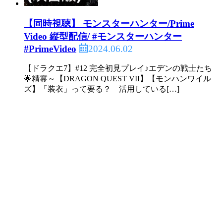
【同時視聴】 モンスターハンター/Prime
Video 縦型配信/ #モンスターハンター
2024.06.02
#PrimeVideo
【ドラクエ7】#12 完全初見プレイ♪エデンの戦士たち
🌟精霊～【DRAGON QUEST VII】【モンハンワイル
ズ】「装衣」って要る？ 活用している[…]