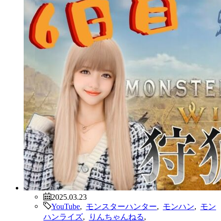
2025.03.23
YouTube
,
モンスターハンター
,
モンハン
,
モン
ハンライズ
,
りんちゃんねる
,