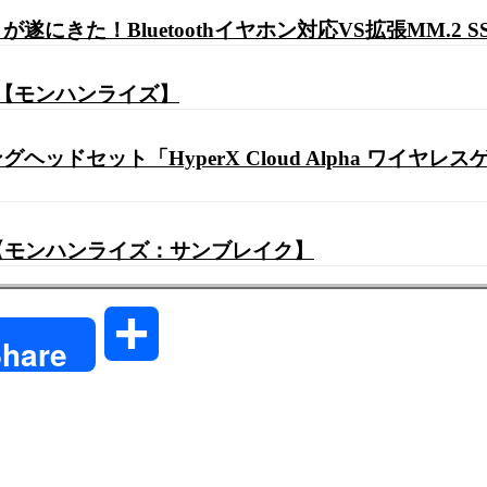
にきた！Bluetoothイヤホン対応VS拡張MM.2
」【モンハンライズ】
ッドセット「HyperX Cloud Alpha ワイ
【モンハンライズ：サンブレイク】
共
hare
有