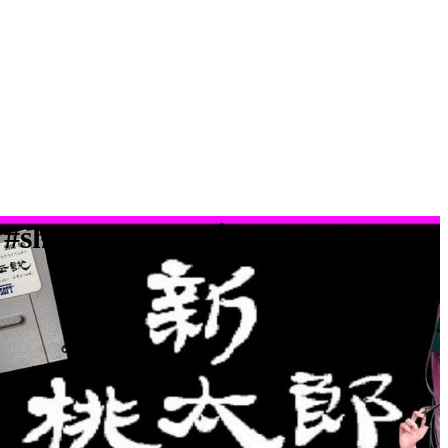
#shorts #スーパーファミコン