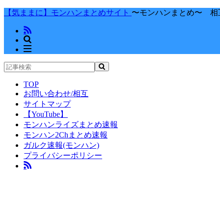
【気ままに】モンハンまとめサイト
〜モンハンまとめ〜 相
TOP
お問い合わせ/相互
サイトマップ
【YouTube】
モンハンライズまとめ速報
モンハン2Chまとめ速報
ガルク速報(モンハン)
プライバシーポリシー