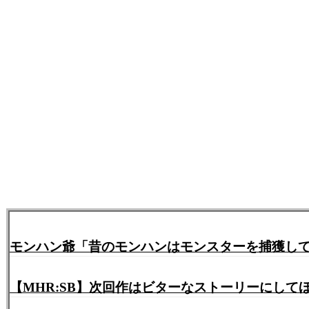
モンハン爺「昔のモンハンはモンスターを捕獲し
【MHR:SB】次回作はビターなストーリーにし