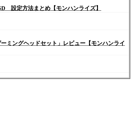
 SSD 設定方法まとめ【モンハンライズ】
ヤレスゲーミングヘッドセット」レビュー【モンハンライ