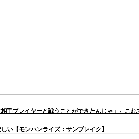
て相手プレイヤーと戦うことができたんじゃ」←これ
てほしい【モンハンライズ：サンブレイク】