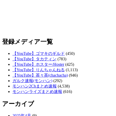
登録メディア一覧
【YouTube】ゴマキのギルド
(450)
【YouTube】タカティン
(783)
【YouTube】ホスター/Hoster
(425)
【YouTube】りんちゃんねる
(1,113)
【YouTube】茶々茶(chachacha)
(946)
ガルク速報(モンハン)
(292)
モンハン2Chまとめ速報
(4,538)
モンハンライズまとめ速報
(616)
アーカイブ
2025年4月
(9)