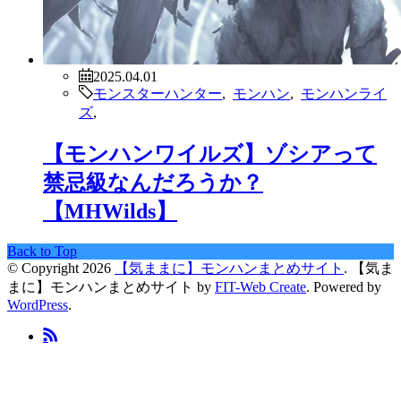
2025.04.01
モンスターハンター
,
モンハン
,
モンハンライ
ズ
,
【モンハンワイルズ】ゾシアって
禁忌級なんだろうか？
【MHWilds】
Back to Top
© Copyright 2026
【気ままに】モンハンまとめサイト
.
【気ま
まに】モンハンまとめサイト by
FIT-Web Create
. Powered by
WordPress
.