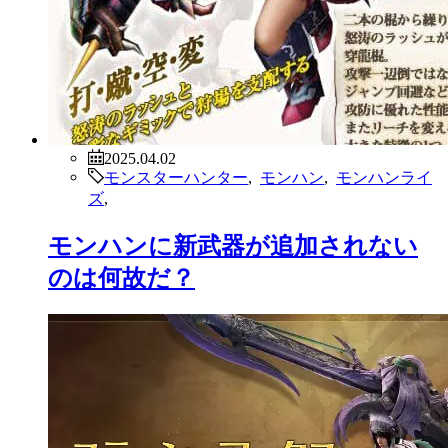
2025.04.02
モンスターハンター
,
モンハン
,
モンハンライ
ズ
,
モンハンに新武器が追加されない
のは何故だ？