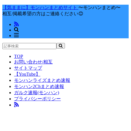
【気ままに】モンハンまとめサイト
〜モンハンまとめ〜
相互/掲載希望の方はご連絡ください😊
TOP
お問い合わせ/相互
サイトマップ
【YouTube】
モンハンライズまとめ速報
モンハン2Chまとめ速報
ガルク速報(モンハン)
プライバシーポリシー