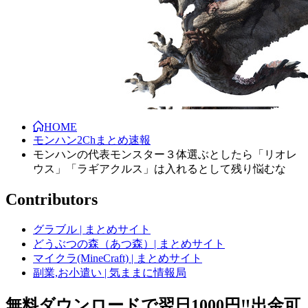
HOME
モンハン2Chまとめ速報
モンハンの代表モンスター３体選ぶとしたら「リオレ
ウス」「ラギアクルス」は入れるとして残り悩むな
Contributors
グラブル | まとめサイト
どうぶつの森（あつ森）| まとめサイト
マイクラ(MineCraft) | まとめサイト
副業,お小遣い | 気ままに情報局
無料ダウンロードで翌日1000円‼️出金可