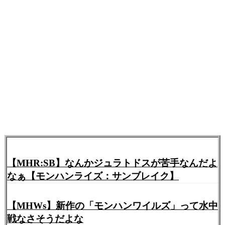
【MHR:SB】なんかジュラトドスが苦手なんだよ
なぁ【モンハンライズ：サンブレイク】
【MHWs】新作の「モンハンワイルズ」って水中
戦なさそうだよな