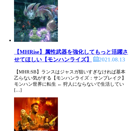
【MHRise】属性武器を強化してもっと活躍さ
2021.08.13
せてほしい【モンハンライズ】
【MHR:SB】ランスはジャスガ狙いすぎなければ基本
乙らない気がする【モンハンライズ：サンブレイク】
モンハン世界に転生 ← 狩人にならないで生活してい
[…]