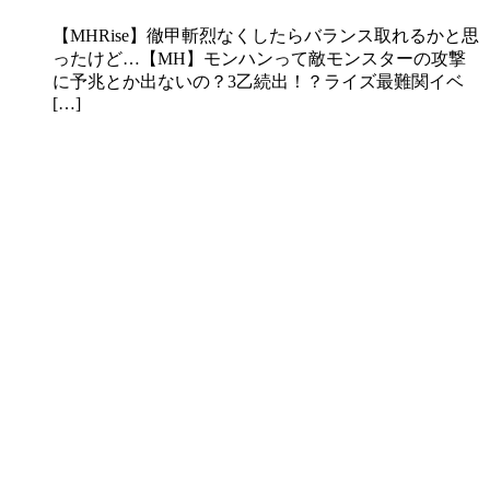
【MHRise】徹甲斬烈なくしたらバランス取れるかと思
ったけど…【MH】モンハンって敵モンスターの攻撃
に予兆とか出ないの？3乙続出！？ライズ最難関イベ
[…]