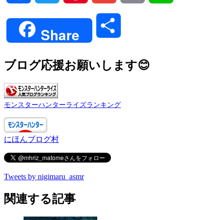
Link
共
Share
有
ブログ応援お願いします😊
モンスターハンターライズランキング
にほんブログ村
Tweets by nigimaru_asmr
関連する記事