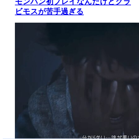
モンハン初プレイなんだけどグラ
ビモスが苦手過ぎる