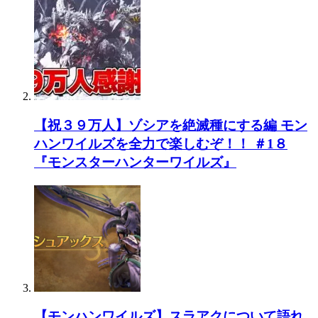
【祝３９万人】ゾシアを絶滅種にする編 モン
ハンワイルズを全力で楽しむぞ！！ ＃1８
『モンスターハンターワイルズ』
【モンハンワイルズ】スラアクについて語れ