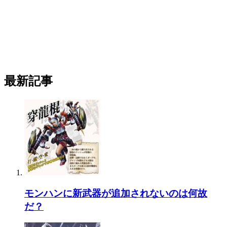
最新記事
モンハンに新武器が追加されないのは何故
だ？