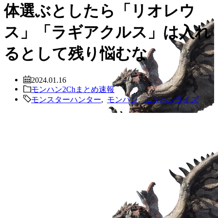
体選ぶとしたら「リオレウ
ス」「ラギアクルス」は入れ
るとして残り悩むな
2024.01.16
モンハン2Chまとめ速報
モンスターハンター
,
モンハン
,
モンハンライズ