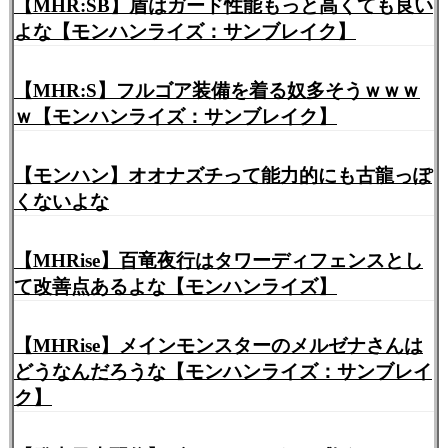
【MHR:SB】盾はガード性能もっと高くても良い
よな【モンハンライズ：サンブレイク】
【MHR:S】フルゴア装備を着る奴多そうｗｗｗ
ｗ【モンハンライズ：サンブレイク】
【モンハン】オオナズチって能力的にも古龍っぽ
くないよな
【MHRise】百竜夜行はタワーディフェンスとし
て改善点あるよな【モンハンライズ】
【MHRise】メインモンスターのメルゼナさんは
どうなんだろうな【モンハンライズ：サンブレイ
ク】