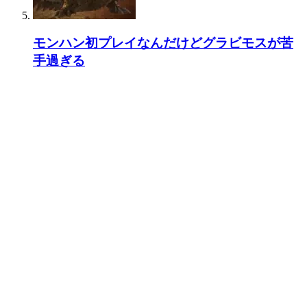
モンハン初プレイなんだけどグラビモスが苦
手過ぎる