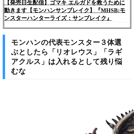
【発売日生配信】ゴマキ エルガドを救うために
動きます【モンハンサンブレイク】『MHSB:モ
ンスターハンターライズ：サンブレイク』
モンハンの代表モンスター３体選
ぶとしたら「リオレウス」「ラギ
アクルス」は入れるとして残り悩
むな