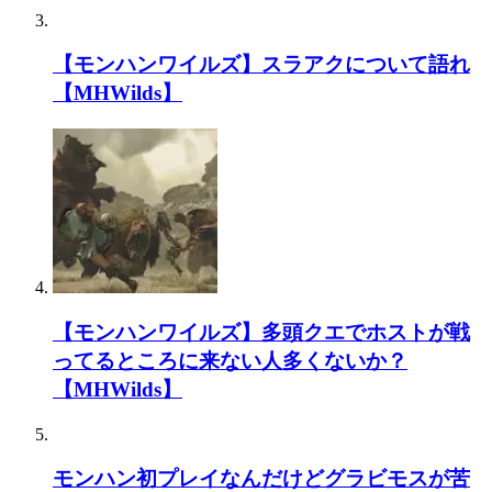
【モンハンワイルズ】スラアクについて語れ
【MHWilds】
【モンハンワイルズ】多頭クエでホストが戦
ってるところに来ない人多くないか？
【MHWilds】
モンハン初プレイなんだけどグラビモスが苦