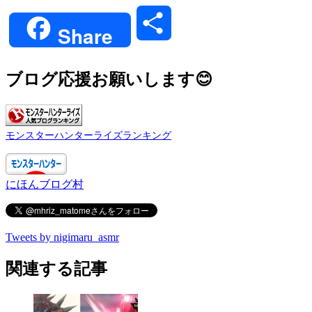
Link
共
Share
有
ブログ応援お願いします😊
モンスターハンターライズランキング
にほんブログ村
Tweets by nigimaru_asmr
関連する記事