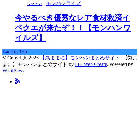
ンハン
,
モンハンライズ
,
今やるべき優秀なレア食材救済イ
ベクエが来たぞ！！【モンハンワ
イルズ】
Back to Top
© Copyright 2026
【気ままに】モンハンまとめサイト
.
【気ま
まに】モンハンまとめサイト by
FIT-Web Create
. Powered by
WordPress
.