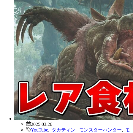
2025.03.26
YouTube
,
タカティン
,
モンスターハンター
,
モ