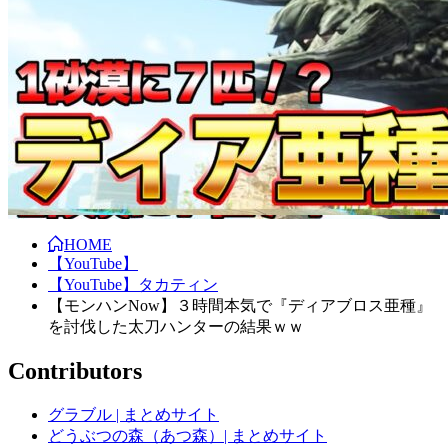
HOME
【YouTube】
【YouTube】タカティン
【モンハンNow】３時間本気で『ディアブロス亜種』
を討伐した太刀ハンターの結果ｗｗ
Contributors
グラブル | まとめサイト
どうぶつの森（あつ森）| まとめサイト