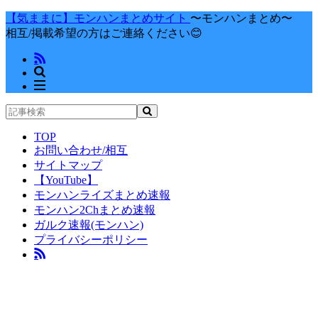
【気ままに】モンハンまとめサイト
〜モンハンまとめ〜
相互/掲載希望の方はご連絡ください😊
TOP
お問い合わせ/相互
サイトマップ
【YouTube】
モンハンライズまとめ速報
モンハン2Chまとめ速報
ガルク速報(モンハン)
プライバシーポリシー