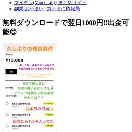
マイクラ(MineCraft) | まとめサイト
副業,お小遣い | 気ままに情報局
無料ダウンロードで翌日1000円‼️出金可
能😊