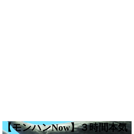
【モンハンNow】３時間本気