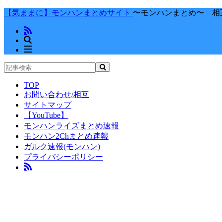
【気ままに】モンハンまとめサイト
〜モンハンまとめ〜 相
TOP
お問い合わせ/相互
サイトマップ
【YouTube】
モンハンライズまとめ速報
モンハン2Chまとめ速報
ガルク速報(モンハン)
プライバシーポリシー