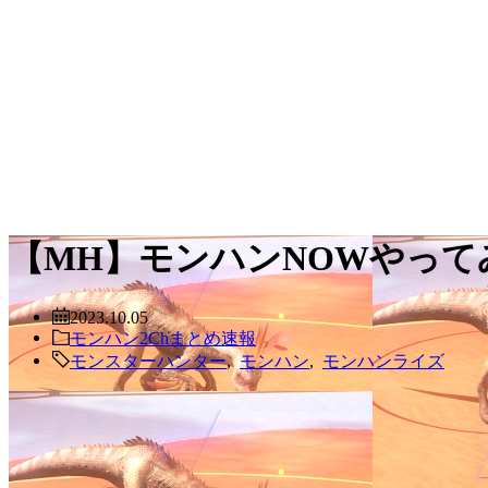
【MH】モンハンNOWやっ
2023.10.05
モンハン2Chまとめ速報
モンスターハンター
,
モンハン
,
モンハンライズ