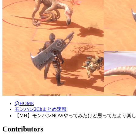
HOME
モンハン2Chまとめ速報
【MH】モンハンNOWやってみたけど思ってたより楽
Contributors