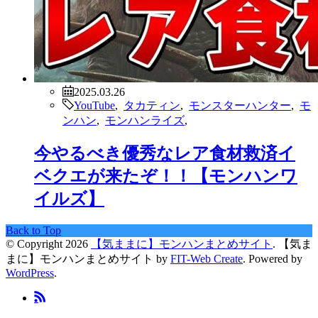
2025.03.26
YouTube
,
タカティン
,
モンスターハンター
,
モ
ンハン
,
モンハンライズ
,
今やるべき優秀なレア食材救済イ
ベクエが来たぞ！！【モンハンワ
イルズ】
Back to Top
© Copyright 2026
【気ままに】モンハンまとめサイト
.
【気ま
まに】モンハンまとめサイト by
FIT-Web Create
. Powered by
WordPress
.