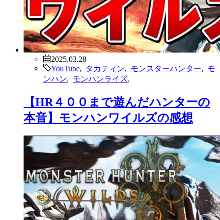
2025.03.28
YouTube
,
タカティン
,
モンスターハンター
,
モ
ンハン
,
モンハンライズ
,
【HR４００まで遊んだハンターの
本音】モンハンワイルズの感想