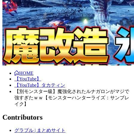
HOME
【YouTube】
【YouTube】タカティン
【別モンスター級】魔強化されたルナガロンがマジで
強すぎたｗｗ【モンスターハンターライズ：サンブレ
イク】
Contributors
グラブル | まとめサイト