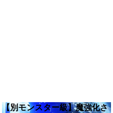
【別モンスター級】魔強化さ