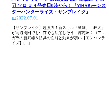
刀 ソロ ＃４発売日0時から！『MHSB:モンス
ターハンターライズ：サンブレイク』
2022.07.01
【サンブレイク】超強力！新スキル「奮闘」「狂火」
が高速周回でも生存でも活躍しそう！渾沌呻くゴアマ
ガラの新武器＆防具の性能と効果が凄い【モンハンラ
イズ】[…]