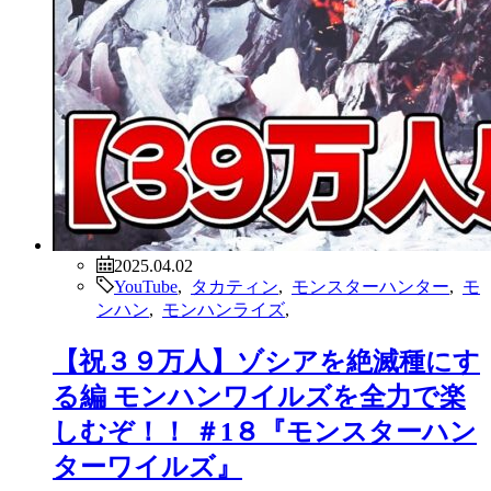
2025.04.02
YouTube
,
タカティン
,
モンスターハンター
,
モ
ンハン
,
モンハンライズ
,
【祝３９万人】ゾシアを絶滅種にす
る編 モンハンワイルズを全力で楽
しむぞ！！ ＃1８『モンスターハン
ターワイルズ』