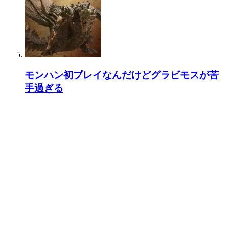
モンハン初プレイなんだけどグラビモスが苦
手過ぎる