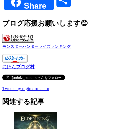
Share
有
ブログ応援お願いします😊
モンスターハンターライズランキング
にほんブログ村
Tweets by nigimaru_asmr
関連する記事