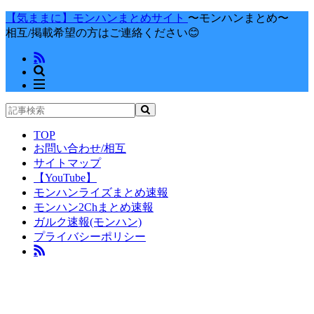
【気ままに】モンハンまとめサイト
〜モンハンまとめ〜
相互/掲載希望の方はご連絡ください😊
TOP
お問い合わせ/相互
サイトマップ
【YouTube】
モンハンライズまとめ速報
モンハン2Chまとめ速報
ガルク速報(モンハン)
プライバシーポリシー