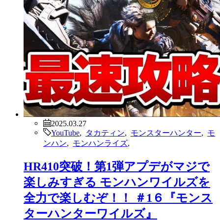
2025.03.27
YouTube
,
タカティン
,
モンスターハンター
,
モ
ンハン
,
モンハンライズ
,
HR410突破！第1弾アプデがマジで
楽しみすぎる モンハンワイルズを
全力で楽しむぞ！！ ＃1６『モンス
ターハンターワイルズ』