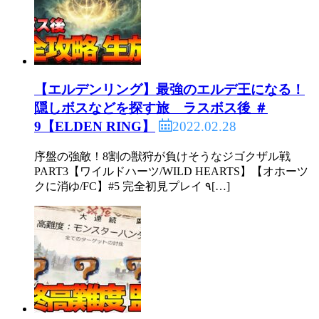
【エルデンリング】最強のエルデ王になる！
隠しボスなどを探す旅 ラスボス後 ＃
2022.02.28
9【ELDEN RING】
序盤の強敵！8割の獣狩が負けそうなジゴクザル戦
PART3【ワイルドハーツ/WILD HEARTS】【オホーツ
クに消ゆ/FC】#5 完全初見プレイ ٩[…]