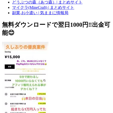
どうぶつの森（あつ森）| まとめサイト
マイクラ(MineCraft) | まとめサイト
副業,お小遣い | 気ままに情報局
無料ダウンロードで翌日1000円‼️出金可
能😊