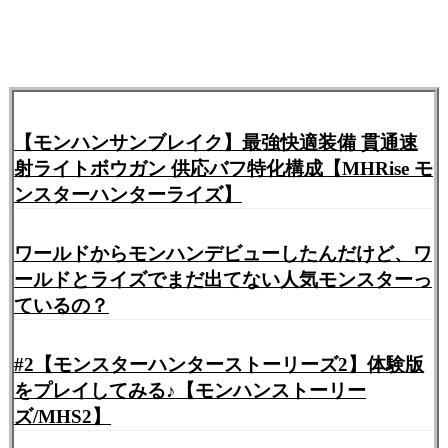
【モンハンサンブレイク】最強快適装備 貫通速
射ライトボウガン 供応バフ特化構成【MHRise モ
ンスターハンターライズ】
ワールドからモンハンデビューしたんだけど、ワ
ールドとライズでまだ出てない人気モンスターっ
ているの？
#2【モンスターハンターストーリーズ2】体験版
をプレイしてみる♪【モンハンストーリー
ズ/MHS2】