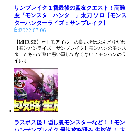
サンブレイク１番最後の盟友クエスト！高難
度『モンスターハンター』太刀 ソロ【モンス
ターハンターライズ：サンブレイク】
2022.07.06
【MHR:SB】オトモアイルーの良い所はぶんどりだわ
【モンハンライズ：サンブレイク】モンハンのモンス
ターたちって別に悪い事してなくない？モンハンのラ
イ[…]
ラスボス後！隠し裏モンスターなど！！モン
ハンサンブレイク 最速攻略済み 生放送 ！ 太