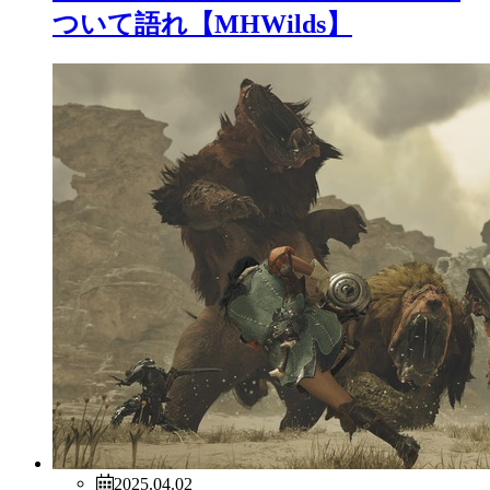
ついて語れ【MHWilds】
2025.04.02