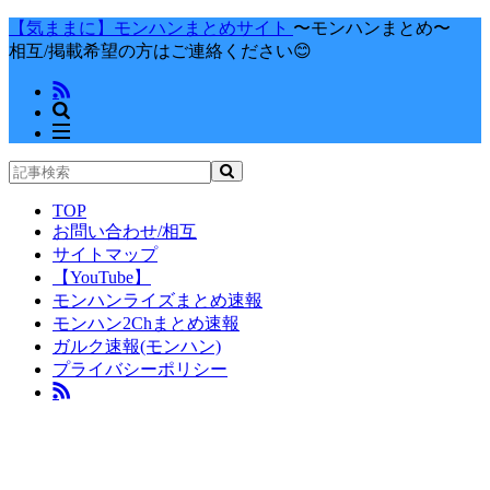
【気ままに】モンハンまとめサイト
〜モンハンまとめ〜
相互/掲載希望の方はご連絡ください😊
TOP
お問い合わせ/相互
サイトマップ
【YouTube】
モンハンライズまとめ速報
モンハン2Chまとめ速報
ガルク速報(モンハン)
プライバシーポリシー