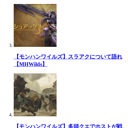
【モンハンワイルズ】スラアクについて語れ
【MHWilds】
【モンハンワイルズ】多頭クエでホストが戦