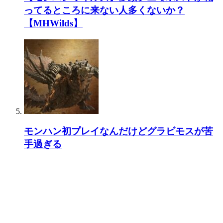
ってるところに来ない人多くないか？
【MHWilds】
モンハン初プレイなんだけどグラビモスが苦
手過ぎる