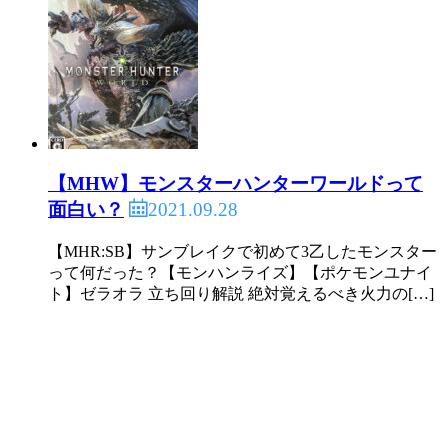
【MHW】モンスターハンターワールドって
2021.09.28
面白い？
【MHR:SB】サンブレイクで初めて3乙したモンスター
って何だった？【モンハンライズ】【ポケモンユナイ
ト】ゼラオラ 立ち回り解説 絶対覚えるべき火力の[…]