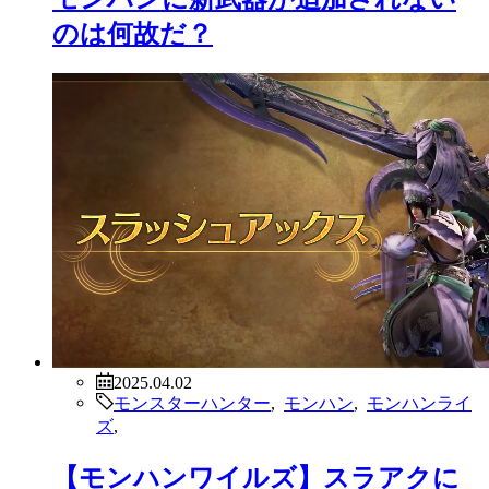
のは何故だ？
2025.04.02
モンスターハンター
,
モンハン
,
モンハンライ
ズ
,
【モンハンワイルズ】スラアクに