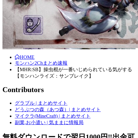
HOME
モンハン2Chまとめ速報
【MHR:SB】操虫棍が一番いじめられている気がする
【モンハンライズ：サンブレイク】
Contributors
グラブル | まとめサイト
どうぶつの森（あつ森）| まとめサイト
マイクラ(MineCraft) | まとめサイト
副業,お小遣い | 気ままに情報局
無料ダウンロードで翌日1000円‼️出金可