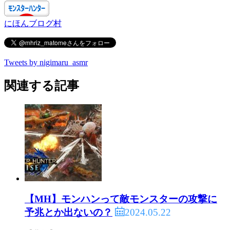
にほんブログ村
Tweets by nigimaru_asmr
関連する記事
【MH】モンハンって敵モンスターの攻撃に
2024.05.22
予兆とか出ないの？