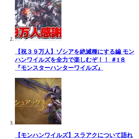
【祝３９万人】ゾシアを絶滅種にする編 モン
ハンワイルズを全力で楽しむぞ！！ ＃1８
『モンスターハンターワイルズ』
【モンハンワイルズ】スラアクについて語れ