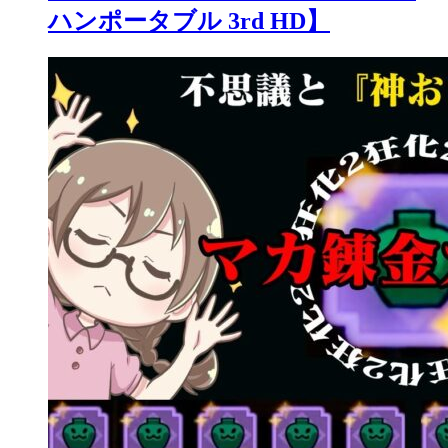
ハンポータブル 3rd HD】