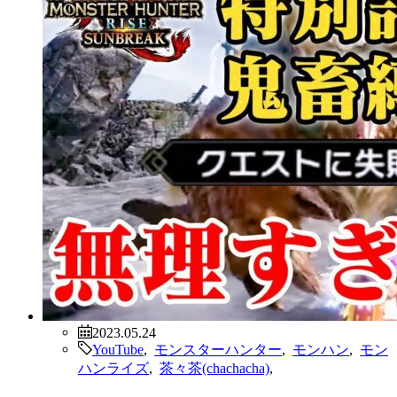
2023.05.24
YouTube
,
モンスターハンター
,
モンハン
,
モン
ハンライズ
,
茶々茶(chachacha)
,