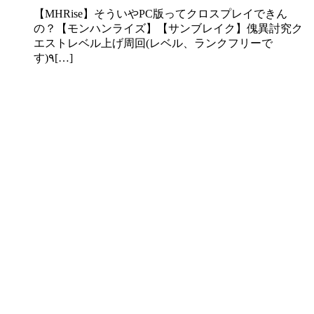
【MHRise】そういやPC版ってクロスプレイできん
の？【モンハンライズ】【サンブレイク】傀異討究ク
エストレベル上げ周回(レベル、ランクフリーで
す)٩[…]