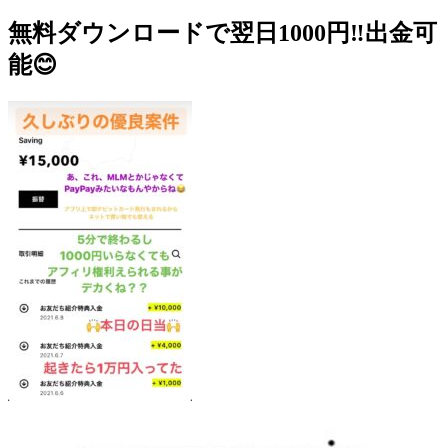
無料ダウンロードで翌日1000円‼️出金可
能😊