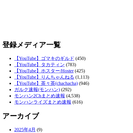
登録メディア一覧
【YouTube】ゴマキのギルド
(450)
【YouTube】タカティン
(783)
【YouTube】ホスター/Hoster
(425)
【YouTube】りんちゃんねる
(1,113)
【YouTube】茶々茶(chachacha)
(946)
ガルク速報(モンハン)
(292)
モンハン2Chまとめ速報
(4,538)
モンハンライズまとめ速報
(616)
アーカイブ
2025年4月
(9)