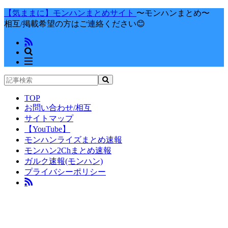
【気ままに】モンハンまとめサイト
〜モンハンまとめ〜
相互/掲載希望の方はご連絡ください😊
TOP
お問い合わせ/相互
サイトマップ
【YouTube】
モンハンライズまとめ速報
モンハン2Chまとめ速報
ガルク速報(モンハン)
プライバシーポリシー