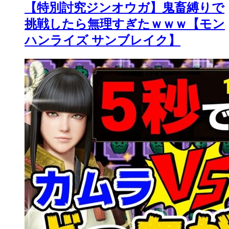
【特別討究ジンオウガ】鬼畜縛りで
挑戦したら無理すぎたｗｗｗ【モン
ハンライズ サンブレイク】