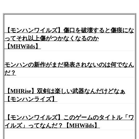
【モンハンワイルズ】傷口を破壊すると傷痕にな
ってそれ以上傷がつかなくなるのか
【MHWilds】
モンハンの新作がまだ発表されないのは何でなん
だ？
【MHRise】双剣は楽しい武器なんだけどなぁ
【モンハンライズ】
【モンハンワイルズ】このゲームのタイトル「ワ
イルズ」ってなんだ？【MHWilds】