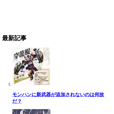
最新記事
モンハンに新武器が追加されないのは何故
だ？