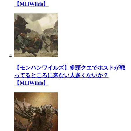
【MHWilds】
【モンハンワイルズ】多頭クエでホストが戦
ってるところに来ない人多くないか？
【MHWilds】