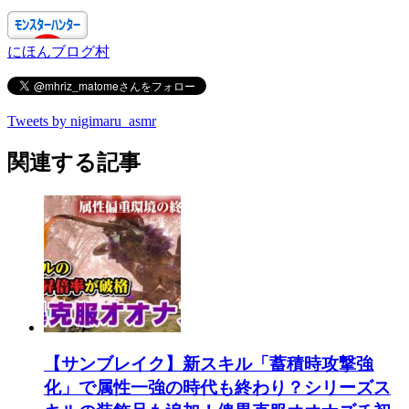
にほんブログ村
Tweets by nigimaru_asmr
関連する記事
【サンブレイク】新スキル「蓄積時攻撃強
化」で属性一強の時代も終わり？シリーズス