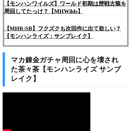
【モンハンワイルズ】ワールド初期は歴戦古龍を
周回してたっけ？【MHWilds】
【MHR:SB】フクズクも次回作に出て欲しい？
【モンハンライズ：サンブレイク】
マカ錬金ガチャ周回に心を壊され
た茶々茶【モンハンライズ サンブ
レイク】