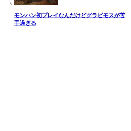
モンハン初プレイなんだけどグラビモスが苦
手過ぎる