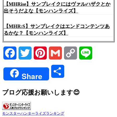
【MHRise】サンブレイクにはヴァルハザクとか
出そうだよな【モンハンライズ】
【MHR:S】サンブレイクはエンドコンテンツあ
るかな？【モンハンライズ】
Facebook
Twitter
Pinterest
Gmail
Copy
Line
Link
共
Share
有
ブログ応援お願いします😊
モンスターハンターライズランキング