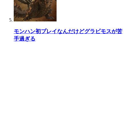
モンハン初プレイなんだけどグラビモスが苦
手過ぎる