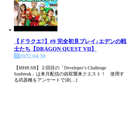
【ドラクエ7】#9 完全初見プレイ♪エデンの戦
士たち【DRAGON QUEST VII】
2022.04.30
【MHR:SB】２回目の「Developer’s Challenge
Sunbreak」は来月配信の凶双襲来クエスト！ 使用す
る武器種をアンケートで決[…]