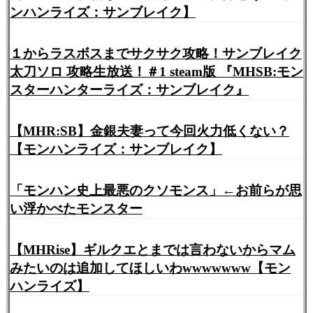
ンハンライズ：サンブレイク】
１からラスボスまでサクサク攻略！サンブレイク
太刀ソロ 攻略生放送！＃1 steam版 『MHSB:モン
スターハンターライズ：サンブレイク』
【MHR:SB】金銀夫妻って今回火力低くない？
【モンハンライズ：サンブレイク】
「モンハン史上最悪のクソモンス」←お前らが思
い浮かべたモンスター
【MHRise】ギルクエとまでは言わないからマム
みたいのは追加してほしいわwwwwwww【モン
ハンライズ】