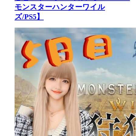
モンスターハンターワイル
ズ/PS5】