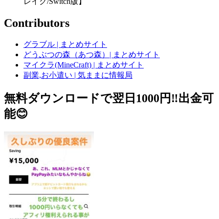
レイク/Switch版】
Contributors
グラブル | まとめサイト
どうぶつの森（あつ森）| まとめサイト
マイクラ(MineCraft) | まとめサイト
副業,お小遣い | 気ままに情報局
無料ダウンロードで翌日1000円‼️出金可
能😊