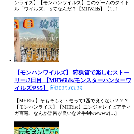
ンライズ】【モンハンワイルズ】このゲームのタイト
ル「ワイルズ」ってなんだ？【MHWilds】【[…]
【モンハンワイルズ】 狩猟笛で楽しむストー
リー:7日目 【MHWilds/モンスターハンターワ
2025.03.29
イルズ/PS5】
【MHRise】そもそもオトモって1匹で良くない？？？
【モンハンライズ】【MHRise】ニンジャレイピアティ
ガ百竜、なんか語呂が良いな片手剣wwwww[…]