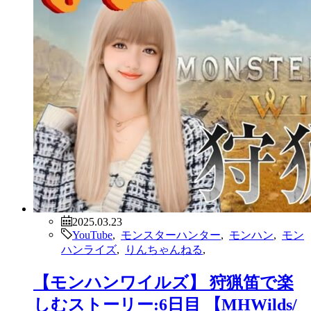
2025.03.23
YouTube
,
モンスターハンター
,
モンハン
,
モン
ハンライズ
,
りんちゃんねる
,
【モンハンワイルズ】 狩猟笛で楽
しむストーリー:6日目 【MHWilds/