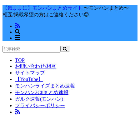
【気ままに】モンハンまとめサイト
〜モンハンまとめ〜
相互/掲載希望の方はご連絡ください😊
TOP
お問い合わせ/相互
サイトマップ
【YouTube】
モンハンライズまとめ速報
モンハン2Chまとめ速報
ガルク速報(モンハン)
プライバシーポリシー