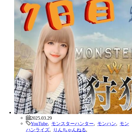
2025.03.29
YouTube
,
モンスターハンター
,
モンハン
,
モン
ハンライズ
,
りんちゃんねる
,