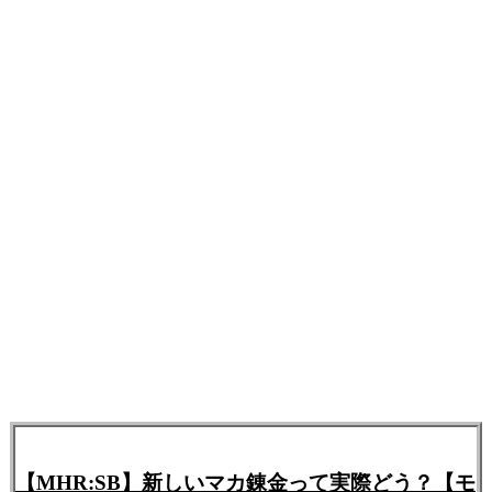
【MHR:SB】新しいマカ錬金って実際どう？【モ