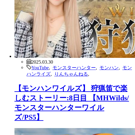
2025.03.30
YouTube
,
モンスターハンター
,
モンハン
,
モン
ハンライズ
,
りんちゃんねる
,
【モンハンワイルズ】 狩猟笛で楽
しむストーリー:8日目 【MHWilds/
モンスターハンターワイル
ズ/PS5】