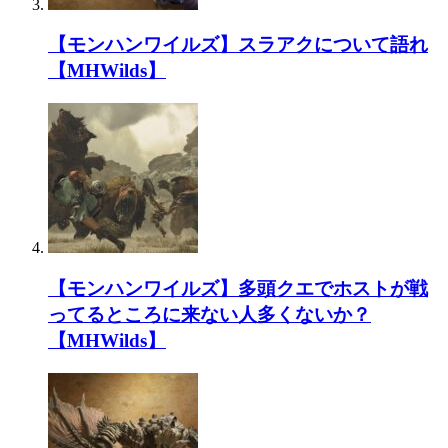
【モンハンワイルズ】スラアクについて語れ
【MHWilds】
【モンハンワイルズ】多頭クエでホストが戦
ってるところに来ない人多くないか？
【MHWilds】