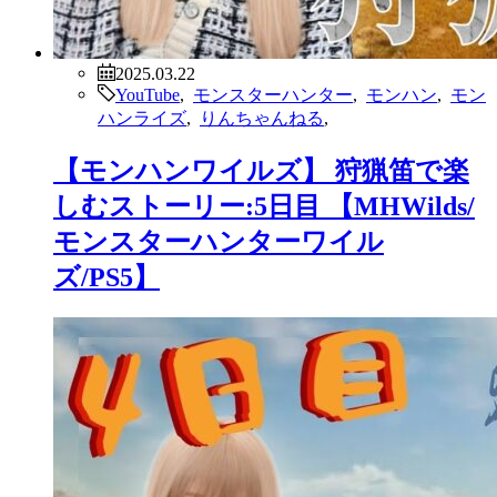
2025.03.22
YouTube
,
モンスターハンター
,
モンハン
,
モン
ハンライズ
,
りんちゃんねる
,
【モンハンワイルズ】 狩猟笛で楽
しむストーリー:5日目 【MHWilds/
モンスターハンターワイル
ズ/PS5】