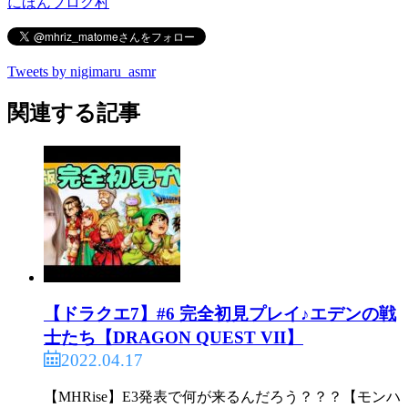
にほんブログ村
Tweets by nigimaru_asmr
関連する記事
【ドラクエ7】#6 完全初見プレイ♪エデンの戦
士たち【DRAGON QUEST VII】
2022.04.17
【MHRise】E3発表で何が来るんだろう？？？【モンハ