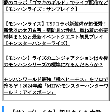
夢のコラボ「ゴマキのギルド」でライブ配信など
【モンハンライズ：サンブレイク】
【モンハンライズ】USJコラボ新装備が超優秀！
新武器の太刀＆弓・新防具の性能、重ね着の必要
材料まとめと最新イベントクエスト初見プレイ
【モンスターハンターライズ】
【モンハン】ライズのニンジャアクションは今後
のモンハンシリーズの標準になるんだろうか？
モンハンワールド最強『極ベヒーモス』をソロで
狩るぞ！2024年編『MHW:モンスターハンターワ
ールド：アイスボーン』