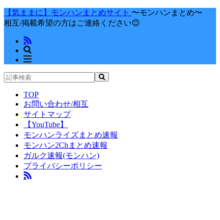
【気ままに】モンハンまとめサイト
〜モンハンまとめ〜
相互/掲載希望の方はご連絡ください😊
TOP
お問い合わせ/相互
サイトマップ
【YouTube】
モンハンライズまとめ速報
モンハン2Chまとめ速報
ガルク速報(モンハン)
プライバシーポリシー