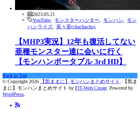
2023.05.21
YouTube
,
モンスターハンター
,
モンハン
,
モン
ハンライズ
,
茶々茶(chachacha)
,
【MHP3実況】12年も復活してない
亜種モンスター達に会いに行く
【モンハンポータブル 3rd HD】
Back to Top
© Copyright 2026
【気ままに】モンハンまとめサイト
.
【気ま
まに】モンハンまとめサイト by
FIT-Web Create
. Powered by
WordPress
.