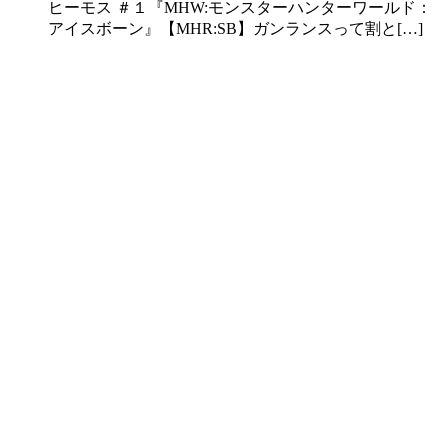
ヒーモス ＃１『MHW:モンスターハンターワールド：
アイスボーン』【MHR:SB】ガンランスって割と[…]