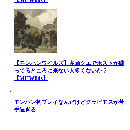
【MHWilds】
【モンハンワイルズ】多頭クエでホストが戦
ってるところに来ない人多くないか？
【MHWilds】
モンハン初プレイなんだけどグラビモスが苦
手過ぎる