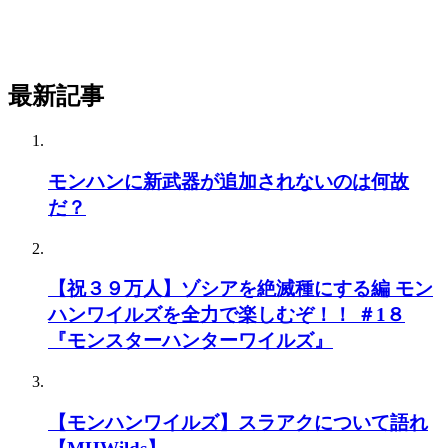
最新記事
モンハンに新武器が追加されないのは何故
だ？
【祝３９万人】ゾシアを絶滅種にする編 モン
ハンワイルズを全力で楽しむぞ！！ ＃1８
『モンスターハンターワイルズ』
【モンハンワイルズ】スラアクについて語れ