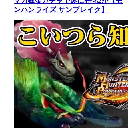
マカ錬金ガチャで遂に狂化2が【モ
ンハンライズ サンブレイク】