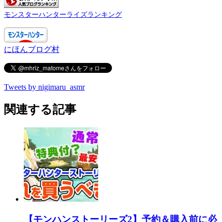
モンスターハンターライズランキング
にほんブログ村
Tweets by nigimaru_asmr
関連する記事
【モンハンストーリーズ2】予約＆購入前に必