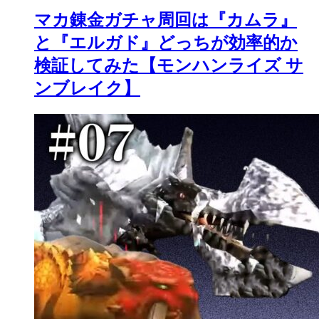
マカ錬金ガチャ周回は『カムラ』
と『エルガド』どっちが効率的か
検証してみた【モンハンライズ サ
ンブレイク】