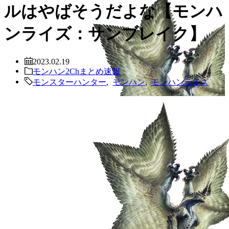
ルはやばそうだよな【モンハ
ンライズ：サンブレイク】
2023.02.19
モンハン2Chまとめ速報
モンスターハンター
,
モンハン
,
モンハンライズ