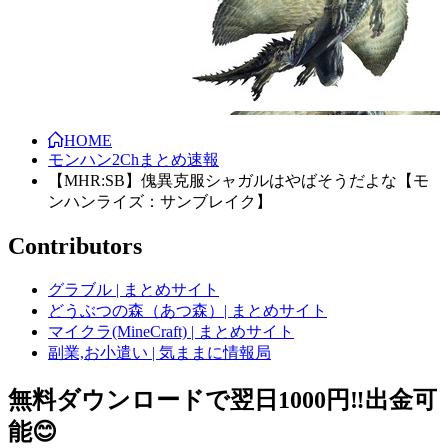
HOME
モンハン2Chまとめ速報
【MHR:SB】傀異克服シャガルはやばそうだよな【モ
ンハンライズ：サンブレイク】
Contributors
グラブル | まとめサイト
どうぶつの森（あつ森）| まとめサイト
マイクラ(MineCraft) | まとめサイト
副業,お小遣い | 気ままに情報局
無料ダウンロードで翌日1000円‼️出金可
能😊