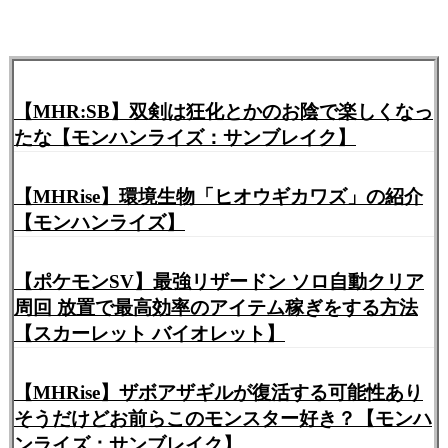
【MHR:SB】双剣は狂化とかのお陰で楽しくなっ
たな【モンハンライズ：サンブレイク】
【MHRise】環境生物「ヒオウギカワズ」の紹介
【モンハンライズ】
【ポケモンSV】最強リザードン ソロ自動クリア
周回 放置で最高効率のアイテム稼ぎをする方法
【スカーレット バイオレット】
【MHRise】ザボアザギルが復活する可能性あり
そうだけどお前らこのモンスター好き？【モンハ
ンライズ：サンブレイク】