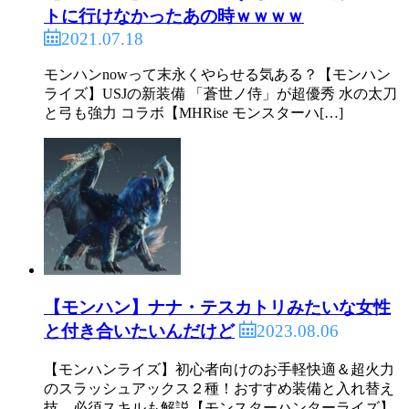
トに行けなかったあの時ｗｗｗｗ
2021.07.18
モンハンnowって末永くやらせる気ある？【モンハン
ライズ】USJの新装備 「蒼世ノ侍」が超優秀 水の太刀
と弓も強力 コラボ【MHRise モンスターハ[…]
【モンハン】ナナ・テスカトリみたいな女性
2023.08.06
と付き合いたいんだけど
【モンハンライズ】初心者向けのお手軽快適＆超火力
のスラッシュアックス２種！おすすめ装備と入れ替え
技、必須スキルも解説【モンスターハンターライズ】