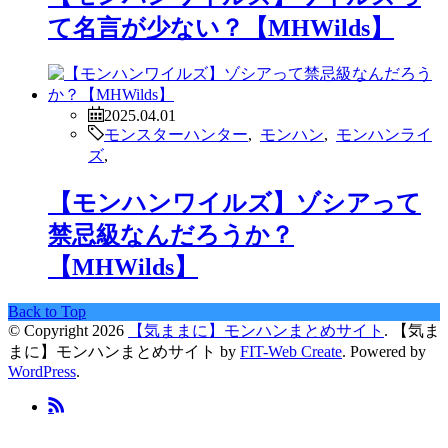
て名言が少ない？【MHWilds】
2025.04.01
モンスターハンター
,
モンハン
,
モンハンライ
ズ
,
【モンハンワイルズ】ゾシアって
禁忌級なんだろうか？
【MHWilds】
Back to Top
© Copyright 2026
【気ままに】モンハンまとめサイト
.
【気ま
まに】モンハンまとめサイト by
FIT-Web Create
. Powered by
WordPress
.