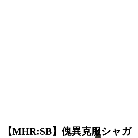
【MHR:SB】傀異克服シャガ