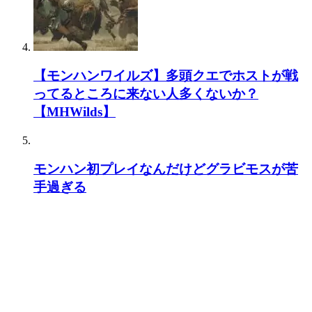
【モンハンワイルズ】多頭クエでホストが戦
ってるところに来ない人多くないか？
【MHWilds】
モンハン初プレイなんだけどグラビモスが苦
手過ぎる