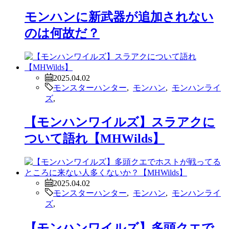
モンハンに新武器が追加されない
のは何故だ？
2025.04.02
モンスターハンター
,
モンハン
,
モンハンライ
ズ
,
【モンハンワイルズ】スラアクに
ついて語れ【MHWilds】
2025.04.02
モンスターハンター
,
モンハン
,
モンハンライ
ズ
,
【モンハンワイルズ】多頭クエで