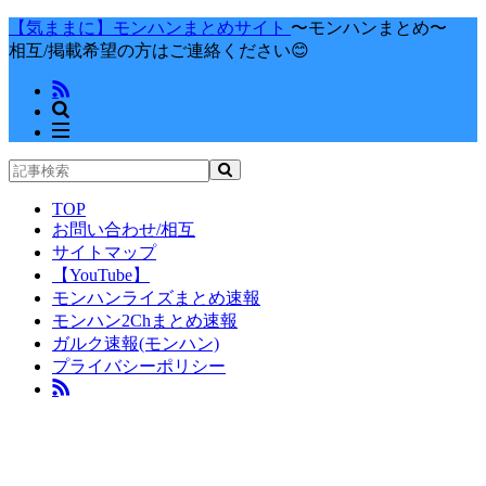
【気ままに】モンハンまとめサイト
〜モンハンまとめ〜
相互/掲載希望の方はご連絡ください😊
TOP
お問い合わせ/相互
サイトマップ
【YouTube】
モンハンライズまとめ速報
モンハン2Chまとめ速報
ガルク速報(モンハン)
プライバシーポリシー