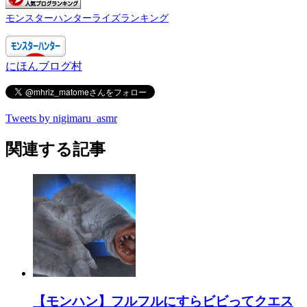
モンスターハンターライズランキング
にほんブログ村
Tweets by nigimaru_asmr
関連する記事
【モンハン】フルフルにすらビビってクエス