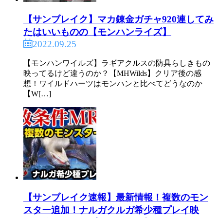
【サンブレイク】マカ錬金ガチャ920連してみ
たはいいものの【モンハンライズ】
2022.09.25
【モンハンワイルズ】ラギアクルスの防具らしきもの
映ってるけど違うのか？【MHWilds】クリア後の感
想！ワイルドハーツはモンハンと比べてどうなのか
【W[…]
【サンブレイク速報】最新情報！複数のモン
スター追加！ナルガクルガ希少種プレイ映