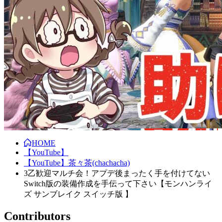
HOME
【YouTube】
【YouTube】茶々茶(chachacha)
3乙歓迎マルチ会！アプデ後まったく手を付けてない
Switch版の装備作成を手伝って下さい【モンハンライ
ズ サンブレイク スイッチ版 】
Contributors