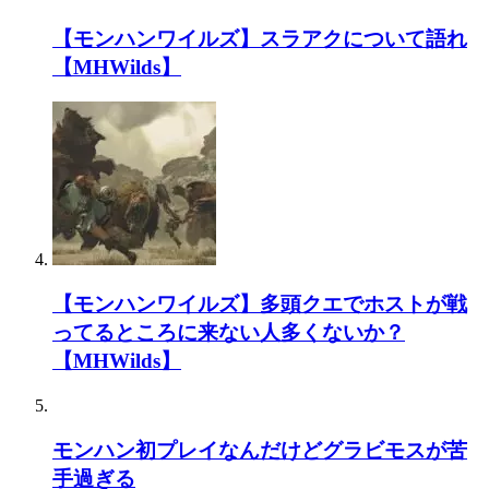
【モンハンワイルズ】スラアクについて語れ
【MHWilds】
【モンハンワイルズ】多頭クエでホストが戦
ってるところに来ない人多くないか？
【MHWilds】
モンハン初プレイなんだけどグラビモスが苦
手過ぎる