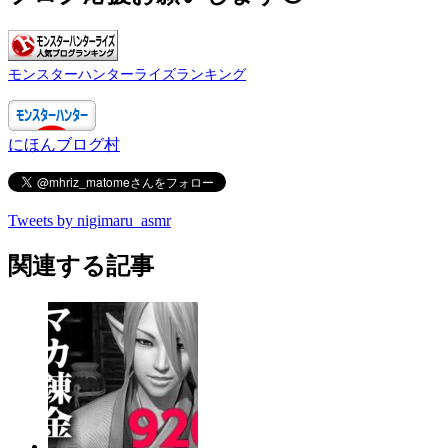
モンスターハンターライズランキング
にほんブログ村
Tweets by nigimaru_asmr
関連する記事