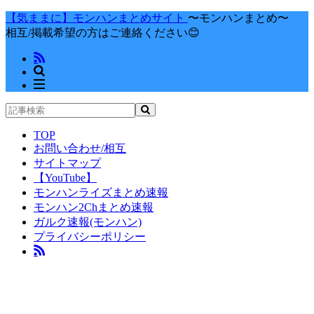
【気ままに】モンハンまとめサイト
〜モンハンまとめ〜
相互/掲載希望の方はご連絡ください😊
TOP
お問い合わせ/相互
サイトマップ
【YouTube】
モンハンライズまとめ速報
モンハン2Chまとめ速報
ガルク速報(モンハン)
プライバシーポリシー