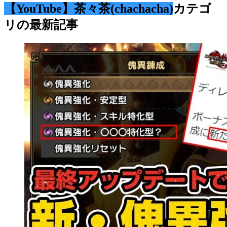
【YouTube】茶々茶(chachacha)
カテゴ
リの最新記事