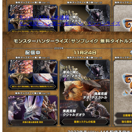
2022.11.17
モンハン2Chまとめ速報
モンスターハンター
,
モンハン
,
モンハンライズ