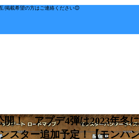
互/掲載希望の方はご連絡ください😊
公開！ アプデ4弾は2023年
モンスター追加予定！【モンハ