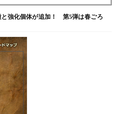
龍種と強化個体が追加！ 第5弾は春ごろ