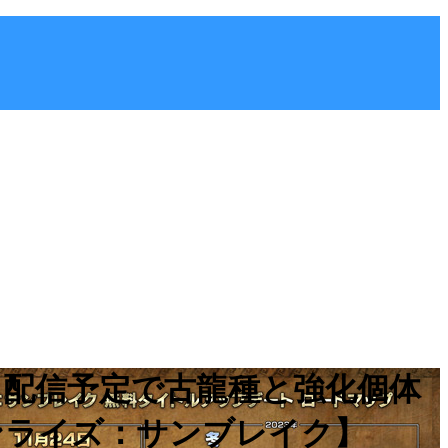
冬に配信予定で古龍種と強化個体
ンライズ：サンブレイク】