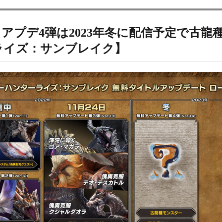
 アプデ4弾は2023年冬に配信予定で古
ライズ：サンブレイク】