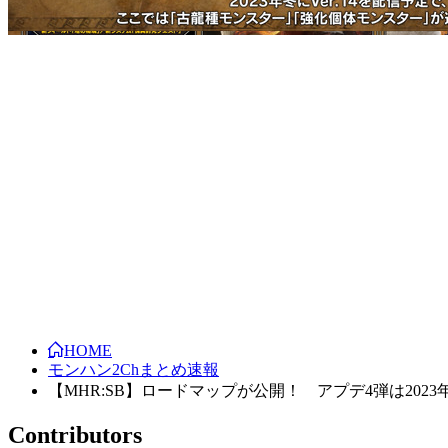
HOME
モンハン2Chまとめ速報
【MHR:SB】ロードマップが公開！ アプデ4弾は2
Contributors