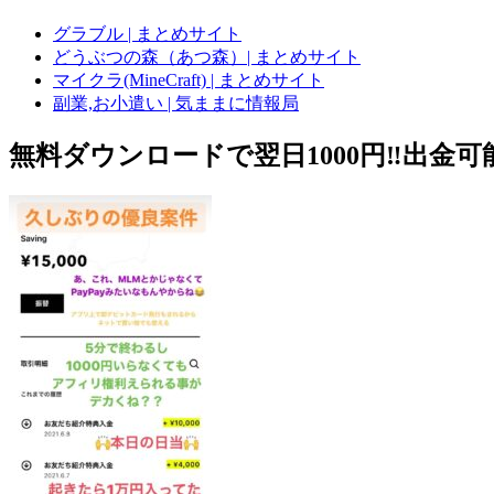
グラブル | まとめサイト
どうぶつの森（あつ森）| まとめサイト
マイクラ(MineCraft) | まとめサイト
副業,お小遣い | 気ままに情報局
無料ダウンロードで翌日1000円‼️出金可能