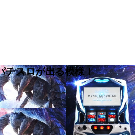
パチスロが出る模様！