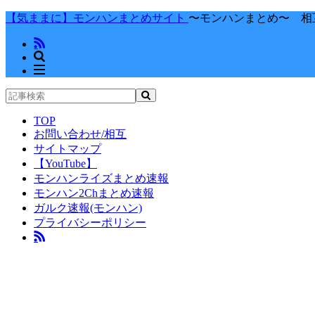
【気ままに】モンハンまとめサイト
〜モンハンまとめ〜 相
TOP
お問い合わせ/相互
サイトマップ
【YouTube】
モンハンライズまとめ速報
モンハン2Chまとめ速報
ガルク速報(モンハン)
プライバシーポリシー