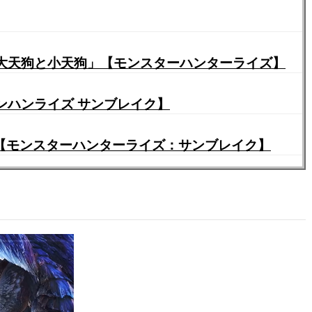
大天狗と小天狗」【モンスターハンターライズ】
ンハンライズ サンブレイク】
 【モンスターハンターライズ：サンブレイク】