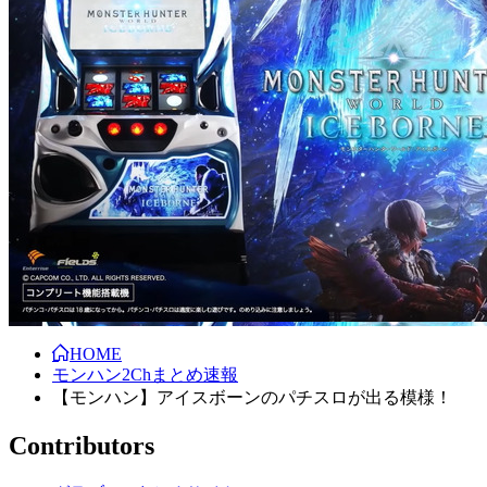
HOME
モンハン2Chまとめ速報
【モンハン】アイスボーンのパチスロが出る模様！
Contributors