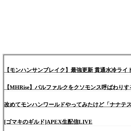
【モンハンサンブレイク】最強更新 貫通水冷ライトボ
【MHRise】バルファルクをクソモンス呼ばわり
改めてモンハンワールドやってみたけど「ナナテ
[ゴマキのギルド]APEX生配信LIVE