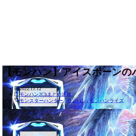
【モンハン】アイスボーンの
2022.11.12
モンハン2Chまとめ速報
モンスターハンター
,
モンハン
,
モンハンライズ