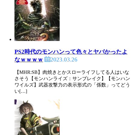
PS2時代のモンハンって色々とヤバかったよ
2023.03.26
なｗｗｗｗ
【MHR:SB】肉焼きとかスローライフしてる人はいな
さそう【モンハンライズ：サンブレイク】【モンハン
ワイルズ】武器攻撃力の表示形式の「係数」ってどう
い[…]