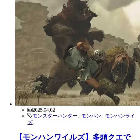
2025.04.02
モンスターハンター
,
モンハン
,
モンハンライ
ズ
,
【モンハンワイルズ】多頭クエで