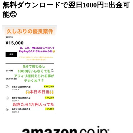
無料ダウンロードで翌日1000円‼️出金可
能😊