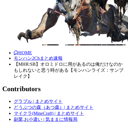
HOME
モンハン2Chまとめ速報
【MHR:SB】オロミドロに用があるのは俺だけなのか
もしれないと思う時がある【モンハンライズ：サンブ
レイク】
Contributors
グラブル | まとめサイト
どうぶつの森（あつ森）| まとめサイト
マイクラ(MineCraft) | まとめサイト
副業,お小遣い | 気ままに情報局