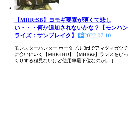
【MHR:SB】ヨモギ要素が薄くて悲し
い・・・何か追加されないかな？【モンハン
2022.07.10
ライズ：サンブレイク】
モンスターハンター ポータブル 3rdでアマツマガツチ
に会いにいく【MHP3 HD】【MHRise】ランスをびっ
くりする程見ないけど使用率最下位なのか[…]