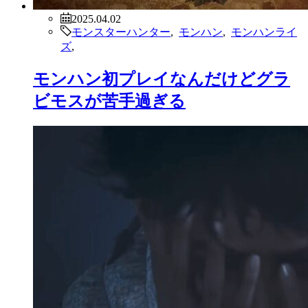
2025.04.02
モンスターハンター
,
モンハン
,
モンハンライ
ズ
,
モンハン初プレイなんだけどグラ
ビモスが苦手過ぎる