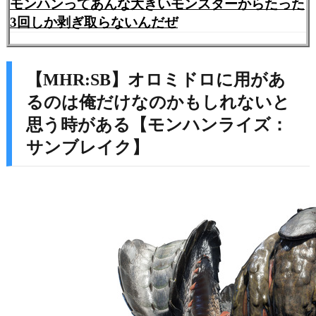
モンハンってあんな大きいモンスターからたった
3回しか剥ぎ取らないんだぜ
【MHR:SB】オロミドロに用があ
るのは俺だけなのかもしれないと
思う時がある【モンハンライズ：
サンブレイク】