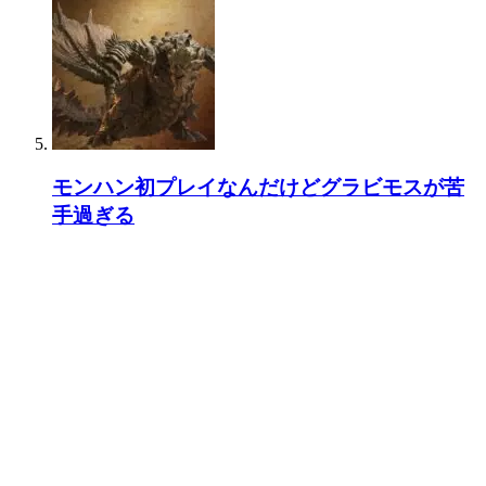
モンハン初プレイなんだけどグラビモスが苦
手過ぎる