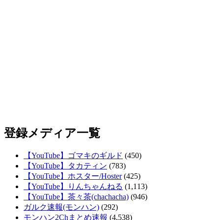
登録メディア一覧
【YouTube】ゴマキのギルド
(450)
【YouTube】タカティン
(783)
【YouTube】ホスター/Hoster
(425)
【YouTube】りんちゃんねる
(1,113)
【YouTube】茶々茶(chachacha)
(946)
ガルク速報(モンハン)
(292)
モンハン2Chまとめ速報
(4,538)