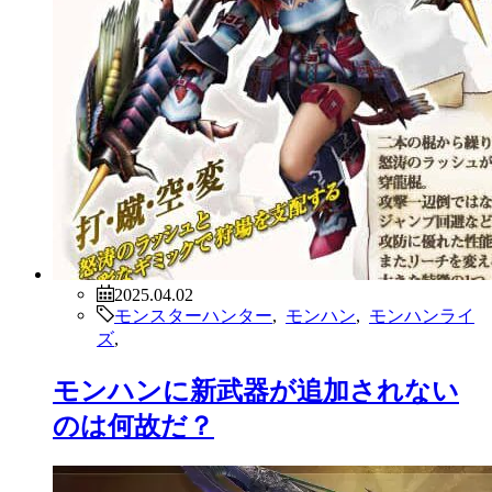
2025.04.02
モンスターハンター
,
モンハン
,
モンハンライ
ズ
,
モンハンに新武器が追加されない
のは何故だ？