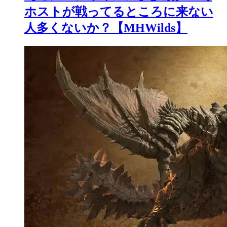
ホストが戦ってるところに来ない
人多くないか？【MHWilds】