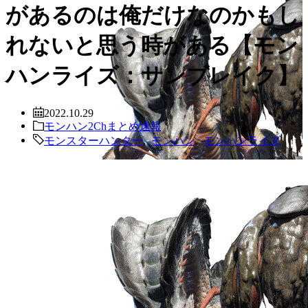
があるのは俺だけなのかもし
れないと思う時がある【モン
ハンライズ：サンブレイク】
2022.10.29
モンハン2Chまとめ速報
モンスターハンター
,
モンハン
,
モンハンライズ