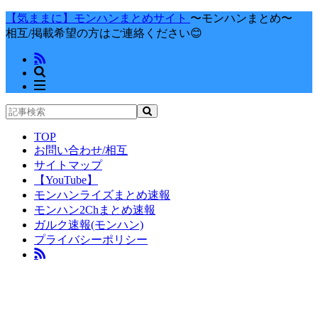
【気ままに】モンハンまとめサイト
〜モンハンまとめ〜
相互/掲載希望の方はご連絡ください😊
TOP
お問い合わせ/相互
サイトマップ
【YouTube】
モンハンライズまとめ速報
モンハン2Chまとめ速報
ガルク速報(モンハン)
プライバシーポリシー