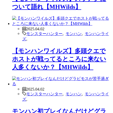
ついて語れ【MHWilds】
2025.04.02
モンスターハンター
,
モンハン
,
モンハンライ
ズ
,
【モンハンワイルズ】多頭クエで
ホストが戦ってるところに来ない
人多くないか？【MHWilds】
2025.04.02
モンスターハンター
,
モンハン
,
モンハンライ
ズ
,
モンハン初プレイなんだけどグラ