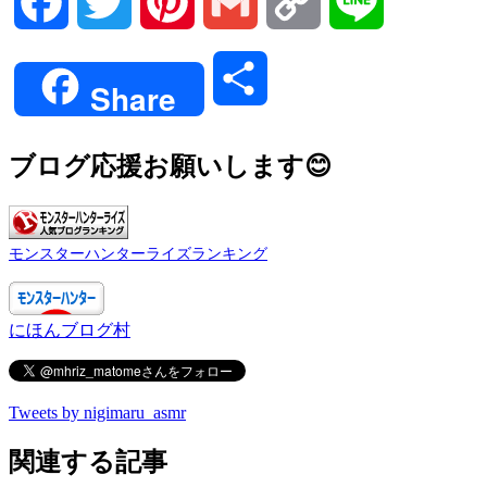
Facebook
Twitter
Pinterest
Gmail
Copy
Line
Link
共
Share
有
ブログ応援お願いします😊
モンスターハンターライズランキング
にほんブログ村
Tweets by nigimaru_asmr
関連する記事