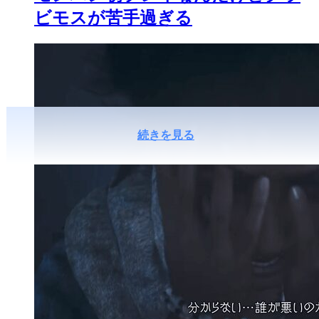
ビモスが苦手過ぎる
続きを見る