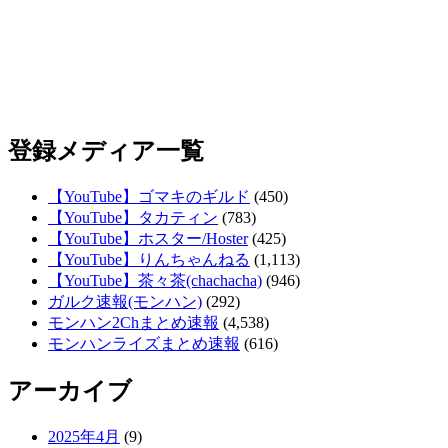
登録メディア一覧
【YouTube】ゴマキのギルド
(450)
【YouTube】タカティン
(783)
【YouTube】ホスター/Hoster
(425)
【YouTube】りんちゃんねる
(1,113)
【YouTube】茶々茶(chachacha)
(946)
ガルク速報(モンハン)
(292)
モンハン2Chまとめ速報
(4,538)
モンハンライズまとめ速報
(616)
アーカイブ
2025年4月
(9)