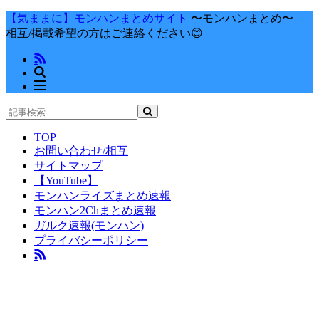
【気ままに】モンハンまとめサイト
〜モンハンまとめ〜
相互/掲載希望の方はご連絡ください😊
TOP
お問い合わせ/相互
サイトマップ
【YouTube】
モンハンライズまとめ速報
モンハン2Chまとめ速報
ガルク速報(モンハン)
プライバシーポリシー