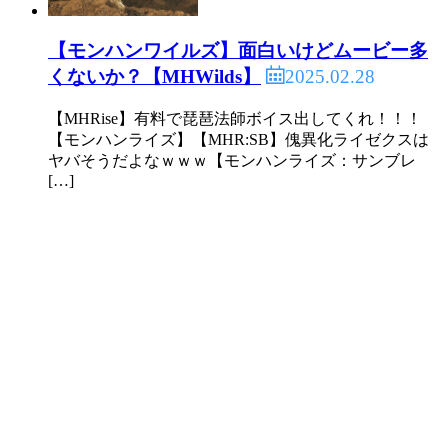
【モンハンワイルズ】面白いけどムービー多
2025.02.28
くないか？【MHWilds】
【MHRise】有料で琵琶法師ボイス出してくれ！！！
【モンハンライズ】【MHR:SB】傀異化ライゼクスは
ヤバそうだよなｗｗｗ【モンハンライズ：サンブレ
[…]