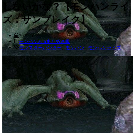
しないかな？【モンハンライ
ズ：サンブレイク】
2022.10.22
モンハン2Chまとめ速報
モンスターハンター
,
モンハン
,
モンハンライズ