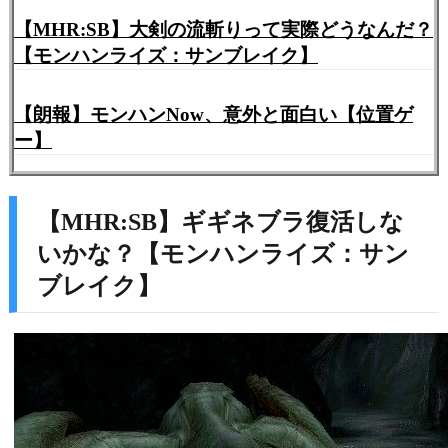
【MHR:SB】大剣の流斬りって実際どうなんだ？
【モンハンライズ：サンブレイク】
【朗報】モンハンNow、意外と面白い【位置ゲ
ー】
【MHR:SB】ギギネブラ復活しな
いかな？【モンハンライズ：サン
ブレイク】