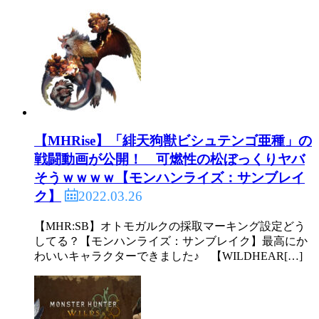
【MHRise】「緋天狗獣ビシュテンゴ亜種」の
戦闘動画が公開！ 可燃性の松ぼっくりヤバ
そうｗｗｗｗ【モンハンライズ：サンブレイ
2022.03.26
ク】
【MHR:SB】オトモガルクの採取マーキング設定どう
してる？【モンハンライズ：サンブレイク】最高にか
わいいキャラクターできました♪ 【WILDHEAR[…]