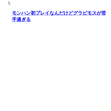
モンハン初プレイなんだけどグラビモスが苦
手過ぎる