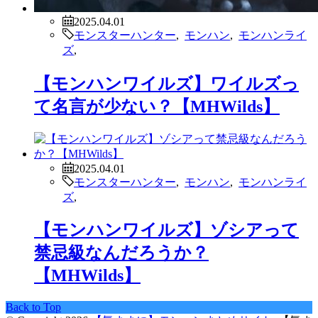
2025.04.01
モンスターハンター
,
モンハン
,
モンハンライ
ズ
,
【モンハンワイルズ】ワイルズっ
て名言が少ない？【MHWilds】
2025.04.01
モンスターハンター
,
モンハン
,
モンハンライ
ズ
,
【モンハンワイルズ】ゾシアって
禁忌級なんだろうか？
【MHWilds】
Back to Top