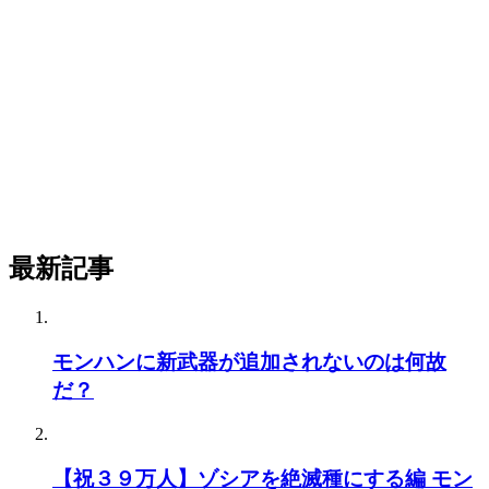
最新記事
モンハンに新武器が追加されないのは何故
だ？
【祝３９万人】ゾシアを絶滅種にする編 モン