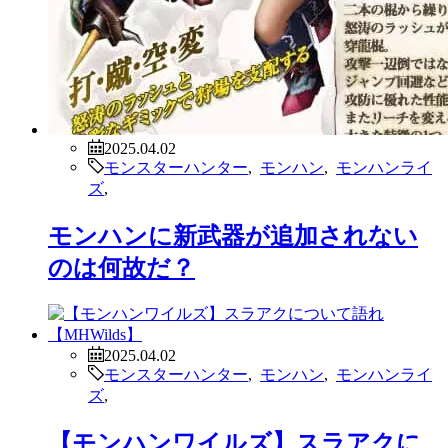
2025.04.02
モンスターハンター
,
モンハン
,
モンハンライ
ズ
,
モンハンに新武器が追加されない
のは何故だ？
2025.04.02
モンスターハンター
,
モンハン
,
モンハンライ
ズ
,
【モンハンワイルズ】スラアクに