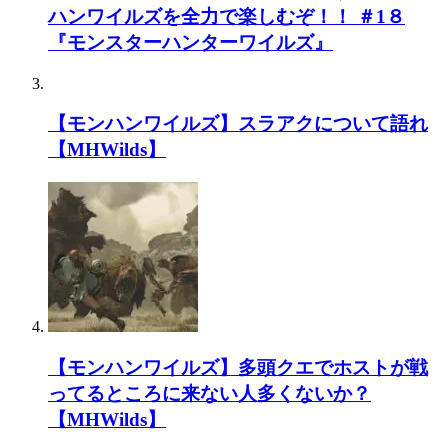
ハンワイルズを全力で楽しむぞ！！ ＃1８
『モンスターハンターワイルズ』
【モンハンワイルズ】スラアクについて語れ
【MHWilds】
【モンハンワイルズ】多頭クエでホストが戦
ってるところに来ない人多くないか？
【MHWilds】