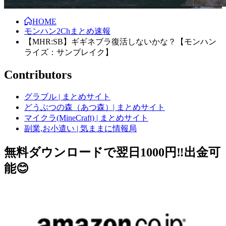
HOME
モンハン2Chまとめ速報
【MHR:SB】ギギネブラ復活しないかな？【モンハン
ライズ：サンブレイク】
Contributors
グラブル | まとめサイト
どうぶつの森（あつ森）| まとめサイト
マイクラ(MineCraft) | まとめサイト
副業,お小遣い | 気ままに情報局
無料ダウンロードで翌日1000円‼️出金可
能😊