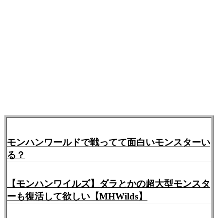
モンハンワールドで戦ってて面白いモンスターい
る？
【モンハンワイルズ】ダラとかの超大型モンスタ
ーも復活して欲しい【MHWilds】