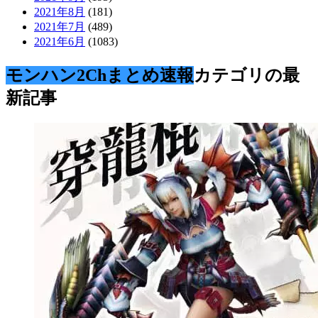
2021年8月
(181)
2021年7月
(489)
2021年6月
(1083)
モンハン2Chまとめ速報
カテゴリの最
新記事