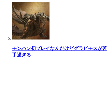
モンハン初プレイなんだけどグラビモスが苦
手過ぎる