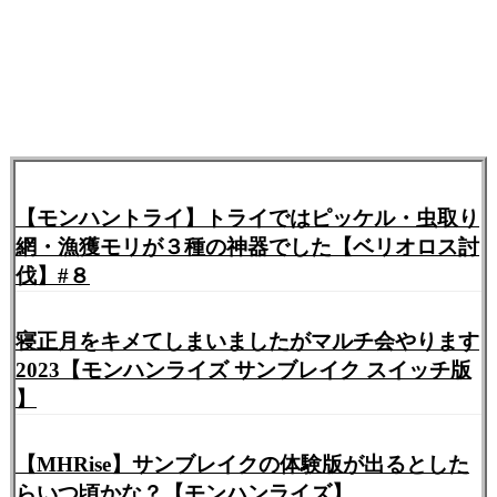
【モンハントライ】トライではピッケル・虫取り
網・漁獲モリが３種の神器でした【ベリオロス討
伐】#８
寝正月をキメてしまいましたがマルチ会やります
2023【モンハンライズ サンブレイク スイッチ版
】
【MHRise】サンブレイクの体験版が出るとした
らいつ頃かな？【モンハンライズ】