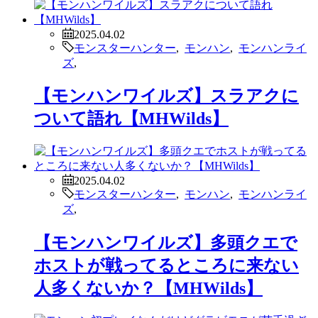
2025.04.02
モンスターハンター
,
モンハン
,
モンハンライ
ズ
,
【モンハンワイルズ】スラアクに
ついて語れ【MHWilds】
2025.04.02
モンスターハンター
,
モンハン
,
モンハンライ
ズ
,
【モンハンワイルズ】多頭クエで
ホストが戦ってるところに来ない
人多くないか？【MHWilds】