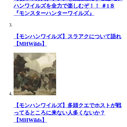
ハンワイルズを全力で楽しむぞ！！ ＃1８
『モンスターハンターワイルズ』
【モンハンワイルズ】スラアクについて語れ
【MHWilds】
【モンハンワイルズ】多頭クエでホストが戦
ってるところに来ない人多くないか？
【MHWilds】