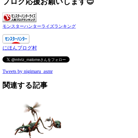
ブログ応援お願いします😊
モンスターハンターライズランキング
にほんブログ村
Tweets by nigimaru_asmr
関連する記事