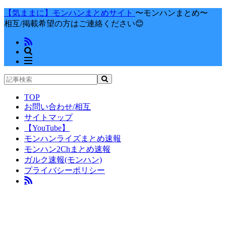
【気ままに】モンハンまとめサイト
〜モンハンまとめ〜
相互/掲載希望の方はご連絡ください😊
TOP
お問い合わせ/相互
サイトマップ
【YouTube】
モンハンライズまとめ速報
モンハン2Chまとめ速報
ガルク速報(モンハン)
プライバシーポリシー