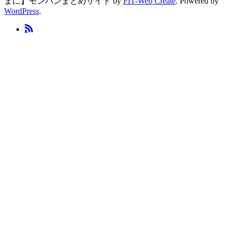
まに】モンハンまとめサイト by
FIT-Web Create
. Powered by
WordPress
.