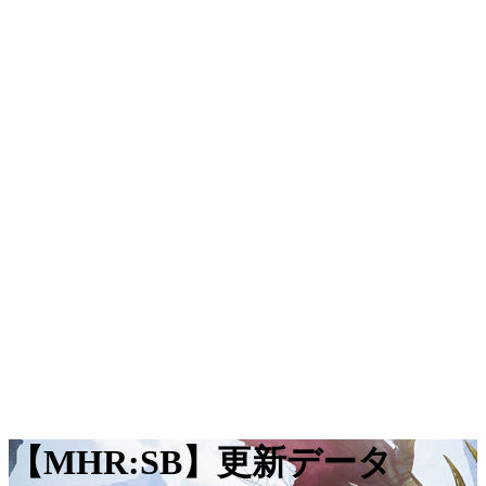
【MHR:SB】更新データ