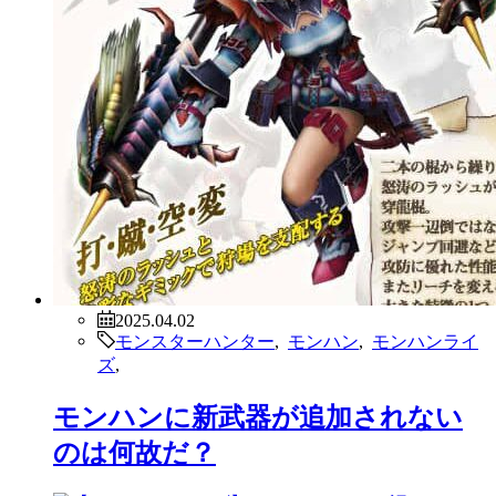
2025.04.02
モンスターハンター
,
モンハン
,
モンハンライ
ズ
,
モンハンに新武器が追加されない
のは何故だ？