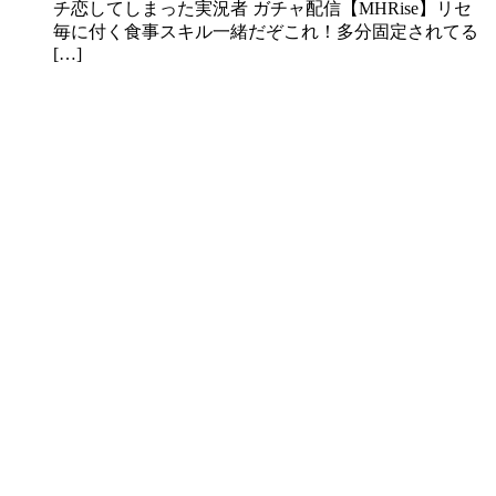
チ恋してしまった実況者 ガチャ配信【MHRise】リセ
毎に付く食事スキル一緒だぞこれ！多分固定されてる
[…]