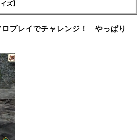
ライズ】
者がソロプレイでチャレンジ！ やっぱり