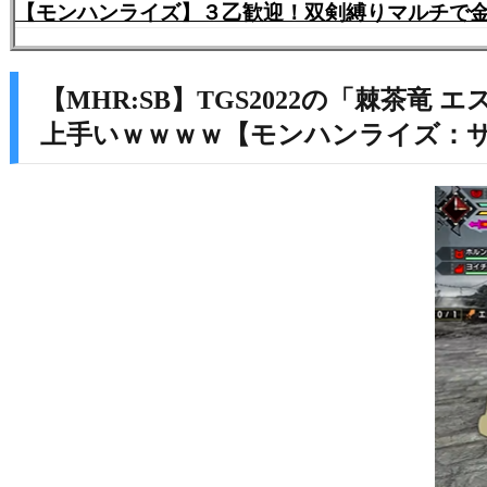
【モンハンライズ】３乙歓迎！双剣縛りマルチで金
【MHR:SB】TGS2022の「棘
上手いｗｗｗｗ【モンハンライズ：