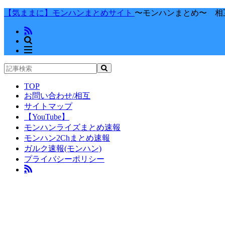
【気ままに】モンハンまとめサイト
〜モンハンまとめ〜 相
TOP
お問い合わせ/相互
サイトマップ
【YouTube】
モンハンライズまとめ速報
モンハン2Chまとめ速報
ガルク速報(モンハン)
プライバシーポリシー