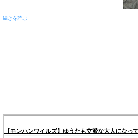
続きを読む
【モンハンワイルズ】ゆうたも立派な大人になってる