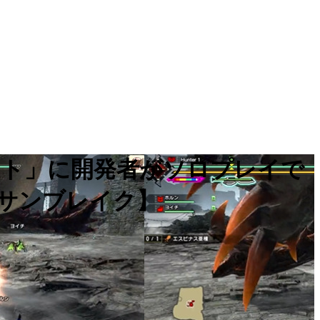
クエスト」に開発者がソロプレイで
サンブレイク】