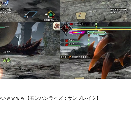
り上手いｗｗｗｗ【モンハンライズ：サンブレイク】