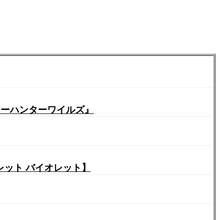
ターハンターワイルズ』
レット バイオレット】