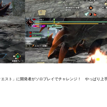
種 特別クエスト」に開発者がソロプレイでチャレンジ！ やっぱ