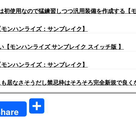
は初使用なので猛練習しつつ汎用装備を作成する【
【モンハンライズ：サンブレイク】
【モンハンライズ サンブレイク スイッチ版 】
【モンハンライズ：サンブレイク】
も居なさそうだし禁忌枠はそろそろ完全新規で良くない
共
hare
有