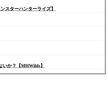
モンスターハンターライズ】
か？【MHWilds】