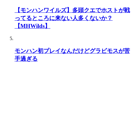
【モンハンワイルズ】多頭クエでホストが戦
ってるところに来ない人多くないか？
【MHWilds】
モンハン初プレイなんだけどグラビモスが苦
手過ぎる