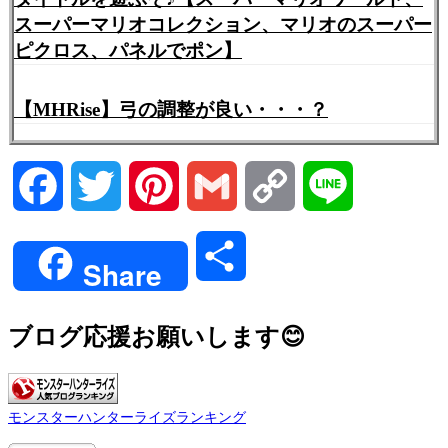
スーパーマリオコレクション、マリオのスーパー
ピクロス、パネルでポン】
【MHRise】弓の調整が良い・・・？
Facebook
Twitter
Pinterest
Gmail
Copy
Line
Link
共
Share
有
ブログ応援お願いします😊
モンスターハンターライズランキング