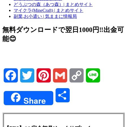
どうぶつの森（あつ森）| まとめサイト
マイクラ(MineCraft) | まとめサイト
副業,お小遣い | 気ままに情報局
無料ダウンロードで翌日1000円‼️出金可
能😊
Facebook
Twitter
Pinterest
Gmail
Copy
Line
Link
共
Share
有