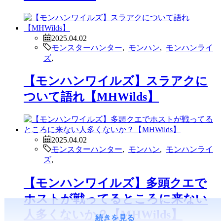
2025.04.02
モンスターハンター
,
モンハン
,
モンハンライ
ズ
,
【モンハンワイルズ】スラアクに
ついて語れ【MHWilds】
2025.04.02
モンスターハンター
,
モンハン
,
モンハンライ
ズ
,
【モンハンワイルズ】多頭クエで
ホストが戦ってるところに来ない
人多くないか？【MHWilds】
続きを見る