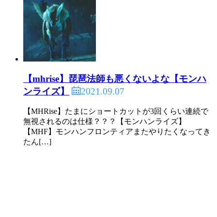
【mhrise】琵琶法師も悪くないよな【モンハ
2021.09.07
ンライズ】
【MHRise】たまにショートカットが3回くらい連続で
無視されるのは仕様？？？【モンハンライズ】
【MHF】モンハンフロンティアまたやりたくなってき
たん[…]