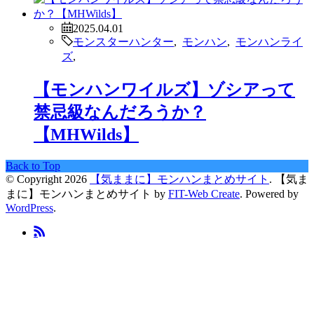
2025.04.01
モンスターハンター
,
モンハン
,
モンハンライ
ズ
,
【モンハンワイルズ】ゾシアって
禁忌級なんだろうか？
【MHWilds】
Back to Top
© Copyright 2026
【気ままに】モンハンまとめサイト
.
【気ま
まに】モンハンまとめサイト by
FIT-Web Create
. Powered by
WordPress
.