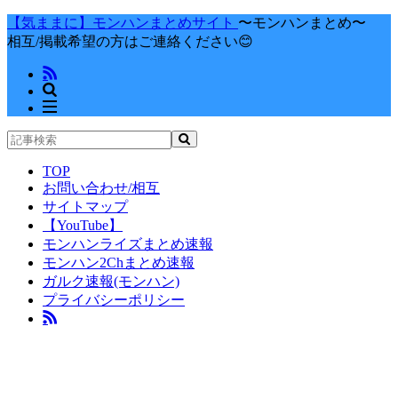
【気ままに】モンハンまとめサイト
〜モンハンまとめ〜
相互/掲載希望の方はご連絡ください😊
TOP
お問い合わせ/相互
サイトマップ
【YouTube】
モンハンライズまとめ速報
モンハン2Chまとめ速報
ガルク速報(モンハン)
プライバシーポリシー