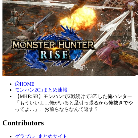
HOME
モンハン2Chまとめ速報
【MHR:SB】モンハンで2戦続けて3乙した俺ハンター
「もういいよ…俺がいると足引っ張るから俺抜きでや
ってよ…」←お前らならなんて返す？
Contributors
グラブル | まとめサイト