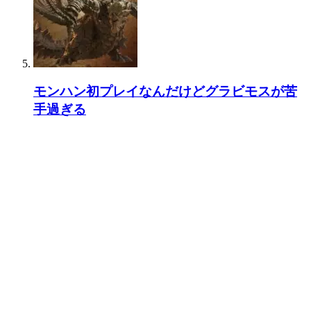
モンハン初プレイなんだけどグラビモスが苦
手過ぎる