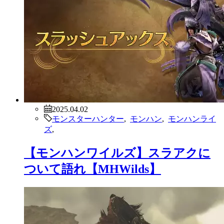
2025.04.02
モンスターハンター
,
モンハン
,
モンハンライ
ズ
,
【モンハンワイルズ】スラアクに
ついて語れ【MHWilds】