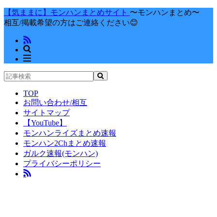
【気ままに】モンハンまとめサイト
〜モンハンまとめ〜
相互/掲載希望の方はご連絡ください😊
TOP
お問い合わせ/相互
サイトマップ
【YouTube】
モンハンライズまとめ速報
モンハン2Chまとめ速報
ガルク速報(モンハン)
プライバシーポリシー