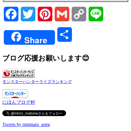
Facebook
Twitter
Pinterest
Gmail
Copy
Line
Link
共
Share
有
ブログ応援お願いします😊
モンスターハンターライズランキング
にほんブログ村
Tweets by nigimaru_asmr