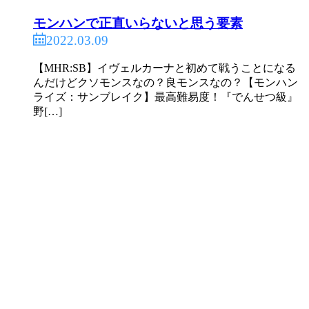
モンハンで正直いらないと思う要素
2022.03.09
【MHR:SB】イヴェルカーナと初めて戦うことになる
んだけどクソモンスなの？良モンスなの？【モンハン
ライズ：サンブレイク】最高難易度！『でんせつ級』
野[…]