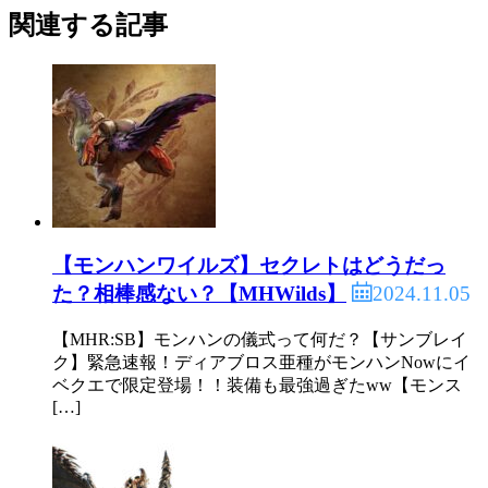
関連する記事
【モンハンワイルズ】セクレトはどうだっ
2024.11.05
た？相棒感ない？【MHWilds】
【MHR:SB】モンハンの儀式って何だ？【サンブレイ
ク】緊急速報！ディアブロス亜種がモンハンNowにイ
ベクエで限定登場！！装備も最強過ぎたww【モンス
[…]