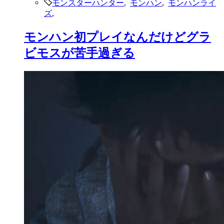
モンスターハンター
,
モンハン
,
モンハンライ
ズ
,
モンハン初プレイなんだけどグラ
ビモスが苦手過ぎる