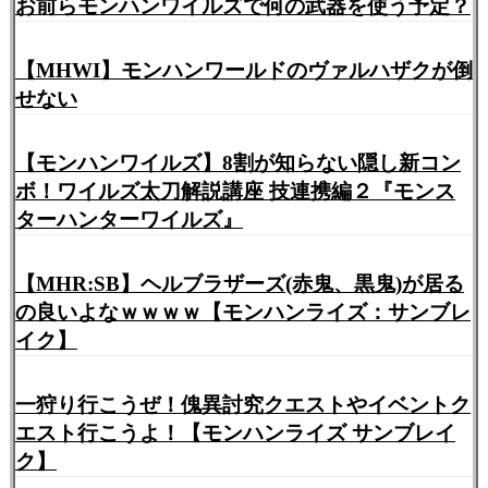
お前らモンハンワイルズで何の武器を使う予定？
【MHWI】モンハンワールドのヴァルハザクが倒
せない
【モンハンワイルズ】8割が知らない隠し新コン
ボ！ワイルズ太刀解説講座 技連携編２『モンス
ターハンターワイルズ』
【MHR:SB】ヘルブラザーズ(赤鬼、黒鬼)が居る
の良いよなｗｗｗｗ【モンハンライズ：サンブレ
イク】
一狩り行こうぜ！傀異討究クエストやイベントク
エスト行こうよ！【モンハンライズ サンブレイ
ク】