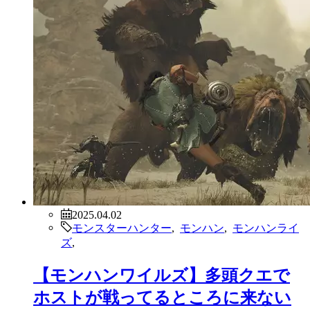
2025.04.02
モンスターハンター
,
モンハン
,
モンハンライ
ズ
,
【モンハンワイルズ】多頭クエで
ホストが戦ってるところに来ない