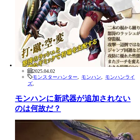
2025.04.02
モンスターハンター
,
モンハン
,
モンハンライ
ズ
,
モンハンに新武器が追加されない
のは何故だ？