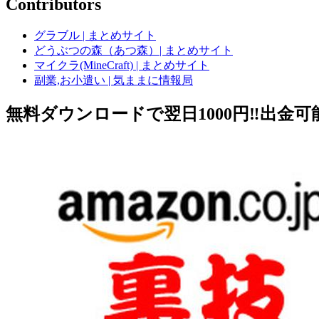
Contributors
グラブル | まとめサイト
どうぶつの森（あつ森）| まとめサイト
マイクラ(MineCraft) | まとめサイト
副業,お小遣い | 気ままに情報局
無料ダウンロードで翌日1000円‼️出金可能