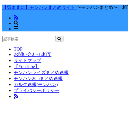
【気ままに】モンハンまとめサイト
〜モンハンまとめ〜 相
TOP
お問い合わせ/相互
サイトマップ
【YouTube】
モンハンライズまとめ速報
モンハン2Chまとめ速報
ガルク速報(モンハン)
プライバシーポリシー