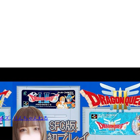
SFC版 初プレイ♪6月10日ロトの日
イズ
,
りんちゃんねる