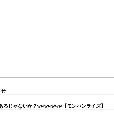
らせ
あるじゃないか？wwwwwww【モンハンライズ】