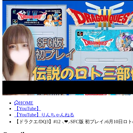
HOME
【YouTube】
【YouTube】りんちゃんねる
【ドラクエ/DQ3】#12 ⸜❤︎⸝SFC版 初プレイ♪6月10日ロ