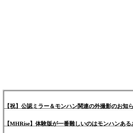
【祝】公認ミラー＆モンハン関連の外撮影のお知
【MHRise】体験版が一番難しいのはモンハンある