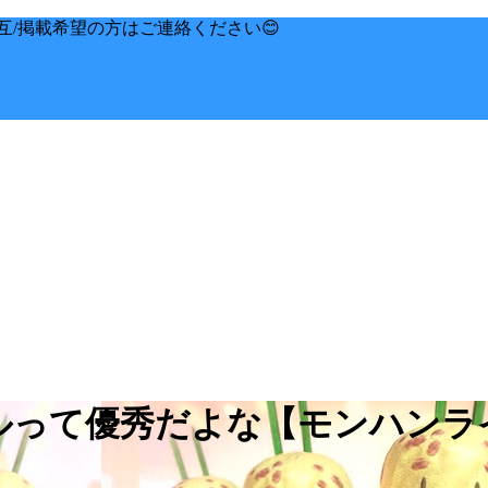
互/掲載希望の方はご連絡ください😊
キルって優秀だよな【モンハン