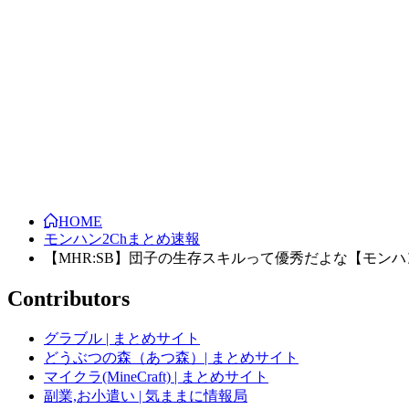
HOME
モンハン2Chまとめ速報
【MHR:SB】団子の生存スキルって優秀だよな【モン
Contributors
グラブル | まとめサイト
どうぶつの森（あつ森）| まとめサイト
マイクラ(MineCraft) | まとめサイト
副業,お小遣い | 気ままに情報局