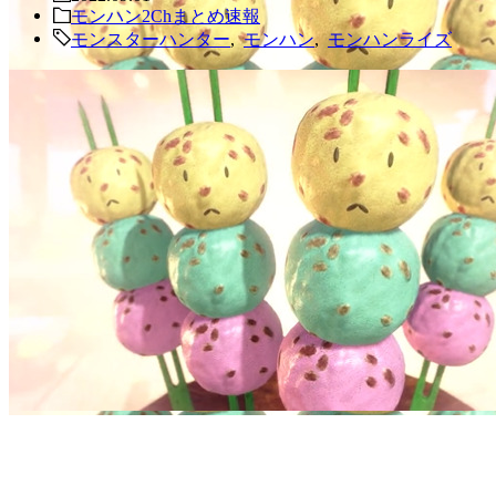
モンハン2Chまとめ速報
モンスターハンター
,
モンハン
,
モンハンライズ