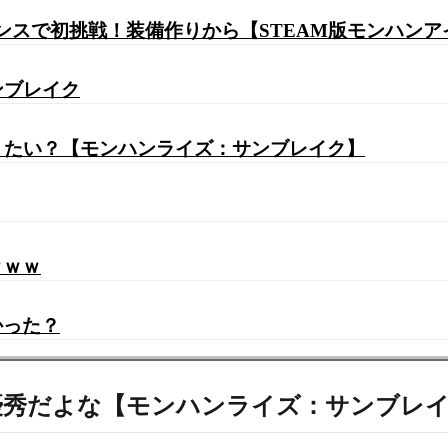
ンスで初挑戦！装備作りから【STEAM版モンハンア
ンブレイク
やりたい？【モンハンライズ：サンブレイク】
ｗｗｗ
かった？
て優秀だよな【モンハンライズ：サンブレ