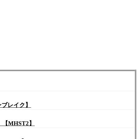
ンブレイク】
【MHST2】