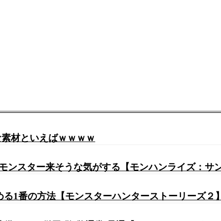
な素材といえばｗｗｗｗ
はFモンスター来そうな気がする【モンハンライズ：サ
る1番の方法【モンスターハンターストーリーズ２】