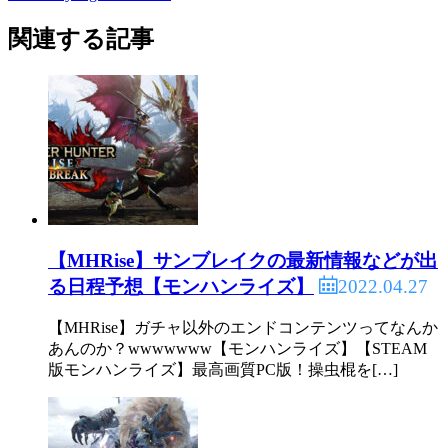
関連する記事
【MHRise】サンブレイクの最新情報などが出
2022.04.27
る日程予想【モンハンライズ】
【MHRise】ガチャ以外のエンドコンテンツってなんか
あんのか？wwwwwww【モンハンライズ】【STEAM
版モンハンライズ】最高画質PC版！操虫棍を[…]