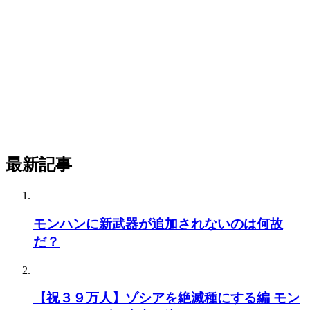
最新記事
モンハンに新武器が追加されないのは何故
だ？
【祝３９万人】ゾシアを絶滅種にする編 モン