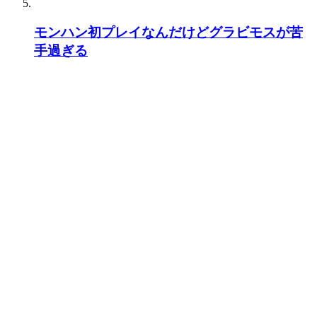
モンハン初プレイなんだけどグラビモスが苦
手過ぎる