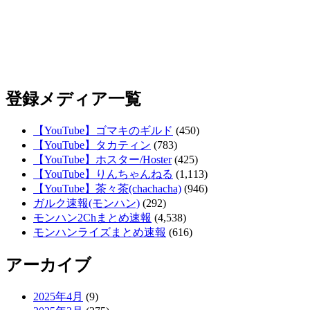
登録メディア一覧
【YouTube】ゴマキのギルド
(450)
【YouTube】タカティン
(783)
【YouTube】ホスター/Hoster
(425)
【YouTube】りんちゃんねる
(1,113)
【YouTube】茶々茶(chachacha)
(946)
ガルク速報(モンハン)
(292)
モンハン2Chまとめ速報
(4,538)
モンハンライズまとめ速報
(616)
アーカイブ
2025年4月
(9)