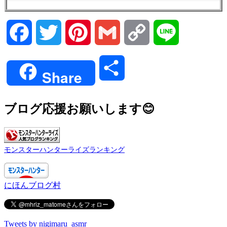
Facebook
Twitter
Pinterest
Gmail
Copy
Line
Link
共
Share
有
ブログ応援お願いします😊
モンスターハンターライズランキング
にほんブログ村
Tweets by nigimaru_asmr