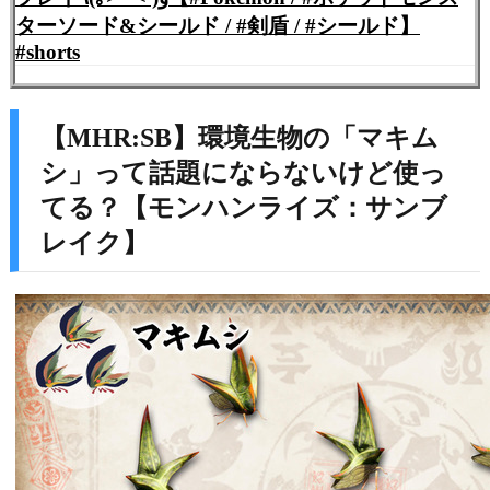
ターソード&シールド / #剣盾 / #シールド】
#shorts
【MHR:SB】環境生物の「マキム
シ」って話題にならないけど使っ
てる？【モンハンライズ：サンブ
レイク】