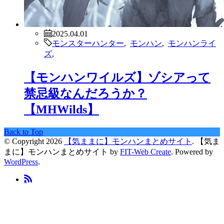
2025.04.01
モンスターハンター
,
モンハン
,
モンハンライ
ズ
,
【モンハンワイルズ】ゾシアって
禁忌級なんだろうか？
【MHWilds】
Back to Top
© Copyright 2026
【気ままに】モンハンまとめサイト
.
【気ま
まに】モンハンまとめサイト by
FIT-Web Create
. Powered by
WordPress
.