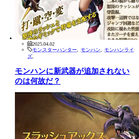
2025.04.02
モンスターハンター
,
モンハン
,
モンハンライ
ズ
,
モンハンに新武器が追加されない
のは何故だ？