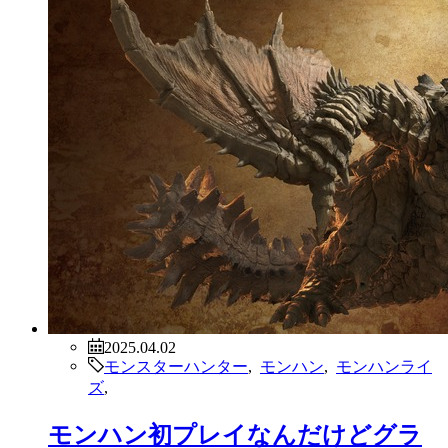
2025.04.02
モンスターハンター
,
モンハン
,
モンハンライ
ズ
,
モンハン初プレイなんだけどグラ