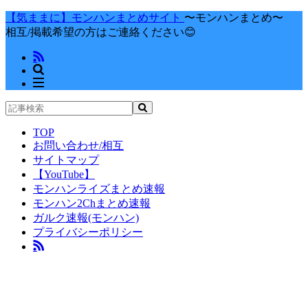
【気ままに】モンハンまとめサイト
〜モンハンまとめ〜
相互/掲載希望の方はご連絡ください😊
TOP
お問い合わせ/相互
サイトマップ
【YouTube】
モンハンライズまとめ速報
モンハン2Chまとめ速報
ガルク速報(モンハン)
プライバシーポリシー