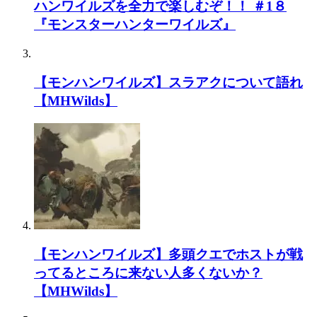
ハンワイルズを全力で楽しむぞ！！ ＃1８
『モンスターハンターワイルズ』
【モンハンワイルズ】スラアクについて語れ
【MHWilds】
【モンハンワイルズ】多頭クエでホストが戦
ってるところに来ない人多くないか？
【MHWilds】