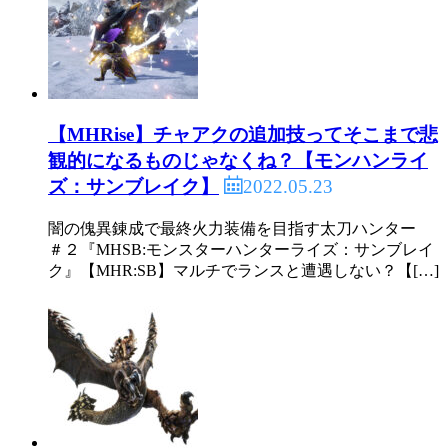
【MHRise】チャアクの追加技ってそこまで悲
観的になるものじゃなくね？【モンハンライ
2022.05.23
ズ：サンブレイク】
闇の傀異錬成で最終火力装備を目指す太刀ハンター
＃２『MHSB:モンスターハンターライズ：サンブレイ
ク』【MHR:SB】マルチでランスと遭遇しない？【[…]