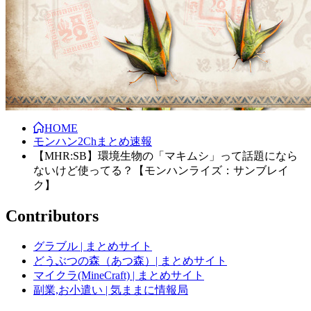
HOME
モンハン2Chまとめ速報
【MHR:SB】環境生物の「マキムシ」って話題になら
ないけど使ってる？【モンハンライズ：サンブレイ
ク】
Contributors
グラブル | まとめサイト
どうぶつの森（あつ森）| まとめサイト
マイクラ(MineCraft) | まとめサイト
副業,お小遣い | 気ままに情報局