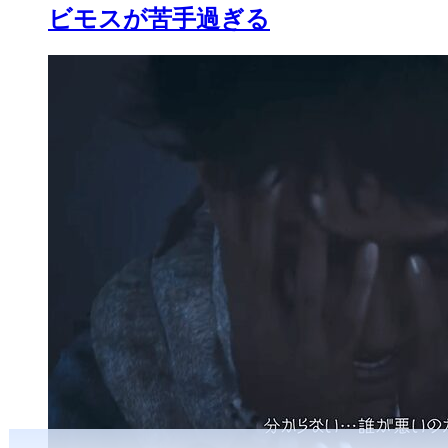
ビモスが苦手過ぎる