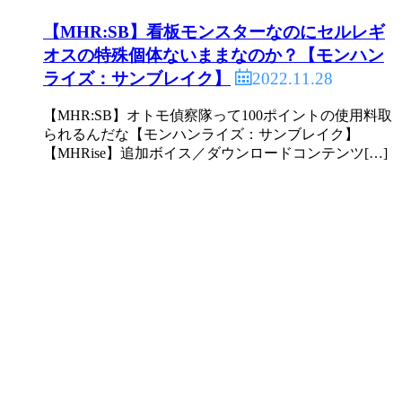
【MHR:SB】看板モンスターなのにセルレギ
オスの特殊個体ないままなのか？【モンハン
2022.11.28
ライズ：サンブレイク】
【MHR:SB】オトモ偵察隊って100ポイントの使用料取
られるんだな【モンハンライズ：サンブレイク】
【MHRise】追加ボイス／ダウンロードコンテンツ[…]