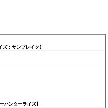
イズ：サンブレイク】
ターハンターライズ】