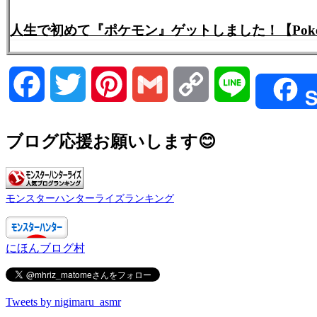
人生で初めて『ポケモン』ゲットしました！【Pokém
Facebook
Twitter
Pinterest
Gmail
Copy
Line
S
Link
ブログ応援お願いします😊
モンスターハンターライズランキング
にほんブログ村
Tweets by nigimaru_asmr