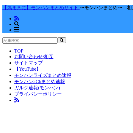
【気ままに】モンハンまとめサイト
〜モンハンまとめ〜 相
TOP
お問い合わせ/相互
サイトマップ
【YouTube】
モンハンライズまとめ速報
モンハン2Chまとめ速報
ガルク速報(モンハン)
プライバシーポリシー