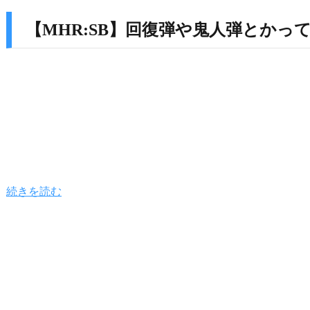
【MHR:SB】回復弾や鬼人弾とか
続きを読む