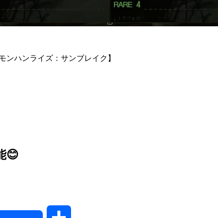
【モンハンライズ：サンブレイク】
😊
共