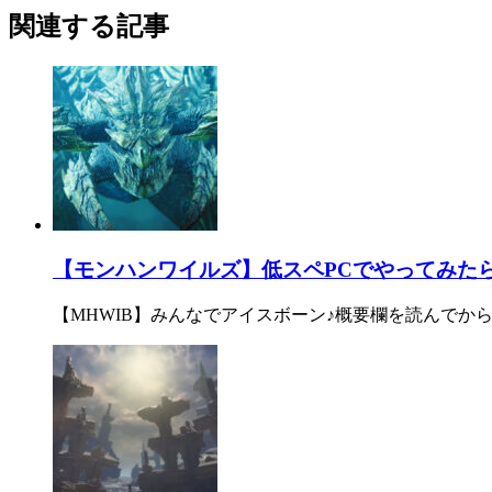
関連する記事
【モンハンワイルズ】低スペPCでやってみたらワ