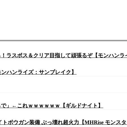
る！ラスボス＆クリア目指して頑張るぞ【モンハンラ
モンハンライズ：サンブレイク】
るで」←これｗｗｗｗｗｗ【ギルドナイト】
トボウガン装備 ぶっ壊れ超火力【MHRise モンス