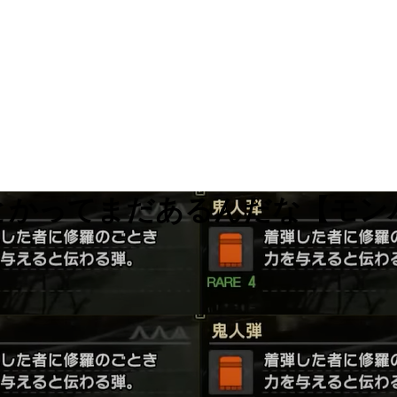
弾とかってまだあるんだな【モ