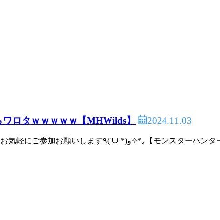
2024.11.03
ロタｗｗｗｗｗ【MHWilds】
【MHWIB】みんなでアイスボーン♪概要欄を読んでからお気軽にご