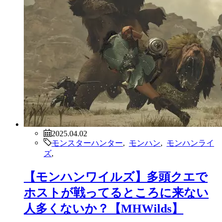
2025.04.02
モンスターハンター
,
モンハン
,
モンハンライ
ズ
,
【モンハンワイルズ】多頭クエで
ホストが戦ってるところに来ない
人多くないか？【MHWilds】