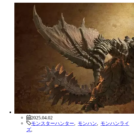
2025.04.02
モンスターハンター
,
モンハン
,
モンハンライ
ズ
,