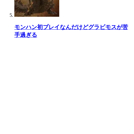
モンハン初プレイなんだけどグラビモスが苦
手過ぎる