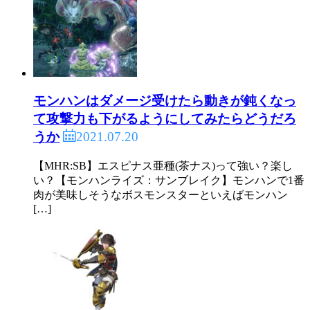
モンハンはダメージ受けたら動きが鈍くなっ
て攻撃力も下がるようにしてみたらどうだろ
2021.07.20
うか
【MHR:SB】エスピナス亜種(茶ナス)って強い？楽し
い？【モンハンライズ：サンブレイク】モンハンで1番
肉が美味しそうなボスモンスターといえばモンハン
[…]