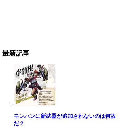
最新記事
モンハンに新武器が追加されないのは何故
だ？