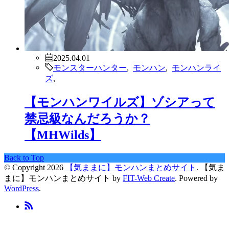
2025.04.01
モンスターハンター
,
モンハン
,
モンハンライ
ズ
,
【モンハンワイルズ】ゾシアって
禁忌級なんだろうか？
【MHWilds】
Back to Top
© Copyright 2026
【気ままに】モンハンまとめサイト
.
【気ま
まに】モンハンまとめサイト by
FIT-Web Create
. Powered by
WordPress
.