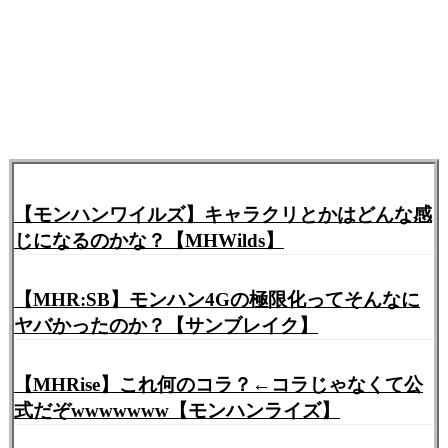
【モンハンワイルズ】キャラクリとかはどんな感
じになるのかな？【MHWilds】
【MHR:SB】モンハン4Gの極限化ってそんなに
ヤバかったのか？【サンブレイク】
【MHRise】これ何のコラ？←コラじゃなくて公
式だぞwwwwwww【モンハンライズ】