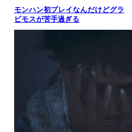
モンハン初プレイなんだけどグラ
ビモスが苦手過ぎる