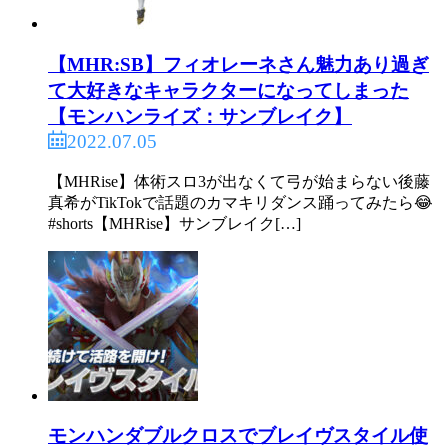
【MHR:SB】フィオレーネさん魅力あり過ぎ
て大好きなキャラクターになってしまった
【モンハンライズ：サンブレイク】
2022.07.05
【MHRise】体術スロ3が出なくて弓が始まらない後藤
真希がTikTokで話題のカマキリダンス踊ってみたら😂
#shorts【MHRise】サンブレイク[…]
モンハンダブルクロスでブレイヴスタイル使