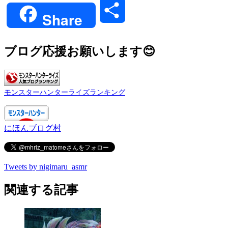
共
Share
有
ブログ応援お願いします😊
モンスターハンターライズランキング
にほんブログ村
Tweets by nigimaru_asmr
関連する記事