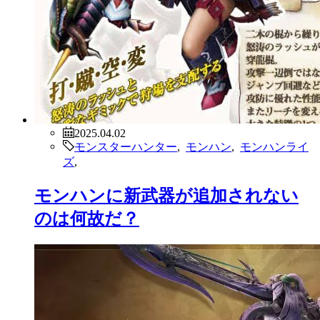
2025.04.02
モンスターハンター
,
モンハン
,
モンハンライ
ズ
,
モンハンに新武器が追加されない
のは何故だ？