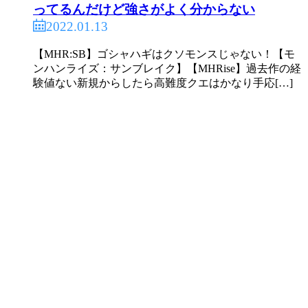
ってるんだけど強さがよく分からない
2022.01.13
【MHR:SB】ゴシャハギはクソモンスじゃない！【モ
ンハンライズ：サンブレイク】【MHRise】過去作の経
験値ない新規からしたら高難度クエはかなり手応[…]