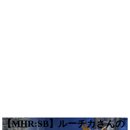
【MHR:SB】ルーチカさんの