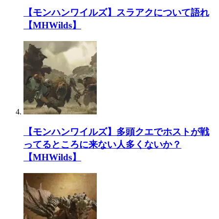
【モンハンワイルズ】スラアクについて語れ
【MHWilds】
【モンハンワイルズ】多頭クエでホストが戦
ってるところに来ない人多くないか？
【MHWilds】