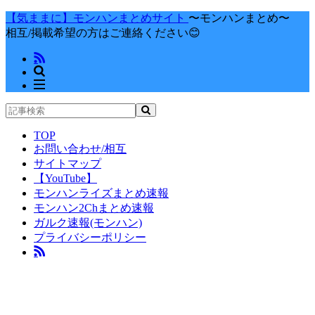
【気ままに】モンハンまとめサイト
〜モンハンまとめ〜
相互/掲載希望の方はご連絡ください😊
TOP
お問い合わせ/相互
サイトマップ
【YouTube】
モンハンライズまとめ速報
モンハン2Chまとめ速報
ガルク速報(モンハン)
プライバシーポリシー