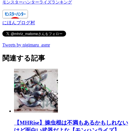
モンスターハンターライズランキング
にほんブログ村
Tweets by nigimaru_asmr
関連する記事
【MHRise】操虫棍は不満もあるかもしれない
けど面白い武器だよな【モンハンライズ】