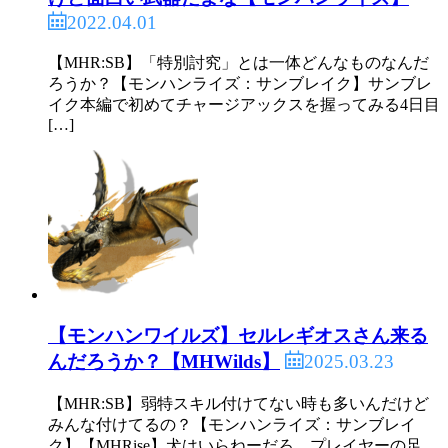
2022.04.01
【MHR:SB】「特別討究」とは一体どんなものなんだ
ろうか？【モンハンライズ：サンブレイク】サンブレ
イク本編で初めてチャージアックスを握ってみる4日目
[…]
【モンハンワイルズ】セルレギオスさん来る
2025.03.23
んだろうか？【MHWilds】
【MHR:SB】弱特スキル付けてない時も多いんだけど
みんな付けてるの？【モンハンライズ：サンブレイ
ク】【MHRise】犬はいらねーだろ、プレイヤーの足