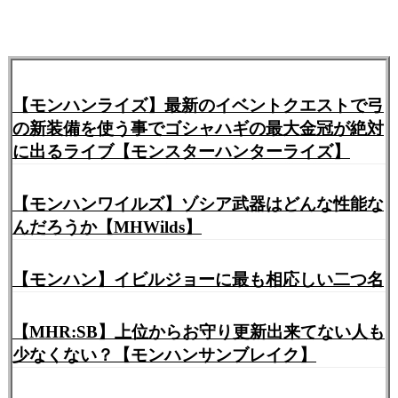
【モンハンライズ】最新のイベントクエストで弓
の新装備を使う事でゴシャハギの最大金冠が絶対
に出るライブ【モンスターハンターライズ】
【モンハンワイルズ】ゾシア武器はどんな性能な
んだろうか【MHWilds】
【モンハン】イビルジョーに最も相応しい二つ名
【MHR:SB】上位からお守り更新出来てない人も
少なくない？【モンハンサンブレイク】