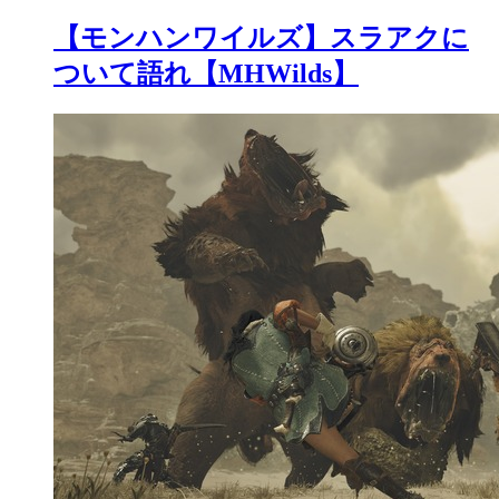
【モンハンワイルズ】スラアクに
ついて語れ【MHWilds】