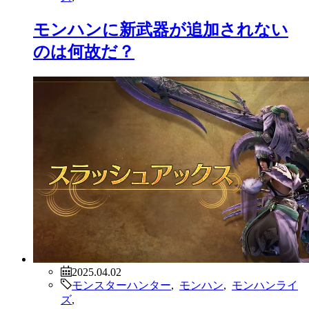
モンハンに新武器が追加されない
のは何故だ？
2025.04.02
モンスターハンター
,
モンハン
,
モンハンライ
ズ
,