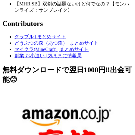
【MHR:SB】双剣の話題ないけど何でなの？【モンハ
ンライズ：サンブレイク】
Contributors
グラブル | まとめサイト
どうぶつの森（あつ森）| まとめサイト
マイクラ(MineCraft) | まとめサイト
副業,お小遣い | 気ままに情報局
無料ダウンロードで翌日1000円‼️出金可
能😊