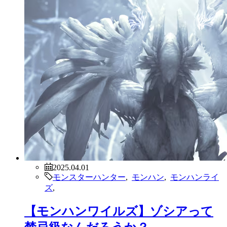
2025.04.01
モンスターハンター
,
モンハン
,
モンハンライ
ズ
,
【モンハンワイルズ】ゾシアって