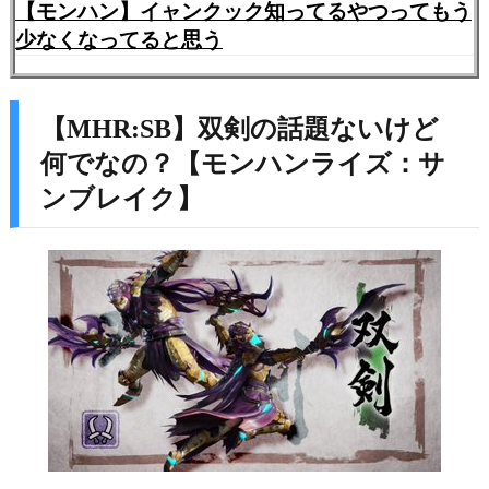
【モンハン】イャンクック知ってるやつってもう
少なくなってると思う
【MHR:SB】双剣の話題ないけど
何でなの？【モンハンライズ：サ
ンブレイク】