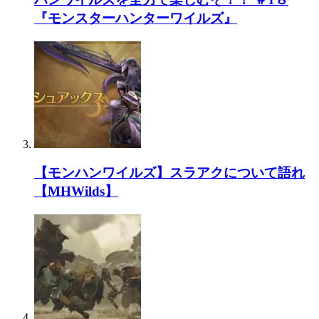
『モンスターハンターワイルズ』
【モンハンワイルズ】スラアクについて語れ
【MHWilds】