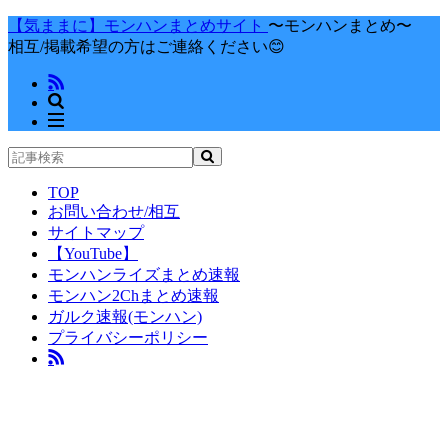
【気ままに】モンハンまとめサイト
〜モンハンまとめ〜
相互/掲載希望の方はご連絡ください😊
TOP
お問い合わせ/相互
サイトマップ
【YouTube】
モンハンライズまとめ速報
モンハン2Chまとめ速報
ガルク速報(モンハン)
プライバシーポリシー