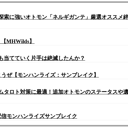
探索に強いオトモン「ネルギガンテ」厳選オススメ
HWilds】
竜も当てていく片手は絶滅したんか？
しようぜ【モンハンライズ：サンブレイク】
ムタロト対策に最適！追加オトモンのステータスや
配信モンハンライズサンブレイク