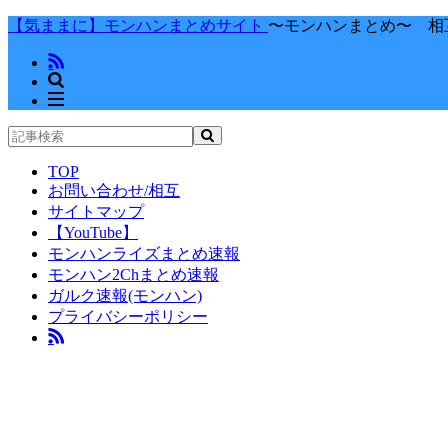
【気ままに】モンハンまとめサイト
〜モンハンまとめ〜 相
TOP
お問い合わせ/相互
サイトマップ
【YouTube】
モンハンライズまとめ速報
モンハン2Chまとめ速報
ガルク速報(モンハン)
プライバシーポリシー