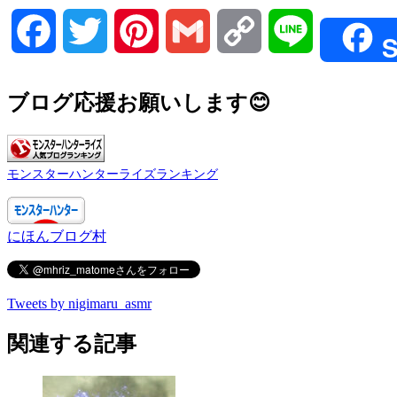
Facebook
Twitter
Pinterest
Gmail
Copy
Line
S
Link
ブログ応援お願いします😊
モンスターハンターライズランキング
にほんブログ村
Tweets by nigimaru_asmr
関連する記事