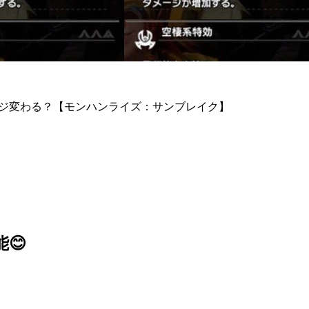
ージ変わる？【モンハンライズ：サンブレイク】
😊