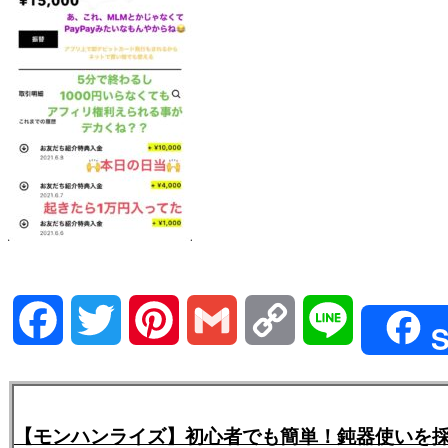
Facebook
Twitter
Pinterest
Gmail
Copy
Line
S
Link
【モンハンライズ】初心者でも簡単！鈍器使いを