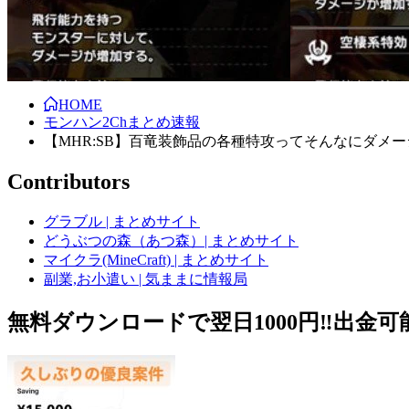
HOME
モンハン2Chまとめ速報
【MHR:SB】百竜装飾品の各種特攻ってそんなにダメ
Contributors
グラブル | まとめサイト
どうぶつの森（あつ森）| まとめサイト
マイクラ(MineCraft) | まとめサイト
副業,お小遣い | 気ままに情報局
無料ダウンロードで翌日1000円‼️出金可能