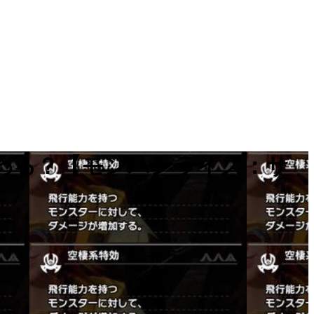
変わる？【モンハンライズ：サ