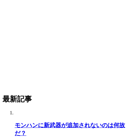
最新記事
モンハンに新武器が追加されないのは何故
だ？