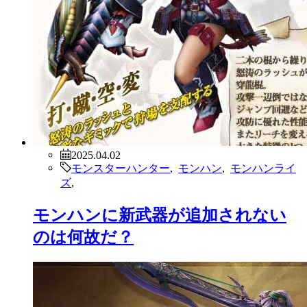
2025.04.02
モンスターハンター
,
モンハン
,
モンハンライ
ズ
,
モンハンに新武器が追加されない
のは何故だ？