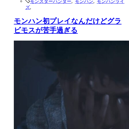
モンスターハンター
,
モンハン
,
モンハンライ
ズ
,
モンハン初プレイなんだけどグラ
ビモスが苦手過ぎる