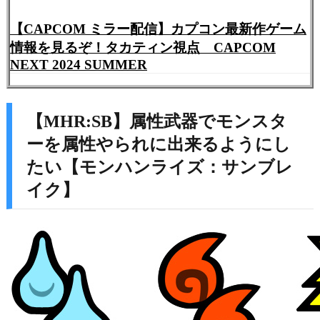
【CAPCOM ミラー配信】カプコン最新作ゲーム
情報を見るぞ！タカティン視点 CAPCOM
NEXT 2024 SUMMER
【MHR:SB】属性武器でモンスタ
ーを属性やられに出来るようにし
たい【モンハンライズ：サンブレ
イク】