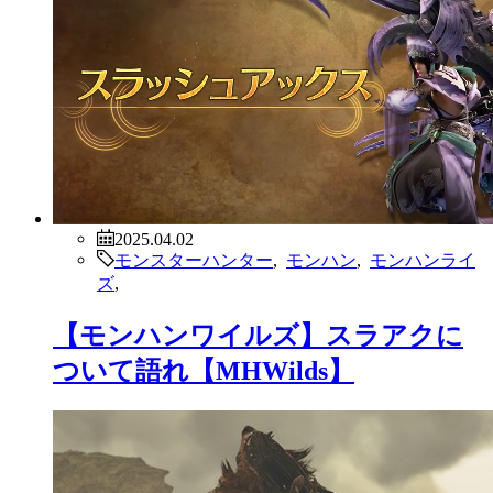
2025.04.02
モンスターハンター
,
モンハン
,
モンハンライ
ズ
,
【モンハンワイルズ】スラアクに
ついて語れ【MHWilds】