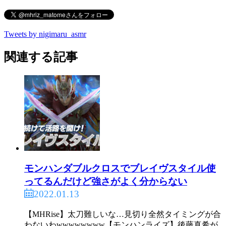
Tweets by nigimaru_asmr
関連する記事
モンハンダブルクロスでブレイヴスタイル使
ってるんだけど強さがよく分からない
2022.01.13
【MHRise】太刀難しいな…見切り全然タイミングが合
わないわwwwwwwww【モンハンライズ】後藤真希が