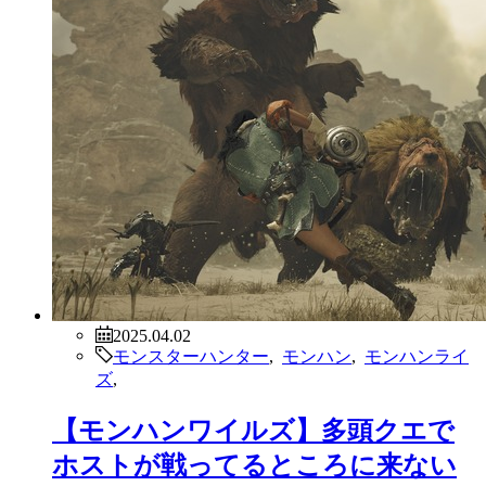
2025.04.02
モンスターハンター
,
モンハン
,
モンハンライ
ズ
,
【モンハンワイルズ】多頭クエで
ホストが戦ってるところに来ない