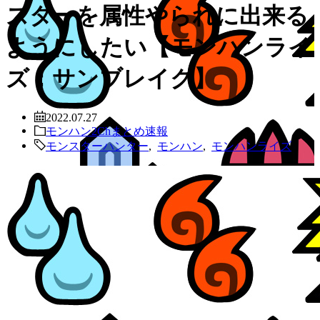
スターを属性やられに出来る
ようにしたい【モンハンライ
ズ：サンブレイク】
2022.07.27
モンハン2Chまとめ速報
モンスターハンター
,
モンハン
,
モンハンライズ