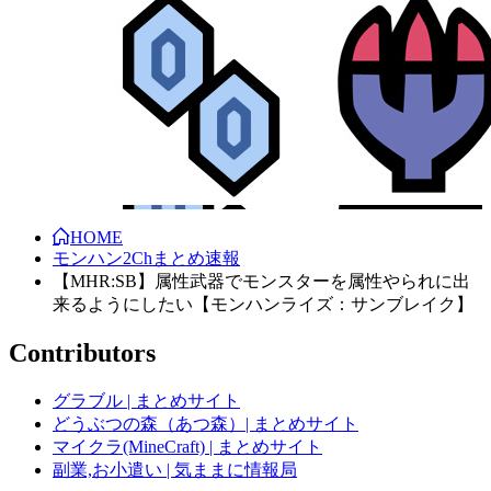
HOME
モンハン2Chまとめ速報
【MHR:SB】属性武器でモンスターを属性やられに出
来るようにしたい【モンハンライズ：サンブレイク】
Contributors
グラブル | まとめサイト
どうぶつの森（あつ森）| まとめサイト
マイクラ(MineCraft) | まとめサイト
副業,お小遣い | 気ままに情報局