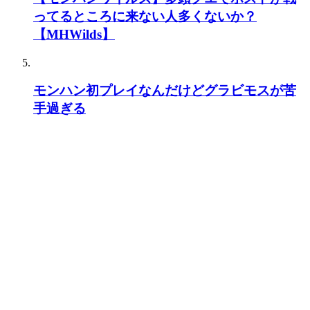
ってるところに来ない人多くないか？
【MHWilds】
モンハン初プレイなんだけどグラビモスが苦
手過ぎる