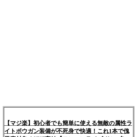
【マジ楽】初心者でも簡単に使える無敵の属性ラ
イトボウガン装備が不死身で快適！これ1本で傀