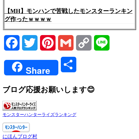
【MH】モンハンで苦戦したモンスターランキン
グ作ったｗｗｗｗ
Facebook
Twitter
Pinterest
Gmail
Copy
Line
Link
共
Share
有
ブログ応援お願いします😊
モンスターハンターライズランキング
にほんブログ村