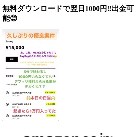
無料ダウンロードで翌日1000円‼️出金可
能😊