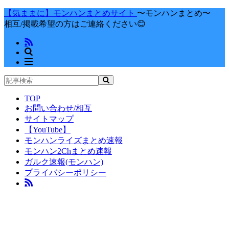
【気ままに】モンハンまとめサイト
〜モンハンまとめ〜
相互/掲載希望の方はご連絡ください😊
TOP
お問い合わせ/相互
サイトマップ
【YouTube】
モンハンライズまとめ速報
モンハン2Chまとめ速報
ガルク速報(モンハン)
プライバシーポリシー