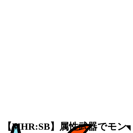
【MHR:SB】属性武器でモン