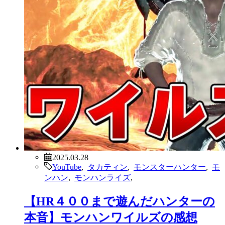
2025.03.28
YouTube
,
タカティン
,
モンスターハンター
,
モ
ンハン
,
モンハンライズ
,
【HR４００まで遊んだハンターの
本音】モンハンワイルズの感想