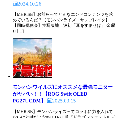
2024.10.26
【MHR:SB】お前らってどんなエンドコンテンツを求
めているんだ？【モンハンライズ：サンブレイク】
【同時視聴会】実写版地上波初「耳をすませば」 金曜
ロ[…]
モンハンワイルズにオススメな最強モニター
がヤバい！！【ROG Swift OLED
2025.03.15
PG27UCDM】
【MHR:SB】モンハンライズってコラボに力を入れて
ないけど謎だよな#9 HD-2D版『ドラゴンクエストIII そ