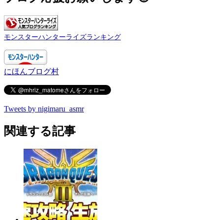
モンスターハンターライズランキング
にほんブログ村
Tweets by nigimaru_asmr
関連する記事