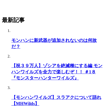
最新記事
モンハンに新武器が追加されないのは何故
だ？
【祝３９万人】ゾシアを絶滅種にする編 モン
ハンワイルズを全力で楽しむぞ！！ ＃1８
『モンスターハンターワイルズ』
【モンハンワイルズ】スラアクについて語れ
【MHWilds】