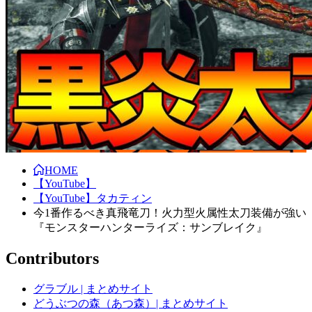
HOME
【YouTube】
【YouTube】タカティン
今1番作るべき真飛竜刀！火力型火属性太刀装備が強い
『モンスターハンターライズ：サンブレイク』
Contributors
グラブル | まとめサイト
どうぶつの森（あつ森）| まとめサイト