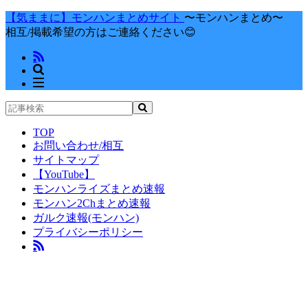
【気ままに】モンハンまとめサイト
〜モンハンまとめ〜
相互/掲載希望の方はご連絡ください😊
TOP
お問い合わせ/相互
サイトマップ
【YouTube】
モンハンライズまとめ速報
モンハン2Chまとめ速報
ガルク速報(モンハン)
プライバシーポリシー