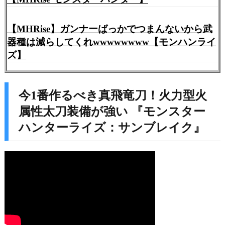
【MHRise】ガンナーばっかでつまんないから武
器種は減らしてくれwwwwwwww【モンハンライ
ズ】
今1番作るべき真飛竜刀！火力型火
属性太刀装備が強い 『モンスター
ハンターライズ：サンブレイク』