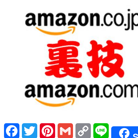
Facebook
Twitter
Pinterest
Gmail
Copy
Line
S