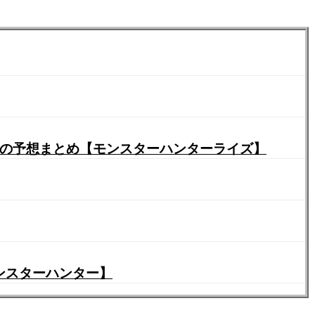
ートの予想まとめ【モンスターハンターライズ】
モンスターハンター】