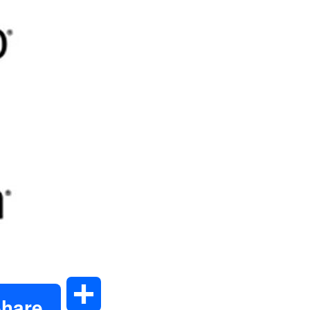
共
hare