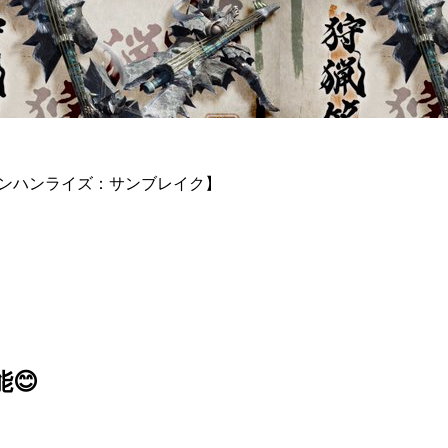
モンハンライズ：サンブレイク】
😊