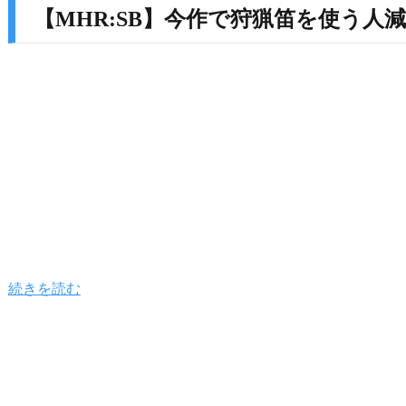
【MHR:SB】今作で狩猟笛を使う
続きを読む