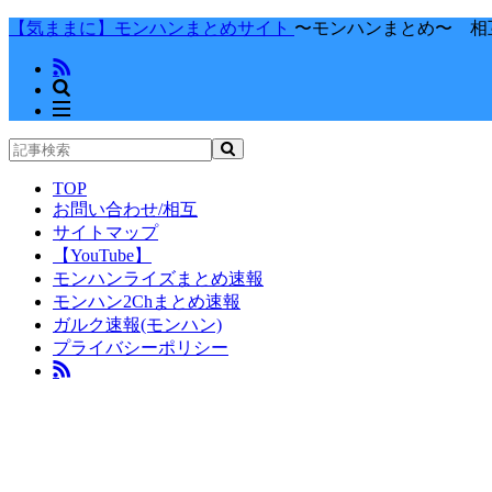
【気ままに】モンハンまとめサイト
〜モンハンまとめ〜 相
TOP
お問い合わせ/相互
サイトマップ
【YouTube】
モンハンライズまとめ速報
モンハン2Chまとめ速報
ガルク速報(モンハン)
プライバシーポリシー