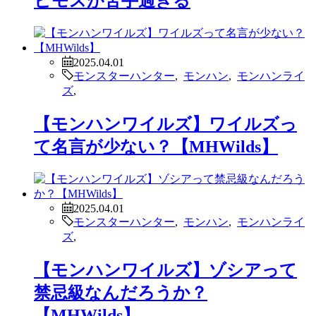
ビモスが苦手過ぎる
2025.04.01
モンスターハンター
,
モンハン
,
モンハンライ
ズ
,
【モンハンワイルズ】ワイルズっ
て名言が少ない？【MHWilds】
2025.04.01
モンスターハンター
,
モンハン
,
モンハンライ
ズ
,
【モンハンワイルズ】ゾシアって
禁忌級なんだろうか？
【MHWilds】