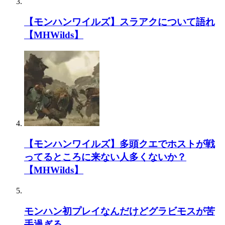
【モンハンワイルズ】スラアクについて語れ
【MHWilds】
【モンハンワイルズ】多頭クエでホストが戦
ってるところに来ない人多くないか？
【MHWilds】
モンハン初プレイなんだけどグラビモスが苦
手過ぎる