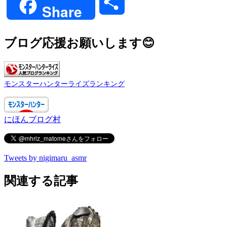
共
Share
有
ブログ応援お願いします😊
モンスターハンターライズランキング
にほんブログ村
Tweets by nigimaru_asmr
関連する記事