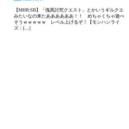
【MHR:SB】「傀異討究クエスト」とかいうギルクエ
みたいなの来たああああああ！！ めちゃくちゃ遊べ
そうｗｗｗｗｗ レベル上げるぞ！【モンハンライ
ズ：[…]