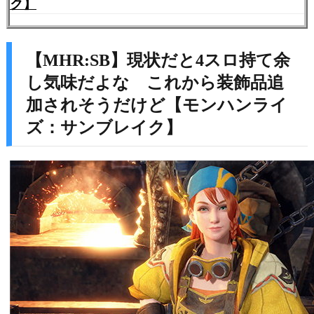
ク】
【MHR:SB】現状だと4スロ持て余
し気味だよな これから装飾品追
加されそうだけど【モンハンライ
ズ：サンブレイク】