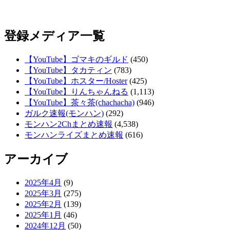
登録メディア一覧
【YouTube】ゴマキのギルド
(450)
【YouTube】タカティン
(783)
【YouTube】ホスター/Hoster
(425)
【YouTube】りんちゃんねる
(1,113)
【YouTube】茶々茶(chachacha)
(946)
ガルク速報(モンハン)
(292)
モンハン2Chまとめ速報
(4,538)
モンハンライズまとめ速報
(616)
アーカイブ
2025年4月
(9)
2025年3月
(275)
2025年2月
(139)
2025年1月
(46)
2024年12月
(50)