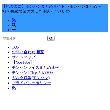
【気ままに】モンハンまとめサイト
〜モンハンまとめ〜
相互/掲載希望の方はご連絡ください😊
TOP
お問い合わせ/相互
サイトマップ
【YouTube】
モンハンライズまとめ速報
モンハン2Chまとめ速報
ガルク速報(モンハン)
プライバシーポリシー