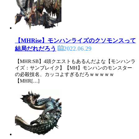
【MHRise】モンハンライズのクソモンスって
2022.06.29
結局だれだろう
【MHR:SB】4頭クエストもあるんだよな【モンハンラ
イズ：サンブレイク】【MH】モンハンのモンスター
の必殺技名、カッコよすぎるだろｗｗｗｗｗ
【MHR[…]