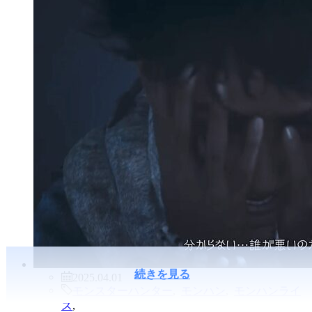
続きを見る
2025.04.01
モンスターハンター
,
モンハン
,
モンハンライ
ズ
,