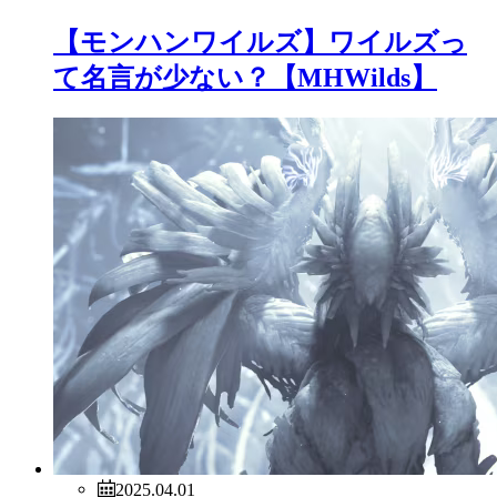
【モンハンワイルズ】ワイルズっ
て名言が少ない？【MHWilds】
2025.04.01