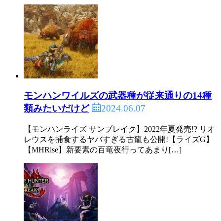
モンハンワイルズの武器種が従来通りの14種
2024.06.07
類みたいだけど
【モンハンライズ サンブレイク】2022年夏発売!? リオ
レウスを捕食するヤバすぎる古龍も公開!【ライズG】
【MHRise】新要素の百竜夜行ってあまり[…]