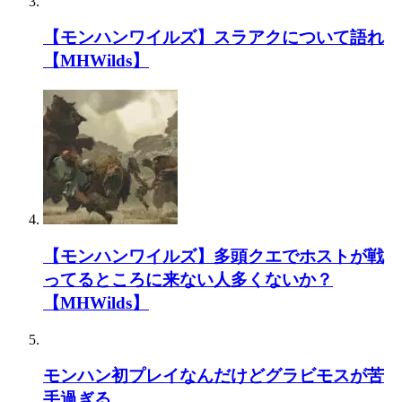
【モンハンワイルズ】スラアクについて語れ
【MHWilds】
【モンハンワイルズ】多頭クエでホストが戦
ってるところに来ない人多くないか？
【MHWilds】
モンハン初プレイなんだけどグラビモスが苦
手過ぎる