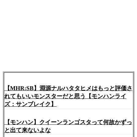
【MHR:SB】淵源ナルハタタヒメはもっと評価さ
れてもいいモンスターだと思う【モンハンライ
ズ：サンブレイク】
【モンハン】クイーンランゴスタって何故かずっ
と出て来ないよな