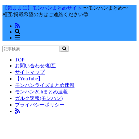
【気ままに】モンハンまとめサイト
〜モンハンまとめ〜
相互/掲載希望の方はご連絡ください😊
TOP
お問い合わせ/相互
サイトマップ
【YouTube】
モンハンライズまとめ速報
モンハン2Chまとめ速報
ガルク速報(モンハン)
プライバシーポリシー