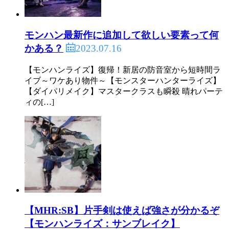
モンハン最新作に追加して欲しい要素って何
2023.07.16
かある？
【モンハンライズ】復帰！新居の防音室から短時間ラ
イブ～ワケあり物件～【モンスターハンターライズ】
【ダイパリメイク】マスタークラスも瞬殺 晴れパーテ
ィの[…]
【MHR:SB】片手剣は使えば強さが分かるぞ
【モンハンライズ：サンブレイク】