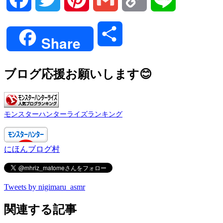
Link
共
Share
有
ブログ応援お願いします😊
モンスターハンターライズランキング
にほんブログ村
Tweets by nigimaru_asmr
関連する記事