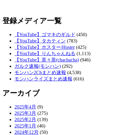
登録メディア一覧
【YouTube】ゴマキのギルド
(450)
【YouTube】タカティン
(783)
【YouTube】ホスター/Hoster
(425)
【YouTube】りんちゃんねる
(1,113)
【YouTube】茶々茶(chachacha)
(946)
ガルク速報(モンハン)
(292)
モンハン2Chまとめ速報
(4,538)
モンハンライズまとめ速報
(616)
アーカイブ
2025年4月
(9)
2025年3月
(275)
2025年2月
(139)
2025年1月
(46)
2024年12月
(50)