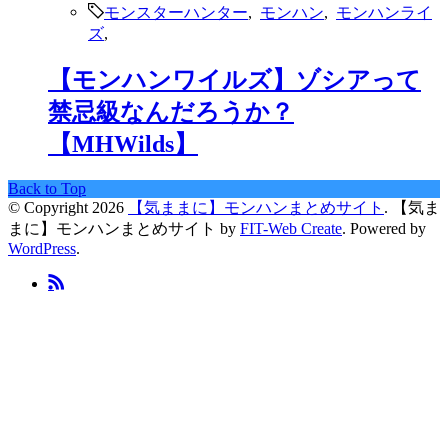
モンスターハンター
,
モンハン
,
モンハンライ
ズ
,
【モンハンワイルズ】ゾシアって
禁忌級なんだろうか？
【MHWilds】
Back to Top
© Copyright 2026
【気ままに】モンハンまとめサイト
.
【気ま
まに】モンハンまとめサイト by
FIT-Web Create
. Powered by
WordPress
.