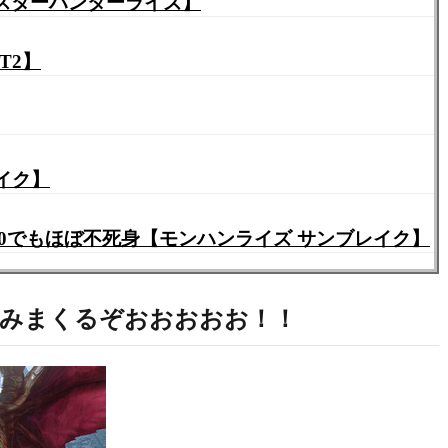
スターハンターライズ】
T2】
イク】
0でもほぼ不死身【モンハンライズ サンブレイク】
しみまくるぞおおおおお！！