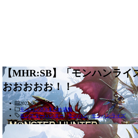
【MHR:SB】「モンハンラ
おおおおお！！
2022.06.30
モンハン2Chまとめ速報
モンスターハンター
,
モンハン
,
モンハンライズ