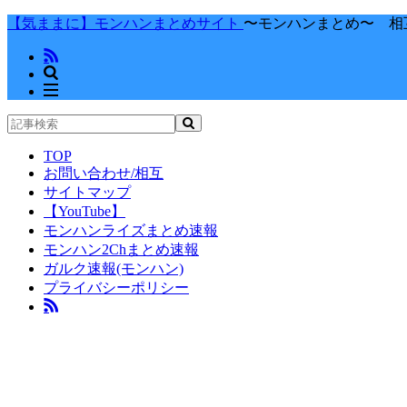
【気ままに】モンハンまとめサイト
〜モンハンまとめ〜 相
TOP
お問い合わせ/相互
サイトマップ
【YouTube】
モンハンライズまとめ速報
モンハン2Chまとめ速報
ガルク速報(モンハン)
プライバシーポリシー