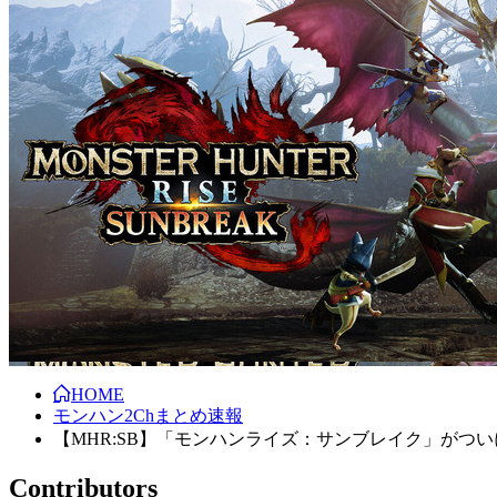
HOME
モンハン2Chまとめ速報
【MHR:SB】「モンハンライズ：サンブレイク」がつ
Contributors