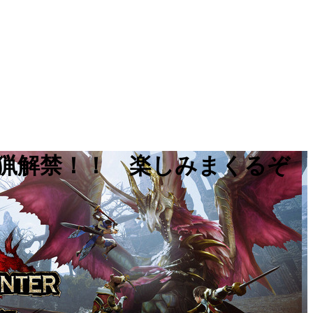
狩猟解禁！！ 楽しみまくるぞ