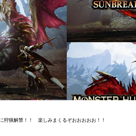
いに狩猟解禁！！ 楽しみまくるぞおおおおお！！