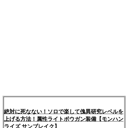
絶対に死なない！ソロで楽して傀異研究レベルを
上げる方法！属性ライトボウガン装備【モンハン
ライズ サンブレイク】