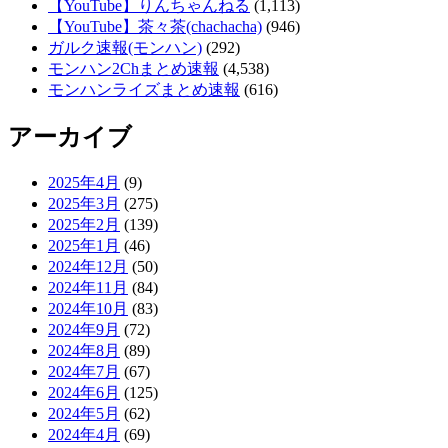
【YouTube】りんちゃんねる
(1,113)
【YouTube】茶々茶(chachacha)
(946)
ガルク速報(モンハン)
(292)
モンハン2Chまとめ速報
(4,538)
モンハンライズまとめ速報
(616)
アーカイブ
2025年4月
(9)
2025年3月
(275)
2025年2月
(139)
2025年1月
(46)
2024年12月
(50)
2024年11月
(84)
2024年10月
(83)
2024年9月
(72)
2024年8月
(89)
2024年7月
(67)
2024年6月
(125)
2024年5月
(62)
2024年4月
(69)