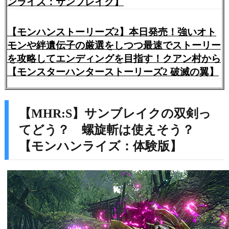
ンライズ：サンブレイク】
【モンハンストーリーズ2】本日発売！強いオト
モンや絆遺伝子の厳選をしつつ最速でストーリー
を攻略してエンディングを目指す！クアン村から
【モンスターハンターストーリーズ2 破滅の翼】
【MHR:S】サンブレイクの双剣っ
てどう？ 螺旋斬は使えそう？
【モンハンライズ：体験版】