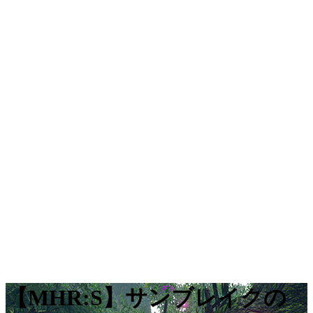
【MHR:S】サンブレイクの