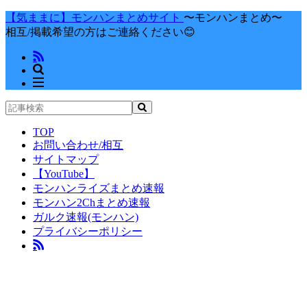
【気ままに】モンハンまとめサイト
〜モンハンまとめ〜
相互/掲載希望の方はご連絡ください😊
TOP
お問い合わせ/相互
サイトマップ
【YouTube】
モンハンライズまとめ速報
モンハン2Chまとめ速報
ガルク速報(モンハン)
プライバシーポリシー