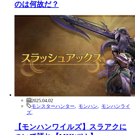
のは何故だ？
2025.04.02
モンスターハンター
,
モンハン
,
モンハンライ
ズ
,
【モンハンワイルズ】スラアクに