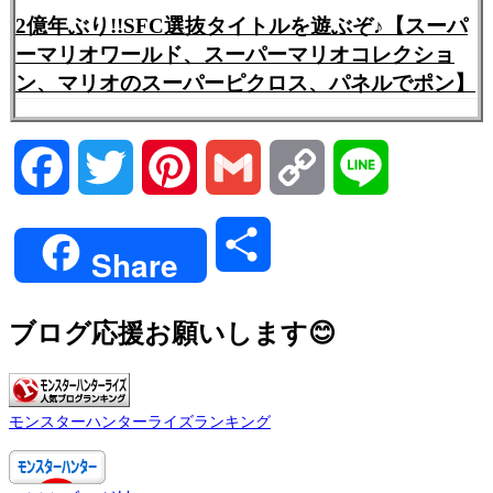
2億年ぶり!!SFC選抜タイトルを遊ぶぞ♪【スーパ
ーマリオワールド、スーパーマリオコレクショ
ン、マリオのスーパーピクロス、パネルでポン】
Facebook
Twitter
Pinterest
Gmail
Copy
Line
Link
共
Share
有
ブログ応援お願いします😊
モンスターハンターライズランキング