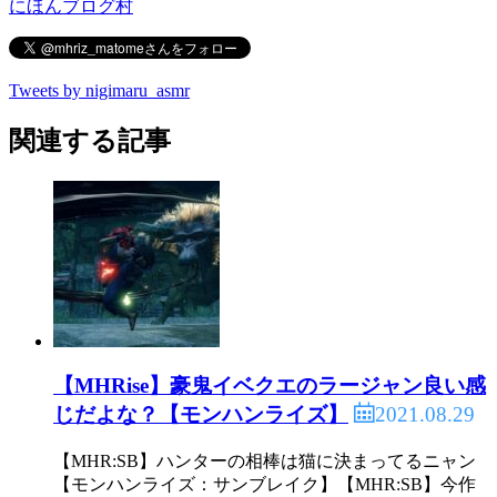
にほんブログ村
Tweets by nigimaru_asmr
関連する記事
【MHRise】豪鬼イベクエのラージャン良い感
2021.08.29
じだよな？【モンハンライズ】
【MHR:SB】ハンターの相棒は猫に決まってるニャン
【モンハンライズ：サンブレイク】【MHR:SB】今作