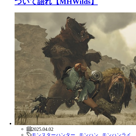
ついて語れ【MHWilds】
2025.04.02
モンスターハンター
,
モンハン
,
モンハンライ