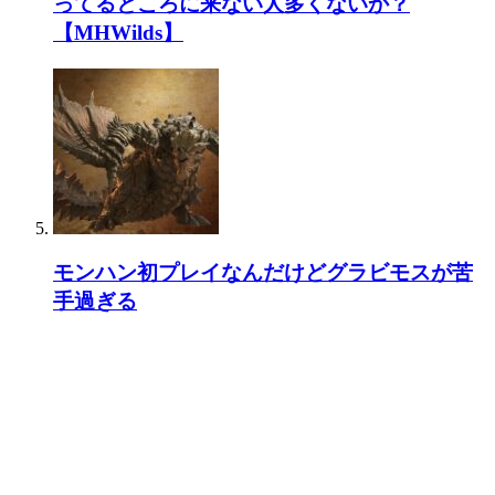
ってるところに来ない人多くないか？
【MHWilds】
モンハン初プレイなんだけどグラビモスが苦
手過ぎる