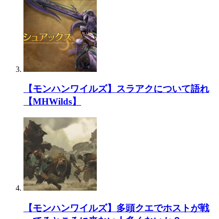
【モンハンワイルズ】スラアクについて語れ
【MHWilds】
【モンハンワイルズ】多頭クエでホストが戦