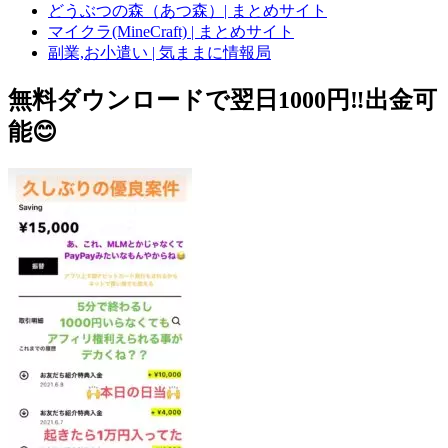
どうぶつの森（あつ森）| まとめサイト
マイクラ(MineCraft) | まとめサイト
副業,お小遣い | 気ままに情報局
無料ダウンロードで翌日1000円‼️出金可
能😊