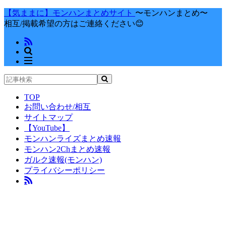
【気ままに】モンハンまとめサイト
〜モンハンまとめ〜
相互/掲載希望の方はご連絡ください😊
TOP
お問い合わせ/相互
サイトマップ
【YouTube】
モンハンライズまとめ速報
モンハン2Chまとめ速報
ガルク速報(モンハン)
プライバシーポリシー