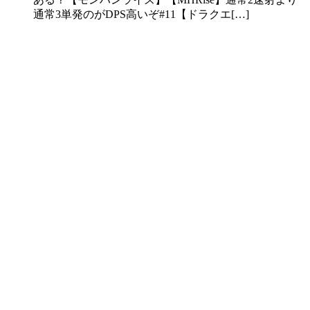
通常3単発のがDPS高いぞ#11【ドラクエ[…]