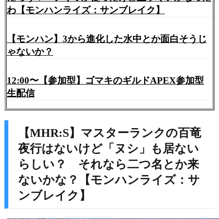
わ【モンハンライズ：サンブレイク】
【モンハン】3から進化した水中とか面白そうじ
ゃないか？
12:00〜【参加型】ゴマキのギルドAPEX参加型
生配信
【MHR:S】マスターランクの百竜
夜行はないけど「ヌシ」も居ない
らしい？ それなら二つ名とか来
ないかな？【モンハンライズ：サ
ンブレイク】