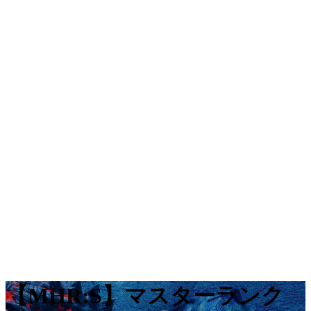
【MHR:S】マスターランク