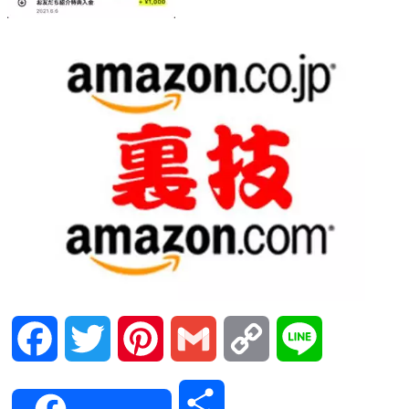
Facebook
Twitter
Pinterest
Gmail
Copy
Line
Link
共