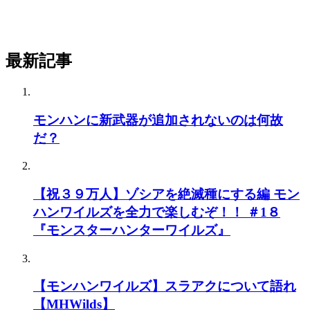
最新記事
モンハンに新武器が追加されないのは何故
だ？
【祝３９万人】ゾシアを絶滅種にする編 モン
ハンワイルズを全力で楽しむぞ！！ ＃1８
『モンスターハンターワイルズ』
【モンハンワイルズ】スラアクについて語れ
【MHWilds】