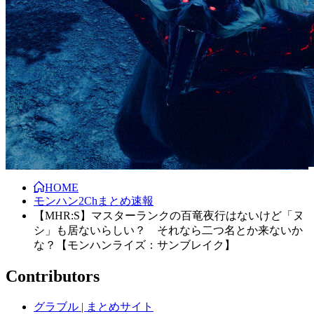
HOME
モンハン2Chまとめ速報
【MHR:S】マスターランクの百竜夜行はないけど「ヌ
シ」も居ないらしい？ それなら二つ名とか来ないか
な？【モンハンライズ：サンブレイク】
Contributors
グラブル | まとめサイト