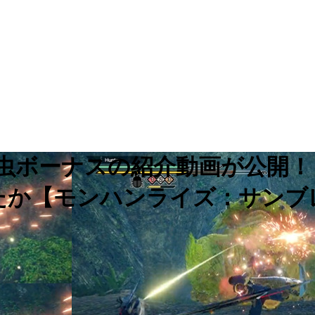
猟虫ボーナスの紹介動画が公開
たか【モンハンライズ：サンブ