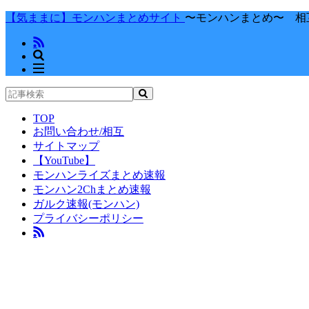
【気ままに】モンハンまとめサイト
〜モンハンまとめ〜 相
TOP
お問い合わせ/相互
サイトマップ
【YouTube】
モンハンライズまとめ速報
モンハン2Chまとめ速報
ガルク速報(モンハン)
プライバシーポリシー