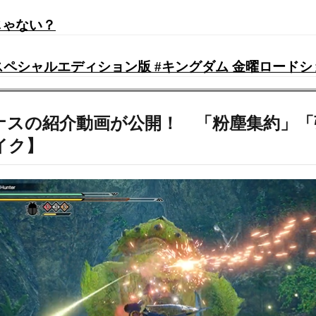
じゃない？
 スペシャルエディション版 #キングダム 金曜ロードシ
ーナスの紹介動画が公開！ 「粉塵集約」
イク】