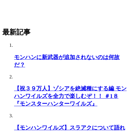
最新記事
モンハンに新武器が追加されないのは何故
だ？
【祝３９万人】ゾシアを絶滅種にする編 モン
ハンワイルズを全力で楽しむぞ！！ ＃1８
『モンスターハンターワイルズ』
【モンハンワイルズ】スラアクについて語れ