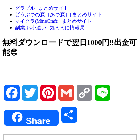
グラブル | まとめサイト
どうぶつの森（あつ森）| まとめサイト
マイクラ(MineCraft) | まとめサイト
副業,お小遣い | 気ままに情報局
無料ダウンロードで翌日1000円‼️出金可
能😊
Facebook
Twitter
Pinterest
Gmail
Copy
Line
Link
共
Share
有