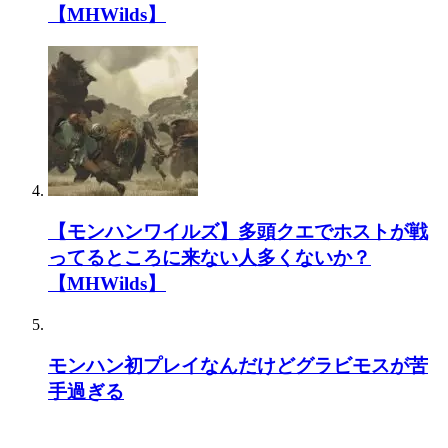
【MHWilds】
【モンハンワイルズ】多頭クエでホストが戦
ってるところに来ない人多くないか？
【MHWilds】
モンハン初プレイなんだけどグラビモスが苦
手過ぎる