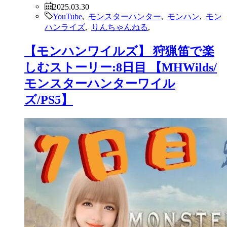
2025.03.30
YouTube
,
モンスターハンター
,
モンハン
,
モン
ハンライズ
,
りんちゃんねる
,
【モンハンワイルズ】 狩猟笛で楽
しむストーリー:8日目 【MHWilds/
モンスターハンターワイル
ズ/PS5】