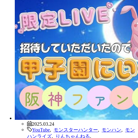
2025.03.24
YouTube
,
モンスターハンター
,
モンハン
,
モン
ハンライズ
,
りんちゃんねる
,