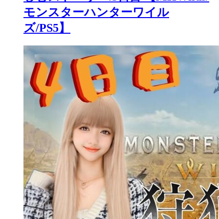
モンスターハンターワイル
ズ/PS5】