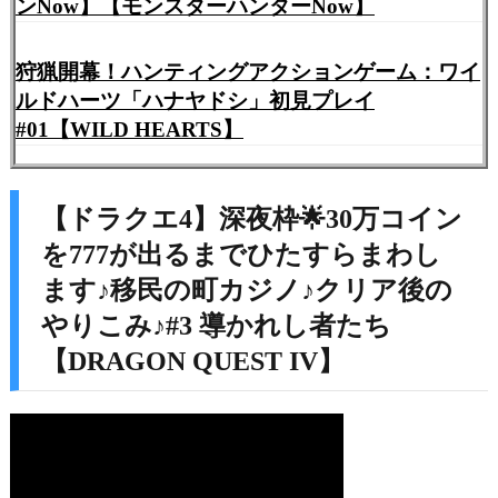
ンNow】【モンスターハンターNow】
狩猟開幕！ハンティングアクションゲーム：ワイ
ルドハーツ「ハナヤドシ」初見プレイ
#01【WILD HEARTS】
【ドラクエ4】深夜枠🌟30万コイン
を777が出るまでひたすらまわし
ます♪移民の町カジノ♪クリア後の
やりこみ♪#3 導かれし者たち
【DRAGON QUEST IV】