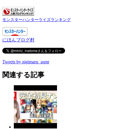
モンスターハンターライズランキング
にほんブログ村
Tweets by nigimaru_asmr
関連する記事