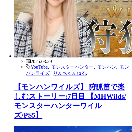
2025.03.29
YouTube
,
モンスターハンター
,
モンハン
,
モン
ハンライズ
,
りんちゃんねる
,
【モンハンワイルズ】 狩猟笛で楽
しむストーリー:7日目 【MHWilds/
モンスターハンターワイル
ズ/PS5】