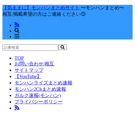
【気ままに】モンハンまとめサイト
〜モンハンまとめ〜
相互/掲載希望の方はご連絡ください😊
TOP
お問い合わせ/相互
サイトマップ
【YouTube】
モンハンライズまとめ速報
モンハン2Chまとめ速報
ガルク速報(モンハン)
プライバシーポリシー