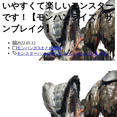
いやすくて楽しいモンスター
です！【モンハンライズ：サ
ンブレイク】
2022.05.12
モンハン2Chまとめ速報
モンスターハンター
,
モンハン
,
モンハンライズ