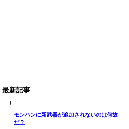
最新記事
モンハンに新武器が追加されないのは何故
だ？