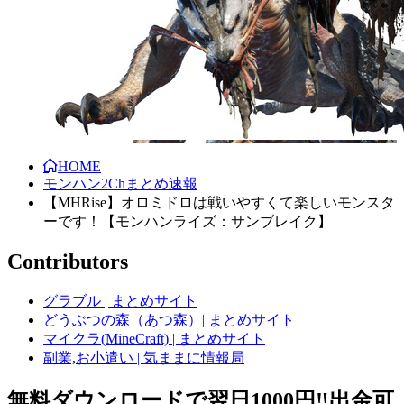
HOME
モンハン2Chまとめ速報
【MHRise】オロミドロは戦いやすくて楽しいモンスタ
ーです！【モンハンライズ：サンブレイク】
Contributors
グラブル | まとめサイト
どうぶつの森（あつ森）| まとめサイト
マイクラ(MineCraft) | まとめサイト
副業,お小遣い | 気ままに情報局
無料ダウンロードで翌日1000円‼️出金可