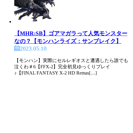
【MHR:SB】ゴアマガラって人気モンスター
なの？【モンハンライズ：サンブレイク】
2023.05.10
【モンハン】実際にセルレギオスと遭遇したら誰でも
泣くわ＃6【FFX-2】完全初見ゆっくりプレイ
♪【FINAL FANTASY X-2 HD Remas[…]