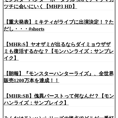
ツチに会いにいく【MHP3 HD】
【重大発表】ミキティがライブに出演決定！？た
だし・・・#shorts
【MHR:S】ヤオザミが出るならダイミョウザザ
ミも復活するかな？【モンハンライズ：サンブレ
イク】
【朗報】『モンスターハンターライズ』、全世界
販売1200万本を達成！！
【MHR:SB】傀異バーストって何なんだ？【モン
ハンライズ：サンブレイク】