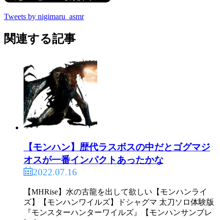
Tweets by nigimaru_asmr
関連する記事
【モンハン】歴代ラスボスの中だとゴグマジ
オスが一番インパクトあったかな
2022.07.16
【MHRise】水の古龍を出して欲しい【モンハンライ
ズ】【モンハンワイルズ】ドシャグマ 太刀ソロ体験版
『モンスターハンターワイルズ』【モンハンサンブレ