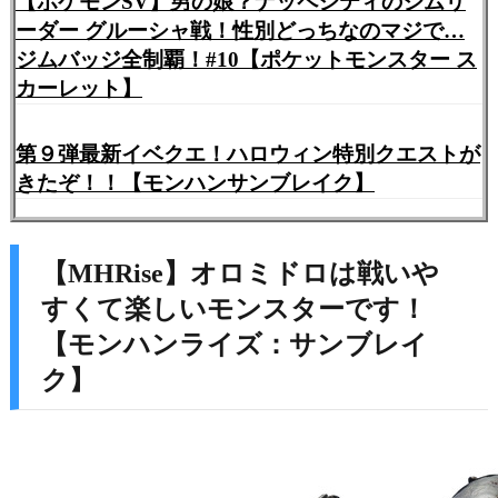
【ポケモンSV】男の娘？ナッペシティのジムリ
ーダー グルーシャ戦！性別どっちなのマジで…
ジムバッジ全制覇！#10【ポケットモンスター ス
カーレット】
第９弾最新イベクエ！ハロウィン特別クエストが
きたぞ！！【モンハンサンブレイク】
【MHRise】オロミドロは戦いや
すくて楽しいモンスターです！
【モンハンライズ：サンブレイ
ク】