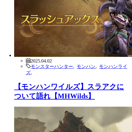
2025.04.02
モンスターハンター
,
モンハン
,
モンハンライ
ズ
,
【モンハンワイルズ】スラアクに
ついて語れ【MHWilds】