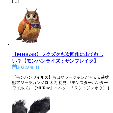
[…]
【MHR:SB】フクズクも次回作に出て欲し
い？【モンハンライズ：サンブレイク】
2022.08.31
【モンハンワイルズ】もはやラージャンだろｗｗ赫猿
獣アジャラカンソロ 太刀 初見 『モンスターハンター
ワイルズ』【MHRise】イベクエ「ヌシ・ジンオウ[…]