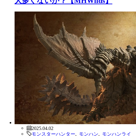
人多くないか？【MHWilds】
2025.04.02
モンスターハンター
,
モンハン
,
モンハンライ