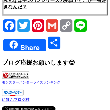
みんなはモンハンシリーズの拠点でどこが一番好
きなんだ？
Facebook
Twitter
Pinterest
Gmail
Copy
Line
Link
共
Share
有
ブログ応援お願いします😊
モンスターハンターライズランキング
にほんブログ村