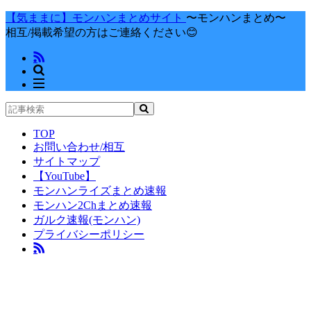
【気ままに】モンハンまとめサイト
〜モンハンまとめ〜
相互/掲載希望の方はご連絡ください😊
TOP
お問い合わせ/相互
サイトマップ
【YouTube】
モンハンライズまとめ速報
モンハン2Chまとめ速報
ガルク速報(モンハン)
プライバシーポリシー