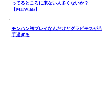
ってるところに来ない人多くないか？
【MHWilds】
モンハン初プレイなんだけどグラビモスが苦
手過ぎる