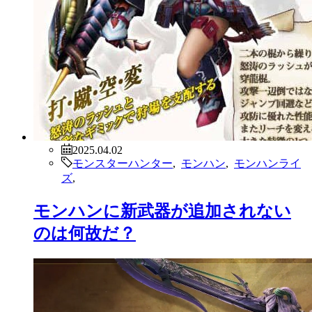
2025.04.02
モンスターハンター
,
モンハン
,
モンハンライ
ズ
,
モンハンに新武器が追加されない
のは何故だ？