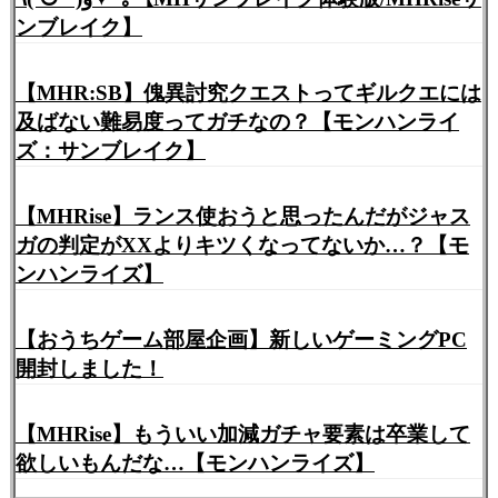
ンブレイク】
【MHR:SB】傀異討究クエストってギルクエには
及ばない難易度ってガチなの？【モンハンライ
ズ：サンブレイク】
【MHRise】ランス使おうと思ったんだがジャス
ガの判定がXXよりキツくなってないか…？【モ
ンハンライズ】
【おうちゲーム部屋企画】新しいゲーミングPC
開封しました！
【MHRise】もういい加減ガチャ要素は卒業して
欲しいもんだな…【モンハンライズ】