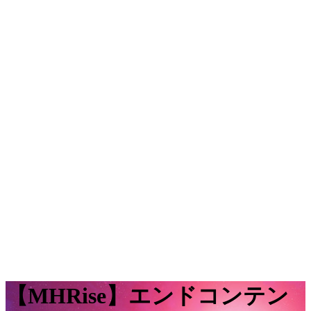
【MHRise】エンドコンテン