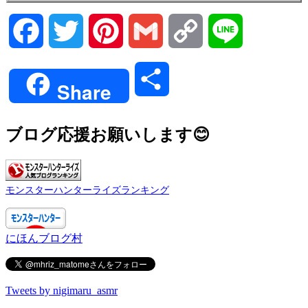
Facebook
Twitter
Pinterest
Gmail
Copy
Line
Link
共
Share
有
ブログ応援お願いします😊
モンスターハンターライズランキング
にほんブログ村
Tweets by nigimaru_asmr