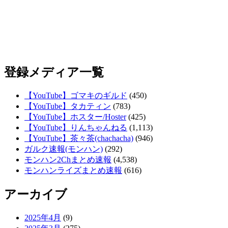
登録メディア一覧
【YouTube】ゴマキのギルド
(450)
【YouTube】タカティン
(783)
【YouTube】ホスター/Hoster
(425)
【YouTube】りんちゃんねる
(1,113)
【YouTube】茶々茶(chachacha)
(946)
ガルク速報(モンハン)
(292)
モンハン2Chまとめ速報
(4,538)
モンハンライズまとめ速報
(616)
アーカイブ
2025年4月
(9)