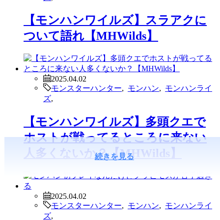
【モンハンワイルズ】スラアクに
ついて語れ【MHWilds】
2025.04.02
モンスターハンター
,
モンハン
,
モンハンライ
ズ
,
【モンハンワイルズ】多頭クエで
ホストが戦ってるところに来ない
人多くないか？【MHWilds】
続きを見る
2025.04.02
モンスターハンター
,
モンハン
,
モンハンライ
ズ
,