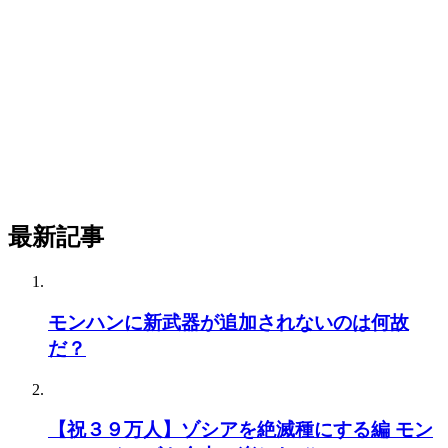
最新記事
モンハンに新武器が追加されないのは何故
だ？
【祝３９万人】ゾシアを絶滅種にする編 モン