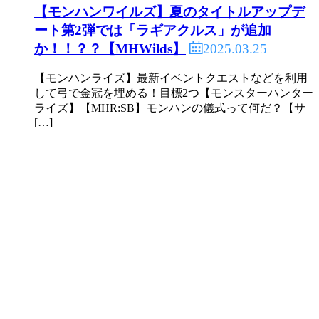
【モンハンワイルズ】夏のタイトルアップデ
ート第2弾では「ラギアクルス」が追加
2025.03.25
か！！？？【MHWilds】
【モンハンライズ】最新イベントクエストなどを利用
して弓で金冠を埋める！目標2つ【モンスターハンター
ライズ】【MHR:SB】モンハンの儀式って何だ？【サ
[…]