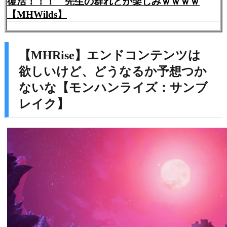
復活！！！ 先生の群れとか楽しみｗｗｗｗ
【MHWilds】
【MHRise】エンドコンテンツは
欲しいけど、どうなるか予想つか
ないな【モンハンライズ：サンブ
レイク】