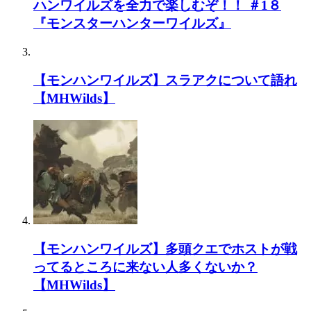
ハンワイルズを全力で楽しむぞ！！ ＃1８
『モンスターハンターワイルズ』
【モンハンワイルズ】スラアクについて語れ
【MHWilds】
【モンハンワイルズ】多頭クエでホストが戦
ってるところに来ない人多くないか？
【MHWilds】