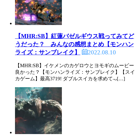
【MHR:SB】紅蓮バゼルギウス戦ってみてど
うだった？ みんなの感想まとめ【モンハン
2022.08.10
ライズ：サンブレイク】
【MHR:SB】イケメンのカゲロウとヨモギのムービー
良かった？【モンハンライズ：サンブレイク】【スイ
カゲーム】最高3719! ダブルスイカを求めて˶ᴗ[…]