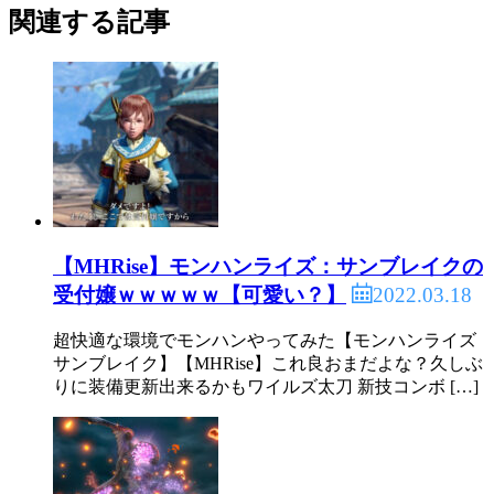
関連する記事
【MHRise】モンハンライズ：サンブレイクの
2022.03.18
受付嬢ｗｗｗｗｗ【可愛い？】
超快適な環境でモンハンやってみた【モンハンライズ
サンブレイク】【MHRise】これ良おまだよな？久しぶ
りに装備更新出来るかもワイルズ太刀 新技コンボ […]