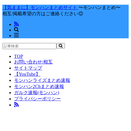
【気ままに】モンハンまとめサイト
〜モンハンまとめ〜
相互/掲載希望の方はご連絡ください😊
TOP
お問い合わせ/相互
サイトマップ
【YouTube】
モンハンライズまとめ速報
モンハン2Chまとめ速報
ガルク速報(モンハン)
プライバシーポリシー