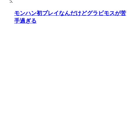
モンハン初プレイなんだけどグラビモスが苦
手過ぎる