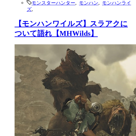
モンスターハンター
,
モンハン
,
モンハンライ
ズ
,
【モンハンワイルズ】スラアクに
ついて語れ【MHWilds】