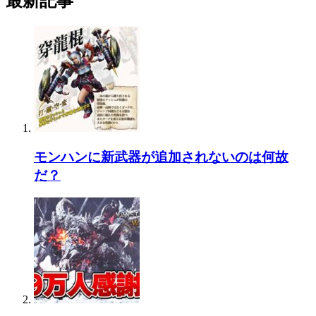
最新記事
モンハンに新武器が追加されないのは何故
だ？