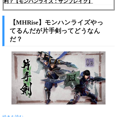
利？【モンハンライズ：サンブレイク】
【MHRise】モンハンライズやっ
てるんだが片手剣ってどうなん
だ？
続きを読む