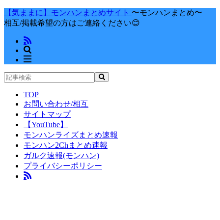
【気ままに】モンハンまとめサイト
〜モンハンまとめ〜
相互/掲載希望の方はご連絡ください😊
TOP
お問い合わせ/相互
サイトマップ
【YouTube】
モンハンライズまとめ速報
モンハン2Chまとめ速報
ガルク速報(モンハン)
プライバシーポリシー