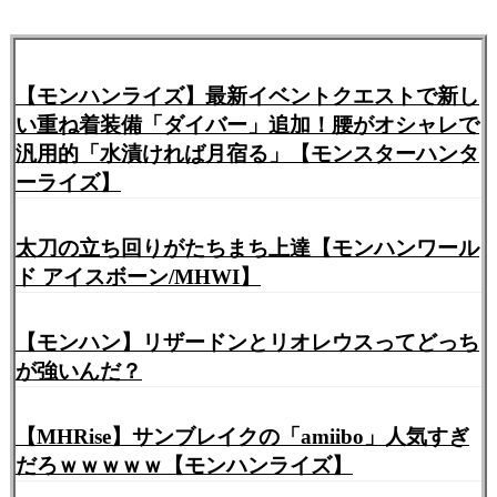
【モンハンライズ】最新イベントクエストで新し
い重ね着装備「ダイバー」追加！腰がオシャレで
汎用的「水漬ければ月宿る」【モンスターハンタ
ーライズ】
太刀の立ち回りがたちまち上達【モンハンワール
ド アイスボーン/MHWI】
【モンハン】リザードンとリオレウスってどっち
が強いんだ？
【MHRise】サンブレイクの「amiibo」人気すぎ
だろｗｗｗｗｗ【モンハンライズ】