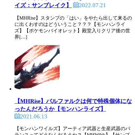
2022.07.21
イズ：サンブレイク】
【MHRise】スタンプの「はい」をやたら出して来るの
に出くわすのはどういうこと？？？【モンハンライ
ズ】【ポケモンバイオレット】殿堂入りクリア後の世
界[…]
【MHRise】バルファルクは何で特殊個体にな
ったんだろうか【モンハンライズ】
2021.06.13
【モンハンワイルズ】アーティア武器と生産武器のバ
ランスってどうなんだろうか？【MHWilds】【サンブ