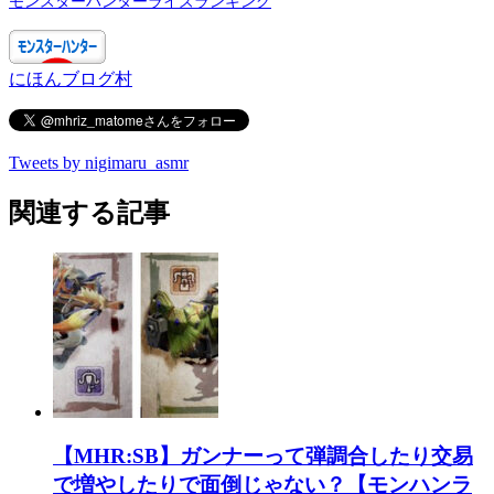
モンスターハンターライズランキング
にほんブログ村
Tweets by nigimaru_asmr
関連する記事
【MHR:SB】ガンナーって弾調合したり交易
で増やしたりで面倒じゃない？【モンハンラ