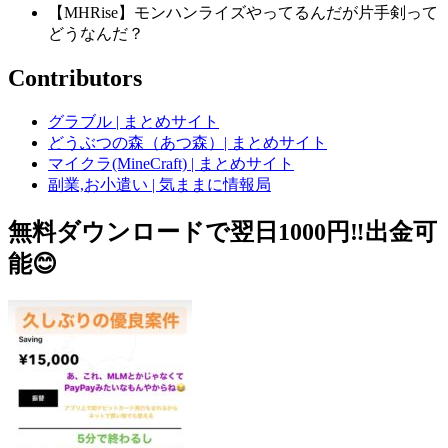
【MHRise】モンハンライズやってるんだが片手剣って
どうなんだ？
Contributors
グラブル | まとめサイト
どうぶつの森（あつ森）| まとめサイト
マイクラ(MineCraft) | まとめサイト
副業,お小遣い | 気ままに情報局
無料ダウンロードで翌日1000円‼️出金可
能😊