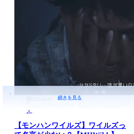
続きを見る
2025.04.01
モンスターハンター
,
モンハン
,
モンハンライ
ズ
,
【モンハンワイルズ】ワイルズっ