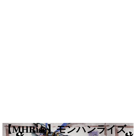
【MHRise】モンハンライズ