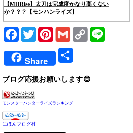
【MHRise】太刀は完成度かなり高くない
か？？？【モンハンライズ】
Facebook
Twitter
Pinterest
Gmail
Copy
Line
Link
共
Share
有
ブログ応援お願いします😊
モンスターハンターライズランキング
にほんブログ村