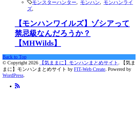
モンスターハンター
,
モンハン
,
モンハンライ
ズ
,
【モンハンワイルズ】ゾシアって
禁忌級なんだろうか？
【MHWilds】
Back to Top
© Copyright 2026
【気ままに】モンハンまとめサイト
.
【気ま
まに】モンハンまとめサイト by
FIT-Web Create
. Powered by
WordPress
.