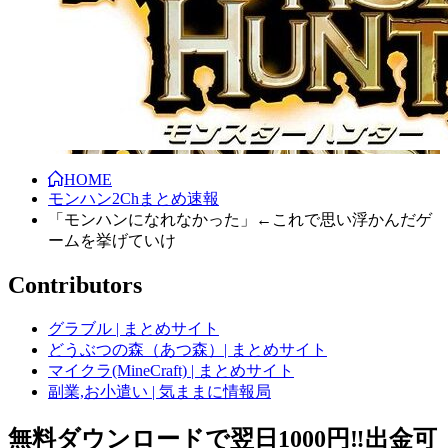
HOME
モンハン2Chまとめ速報
「モンハンになれなかった」←これで思い浮かんだゲ
ームを挙げていけ
Contributors
グラブル | まとめサイト
どうぶつの森（あつ森）| まとめサイト
マイクラ(MineCraft) | まとめサイト
副業,お小遣い | 気ままに情報局
無料ダウンロードで翌日1000円‼️出金可