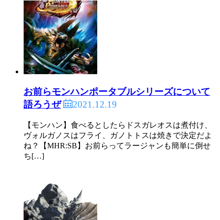
お前らモンハンポータブルシリーズについて
2021.12.19
語ろうぜ
【モンハン】食べるとしたらドスガレオスは煮付け、
ヴォルガノスはフライ、ガノトトスは焼きで決定だよ
ね？【MHR:SB】お前らってラージャンも簡単に倒せ
ち[…]