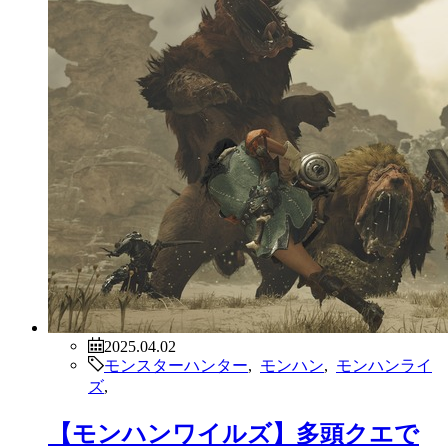
2025.04.02
モンスターハンター
,
モンハン
,
モンハンライ
ズ
,
【モンハンワイルズ】多頭クエで