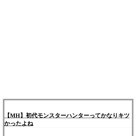
【MH】初代モンスターハンターってかなりキツ
かったよね