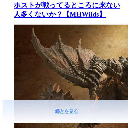
ホストが戦ってるところに来ない
人多くないか？【MHWilds】
続きを見る