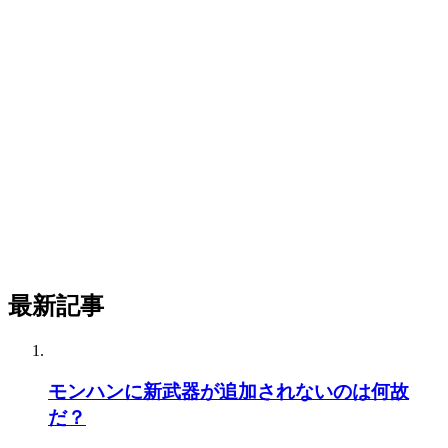
最新記事
モンハンに新武器が追加されないのは何故
だ？