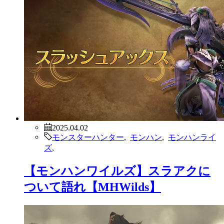
2025.04.02
モンスターハンター
,
モンハン
,
モンハンライ
ズ
,
【モンハンワイルズ】スラアクに
ついて語れ【MHWilds】