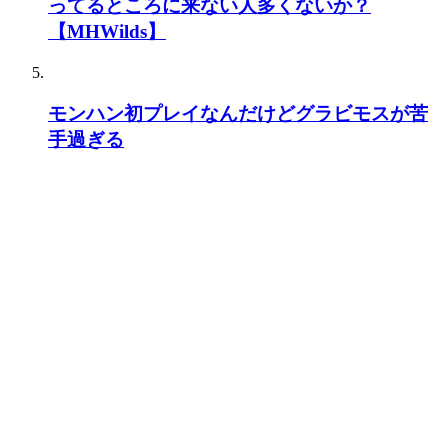
ってるところに来ない人多くないか？
【MHWilds】
モンハン初プレイなんだけどグラビモスが苦
手過ぎる