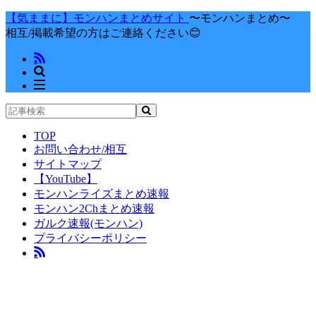
【気ままに】モンハンまとめサイト
〜モンハンまとめ〜
相互/掲載希望の方はご連絡ください😊
TOP
お問い合わせ/相互
サイトマップ
【YouTube】
モンハンライズまとめ速報
モンハン2Chまとめ速報
ガルク速報(モンハン)
プライバシーポリシー