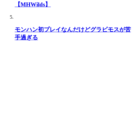
【MHWilds】
モンハン初プレイなんだけどグラビモスが苦
手過ぎる