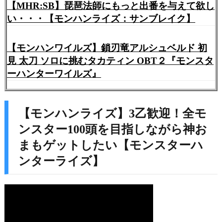
【MHR:SB】琵琶法師にもっと出番を与えて欲し
い・・・【モンハンライズ：サンブレイク】
【モンハンワイルズ】鎖刃竜アルシュベルド 初
見 太刀 ソロに挑むタカティン OBT２『モンスタ
ーハンターワイルズ』
【モンハンライズ】3乙歓迎！全モ
ンスター100頭を目指しながら神お
まもゲットしたい【モンスターハ
ンターライズ】