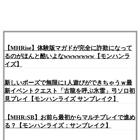
【MHRise】体験版マガドが完全に詐欺になって
るのがほんと酷いよなwwwwwww【モンハンラ
イズ】
新しいポーズで無限に1人遊びができちゃうｗ最
新イベントクエスト「古龍を呼ぶ氷雷」弓ソロ初
見プレイ【モンハンライズ サンブレイク】
【MHR:SB】お前ら最初からマルチプレイで進め
る？【モンハンライズ：サンブレイク】