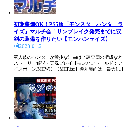
初期装備OK！PS5版「モンスターハンターラ
イズ」マルチ会！サンブレイク発売までに双
剣の装備を作りたい【モンハンライズ】
2023.01.21
竜人族のハンターが希少な理由は？調査団の構成など
ストーリー解説・実況プレイ【モンハンワールド：ア
イスボーン/MHWI】【MHRise】弾丸節約は、最大[…]