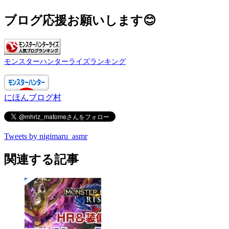
有
ブログ応援お願いします😊
モンスターハンターライズランキング
にほんブログ村
Tweets by nigimaru_asmr
関連する記事