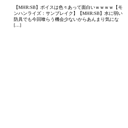
【MHR:SB】ボイスは色々あって面白いｗｗｗｗ【モ
ンハンライズ：サンブレイク】【MHR:SB】水に弱い
防具でも今回喰らう機会少ないからあんまり気にな
[…]