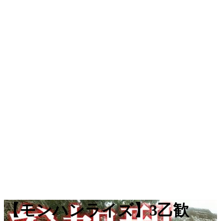
【モンハンライズ】3乙歓