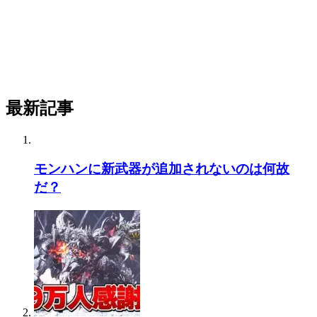
最新記事
モンハンに新武器が追加されないのは何故
だ？