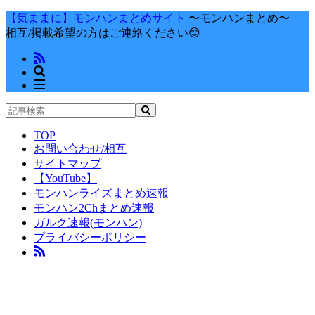
【気ままに】モンハンまとめサイト
〜モンハンまとめ〜
相互/掲載希望の方はご連絡ください😊
TOP
お問い合わせ/相互
サイトマップ
【YouTube】
モンハンライズまとめ速報
モンハン2Chまとめ速報
ガルク速報(モンハン)
プライバシーポリシー