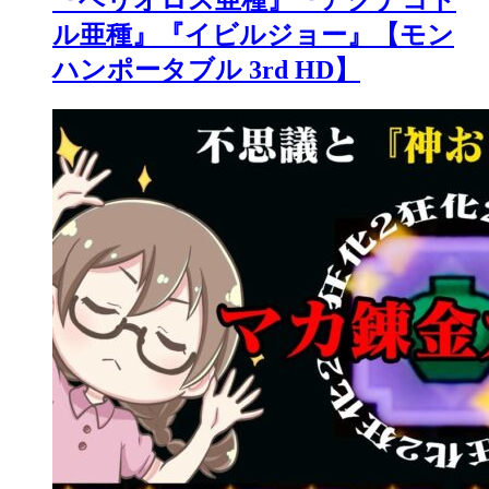
『ベリオロス亜種』『アグナコト
ル亜種』『イビルジョー』【モン
ハンポータブル 3rd HD】