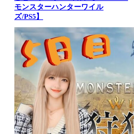
モンスターハンターワイル
ズ/PS5】