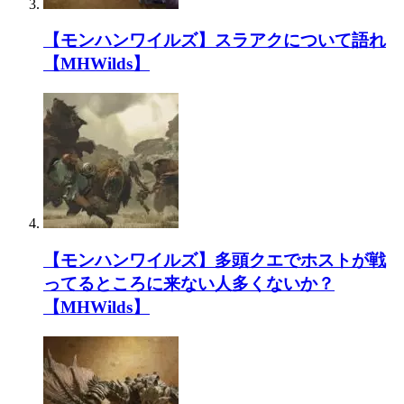
【モンハンワイルズ】スラアクについて語れ
【MHWilds】
【モンハンワイルズ】多頭クエでホストが戦
ってるところに来ない人多くないか？
【MHWilds】