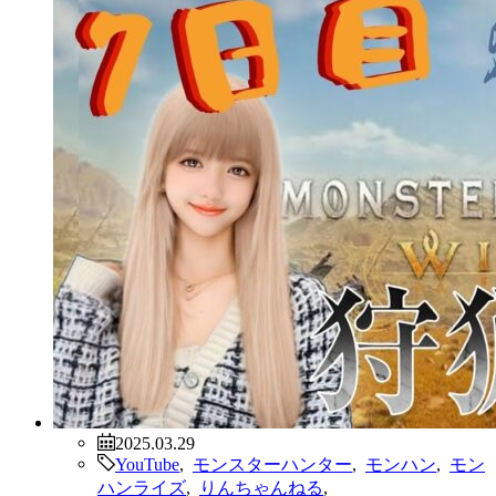
2025.03.29
YouTube
,
モンスターハンター
,
モンハン
,
モン
ハンライズ
,
りんちゃんねる
,