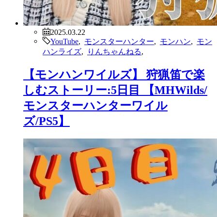
2025.03.22
YouTube
,
モンスターハンター
,
モンハン
,
モン
ハンライズ
,
りんちゃんねる
,
【モンハンワイルズ】 狩猟笛で楽
しむストーリー:5日目 【MHWilds/
モンスターハンターワイル
ズ/PS5】