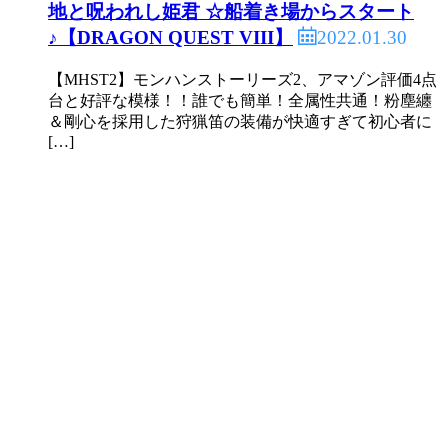
地と呪われし姫君 ☆船着き場からスタート
2022.01.30
♪【DRAGON QUEST VIII】
【MHST2】モンハンストーリーズ2、アマゾン評価4点
台と好評な模様！！誰でも簡単！全属性共通！粉塵纏
＆剛心を採用した狩猟笛の装備が快適すぎて初心者に
[…]