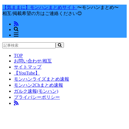
【気ままに】モンハンまとめサイト
〜モンハンまとめ〜
相互/掲載希望の方はご連絡ください😊
TOP
お問い合わせ/相互
サイトマップ
【YouTube】
モンハンライズまとめ速報
モンハン2Chまとめ速報
ガルク速報(モンハン)
プライバシーポリシー