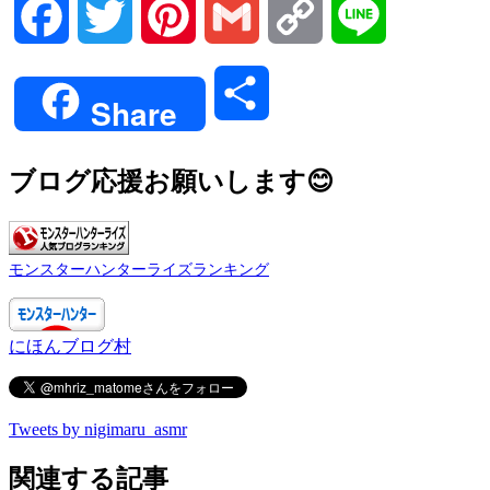
Facebook
Twitter
Pinterest
Gmail
Copy
Line
Link
共
Share
有
ブログ応援お願いします😊
モンスターハンターライズランキング
にほんブログ村
Tweets by nigimaru_asmr
関連する記事