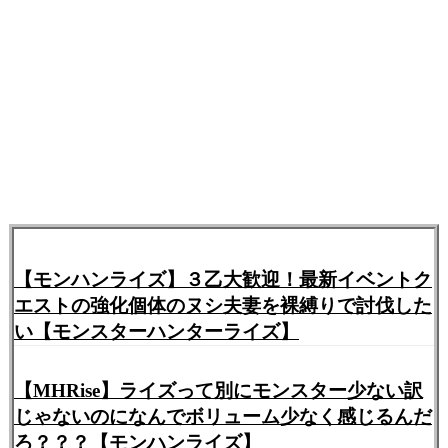
【モンハンライズ】３乙大歓迎！最新イベントク
エストの強化個体のヌシ夫妻を裸縛りで討伐した
い【モンスターハンターライズ】
【MHRise】ライズって別にモンスター少ない訳
じゃないのになんでボリューム少なく感じるんだ
ろ？？？【モンハンライズ】