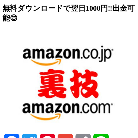
無料ダウンロードで翌日1000円‼️出金可
能😊