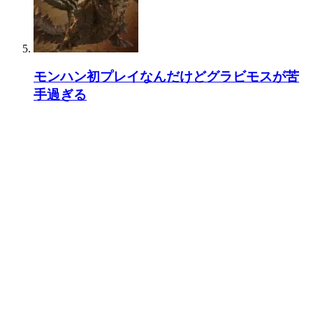
モンハン初プレイなんだけどグラビモスが苦
手過ぎる