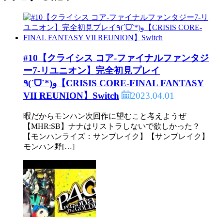
#10【クライシス コア-ファイナルファンタジ
ー7-リユニオン】完全初見プレイ
٩(ˊᗜˋ*)و【CRISIS CORE-FINAL FANTASY
2023.04.01
VII REUNION】Switch
暇だからモンハン次回作に望むこと考えようぜ
【MHR:SB】ナナはリストラしないで欲しかった？
【モンハンライズ：サンブレイク】【サンブレイク】
モンハン野[…]