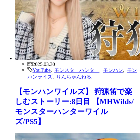
2025.03.30
YouTube
,
モンスターハンター
,
モンハン
,
モン
ハンライズ
,
りんちゃんねる
,
【モンハンワイルズ】 狩猟笛で楽
しむストーリー:8日目 【MHWilds/
モンスターハンターワイル
ズ/PS5】