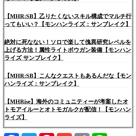
【MHR:SB】乙りたくないスキル構成でマルチ行
ってもいい？【モンハンライズ：サンブレイク】
絶対に死なない！ソロで楽して傀異研究レベルを
上げる方法！属性ライトボウガン装備【モンハン
ライズ サンブレイク】
【MHR:SB】こんなクエストもあるんだな【モン
ハンライズ：サンブレイク】
【MHRise】海外のコミュニティーが考案したオ
トモアイルーとオトモガルクが配信！【モンハン
ライズ】