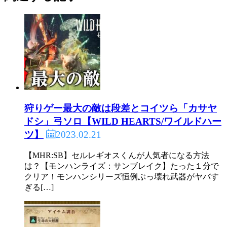
狩りゲー最大の敵は段差とコイツら「カサヤ
ドシ」弓ソロ【WILD HEARTS/ワイルドハー
2023.02.21
ツ】
【MHR:SB】セルレギオスくんが人気者になる方法
は？【モンハンライズ：サンブレイク】たった１分で
クリア！モンハンシリーズ恒例ぶっ壊れ武器がヤバす
ぎる[…]