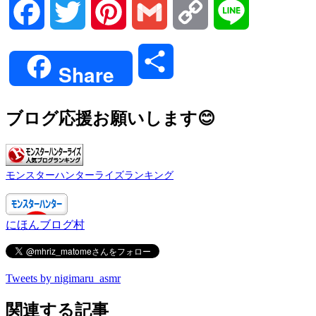
Facebook
Twitter
Pinterest
Gmail
Copy
Line
Link
共
Share
有
ブログ応援お願いします😊
モンスターハンターライズランキング
にほんブログ村
Tweets by nigimaru_asmr
関連する記事