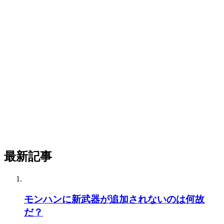
最新記事
モンハンに新武器が追加されないのは何故
だ？