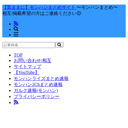
【気ままに】モンハンまとめサイト
〜モンハンまとめ〜
相互/掲載希望の方はご連絡ください😊
TOP
お問い合わせ/相互
サイトマップ
【YouTube】
モンハンライズまとめ速報
モンハン2Chまとめ速報
ガルク速報(モンハン)
プライバシーポリシー