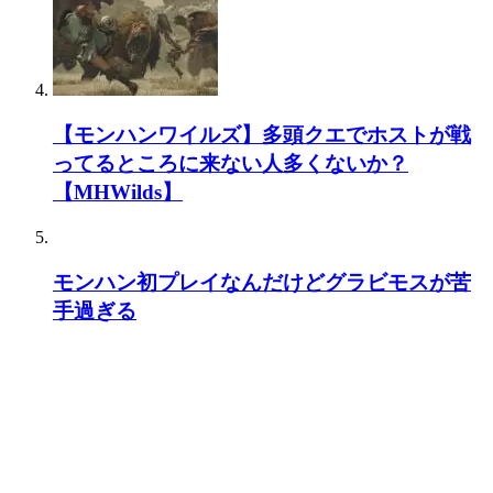
【モンハンワイルズ】多頭クエでホストが戦
ってるところに来ない人多くないか？
【MHWilds】
モンハン初プレイなんだけどグラビモスが苦
手過ぎる