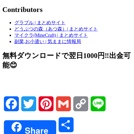
Contributors
グラブル | まとめサイト
どうぶつの森（あつ森）| まとめサイト
マイクラ(MineCraft) | まとめサイト
副業,お小遣い | 気ままに情報局
無料ダウンロードで翌日1000円‼️出金可
能😊
Facebook
Twitter
Pinterest
Gmail
Copy
Line
Link
共
Share