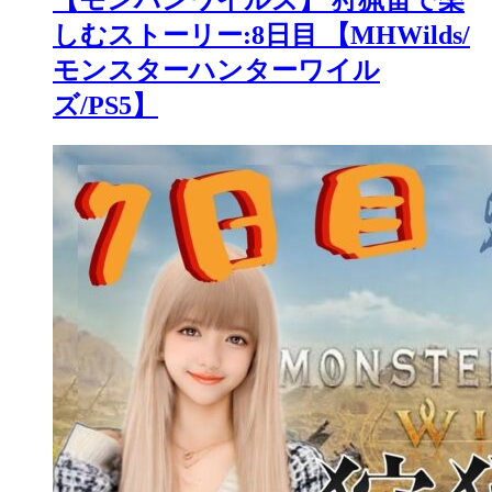
【モンハンワイルズ】 狩猟笛で楽
しむストーリー:8日目 【MHWilds/
モンスターハンターワイル
ズ/PS5】