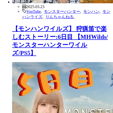
2025.03.23
YouTube
,
モンスターハンター
,
モンハン
,
モン
ハンライズ
,
りんちゃんねる
,
【モンハンワイルズ】 狩猟笛で楽
しむストーリー:6日目 【MHWilds/
モンスターハンターワイル
ズ/PS5】