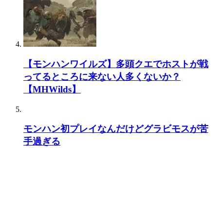
【モンハンワイルズ】多頭クエでホストが戦
ってるところに来ない人多くないか？
【MHWilds】
モンハン初プレイなんだけどグラビモスが苦
手過ぎる