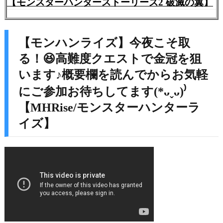
【モンスターハンターストーリーズ2 破滅の翼】
【モンハンライズ】今夜こそ取
る！😆高難度クエストで金冠を狙
います♪概要欄を読んでからお気軽
にご参加お待ちしてます(*ᴗˬᴗ)⁾
【MHRise/モンスターハンターラ
イズ】