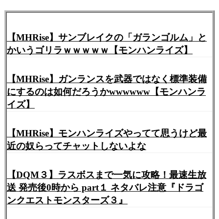
【MHRise】サンブレイクの「ガランゴルム」と
かいうゴリラｗｗｗｗｗ【モンハンライズ】
【MHRise】ガンランスを武器ではなく標準装備
にするのは如何だろうかwwwwww【モンハンラ
イズ】
【MHRise】モンハンライズやってて思うけど最
近の奴らってチャットしないよな
【DQM３】ラスボスまで一気に攻略！最速生放
送 発売後0時から part１ ネタバレ注意『ドラゴ
ンクエストモンスターズ３』