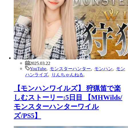
2025.03.22
YouTube
,
モンスターハンター
,
モンハン
,
モン
ハンライズ
,
りんちゃんねる
,
【モンハンワイルズ】 狩猟笛で楽
しむストーリー:5日目 【MHWilds/
モンスターハンターワイル
ズ/PS5】