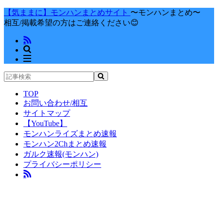
【気ままに】モンハンまとめサイト
〜モンハンまとめ〜
相互/掲載希望の方はご連絡ください😊
TOP
お問い合わせ/相互
サイトマップ
【YouTube】
モンハンライズまとめ速報
モンハン2Chまとめ速報
ガルク速報(モンハン)
プライバシーポリシー