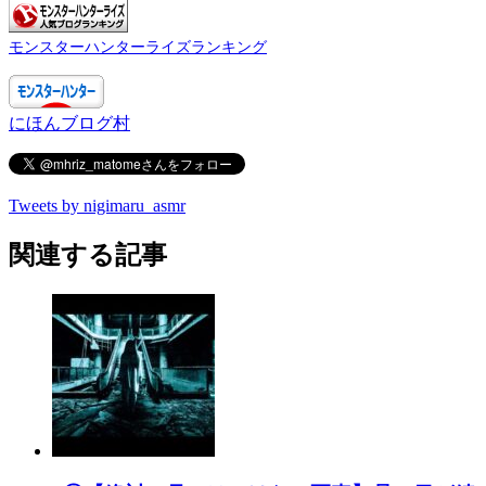
モンスターハンターライズランキング
にほんブログ村
Tweets by nigimaru_asmr
関連する記事