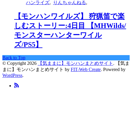
ハンライズ
,
りんちゃんねる
,
【モンハンワイルズ】 狩猟笛で楽
しむストーリー:4日目 【MHWilds/
モンスターハンターワイル
ズ/PS5】
Back to Top
© Copyright 2026
【気ままに】モンハンまとめサイト
.
【気ま
まに】モンハンまとめサイト by
FIT-Web Create
. Powered by
WordPress
.