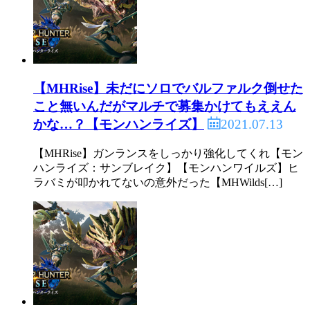
【MHRise】未だにソロでバルファルク倒せた
こと無いんだがマルチで募集かけてもええん
2021.07.13
かな…？【モンハンライズ】
【MHRise】ガンランスをしっかり強化してくれ【モン
ハンライズ：サンブレイク】【モンハンワイルズ】ヒ
ラバミが叩かれてないの意外だった【MHWilds[…]