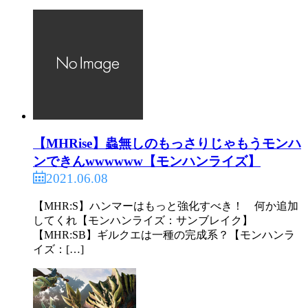
【MHRise】蟲無しのもっさりじゃもうモンハ
ンできんwwwwww【モンハンライズ】
2021.06.08
【MHR:S】ハンマーはもっと強化すべき！ 何か追加
してくれ【モンハンライズ：サンブレイク】
【MHR:SB】ギルクエは一種の完成系？【モンハンラ
イズ：[…]