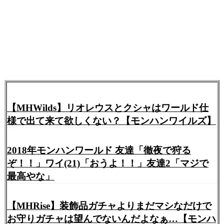
【MHWilds】リオレウスとクシャはワールド仕
様で出て来て欲しくない？【モンハンワイルズ】
2018年モンハンワールド 友達「徹夜で狩る
ぞ！！」ワイ(21)「おうよ！！」友達2「マジで
最高やな」
【MHRise】装飾品ガチャよりまだマシなだけで
お守りガチャは望んでないんだよなぁ…【モンハ