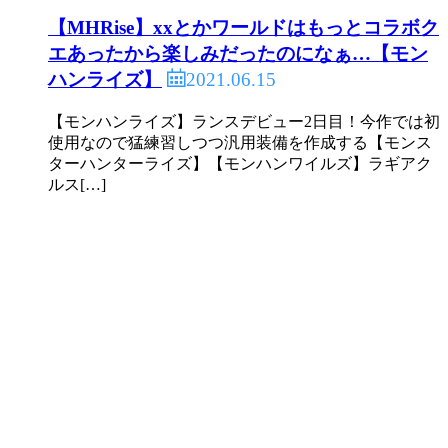
【MHRise】xxとかワールドはもっとコラボク
エあったから楽しみだったのになぁ…【モン
2021.06.15
ハンライズ】
【モンハンライズ】ランスデビュー2日目！今作では初
使用なので猛練習しつつ汎用装備を作成する【モンス
ターハンターライズ】【モンハンワイルズ】ラギアク
ルス[…]