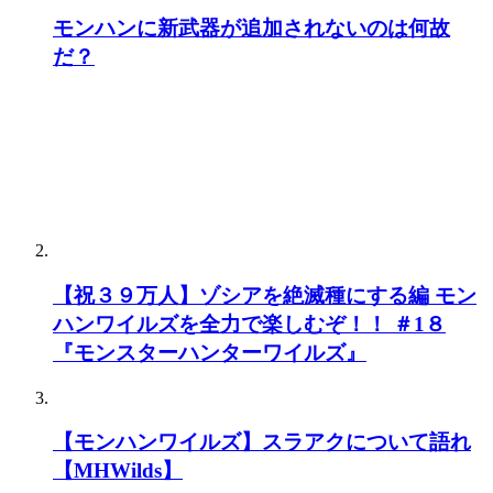
ハンワイルズを全力で楽しむぞ！！ ＃1８
『モンスターハンターワイルズ』
【モンハンワイルズ】スラアクについて語れ
【MHWilds】
【モンハンワイルズ】多頭クエでホストが戦
ってるところに来ない人多くないか？
【MHWilds】