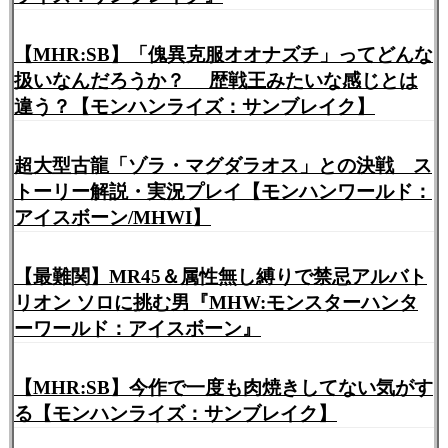
【MHR:SB】「傀異克服オオナズチ」ってどんな
扱いなんだろうか？ 歴戦王みたいな感じとは
違う？【モンハンライズ：サンブレイク】
超大型古龍「ゾラ・マグダラオス」との決戦 ス
トーリー解説・実況プレイ【モンハンワールド：
アイスボーン/MHWI】
【最難関】MR45＆属性無し縛りで禁忌アルバト
リオン ソロに挑む男『MHW:モンスターハンタ
ーワールド：アイスボーン』
【MHR:SB】今作で一度も肉焼きしてない気がす
る【モンハンライズ：サンブレイク】