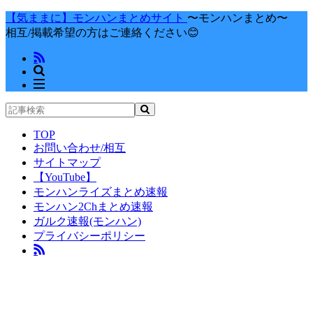
【気ままに】モンハンまとめサイト
〜モンハンまとめ〜
相互/掲載希望の方はご連絡ください😊
TOP
お問い合わせ/相互
サイトマップ
【YouTube】
モンハンライズまとめ速報
モンハン2Chまとめ速報
ガルク速報(モンハン)
プライバシーポリシー