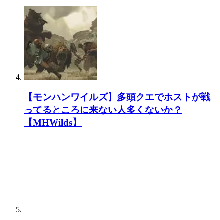
モンハン初プレイなんだけどグラビモスが苦
手過ぎる