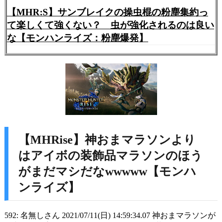
【MHR:S】サンブレイクの操虫棍の粉塵集約っ
て楽しくて強くない？ 虫が強化されるのは良い
な【モンハンライズ：粉塵爆発】
【MHRise】神おまマラソンより
はアイボの装飾品マラソンのほう
がまだマシだなwwwww【モンハ
ンライズ】
592: 名無しさん 2021/07/11(日) 14:59:34.07 神おまマラソンが