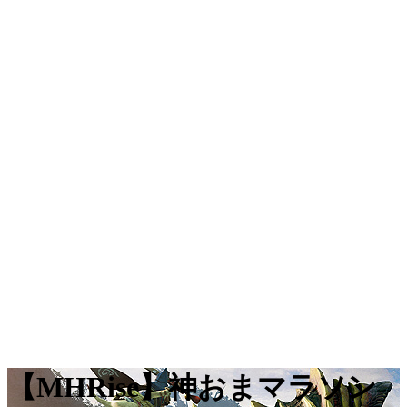
【MHRise】神おまマラソン