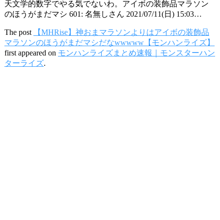
天文学的数字でやる気でないわ。アイボの装飾品マラソン
のほうがまだマシ 601: 名無しさん 2021/07/11(日) 15:03…
The post
【MHRise】神おまマラソンよりはアイボの装飾品
マラソンのほうがまだマシだなwwwww【モンハンライズ】
first appeared on
モンハンライズまとめ速報｜モンスターハン
ターライズ
.