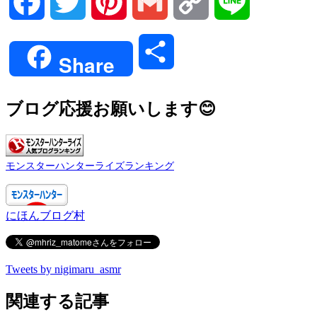
Facebook
Twitter
Pinterest
Gmail
Copy
Line
Link
共
Share
有
ブログ応援お願いします😊
モンスターハンターライズランキング
にほんブログ村
Tweets by nigimaru_asmr
関連する記事