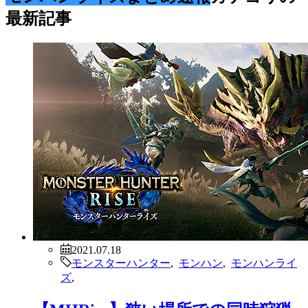
最新記事
2021.07.18
モンスターハンター
,
モンハン
,
モンハンライ
ズ
,