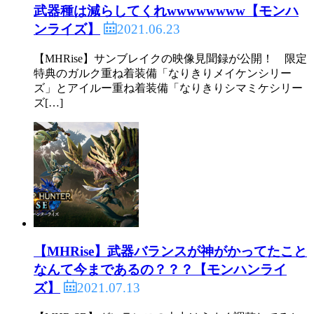
武器種は減らしてくれwwwwwwww【モンハ
2021.06.23
ンライズ】
【MHRise】サンブレイクの映像見聞録が公開！ 限定
特典のガルク重ね着装備「なりきりメイケンシリー
ズ」とアイルー重ね着装備「なりきりシマミケシリー
ズ[…]
【MHRise】武器バランスが神がかってたこと
なんて今まであるの？？？【モンハンライ
2021.07.13
ズ】