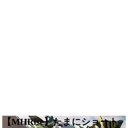
【MHRise】たまにショート