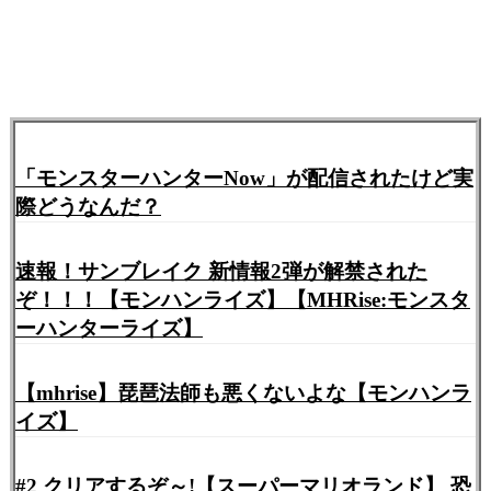
「モンスターハンターNow」が配信されたけど実
際どうなんだ？
速報！サンブレイク 新情報2弾が解禁された
ぞ！！！【モンハンライズ】【MHRise:モンスタ
ーハンターライズ】
【mhrise】琵琶法師も悪くないよな【モンハンラ
イズ】
#2 クリアするぞ～!【スーパーマリオランド】 恐