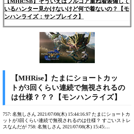
【MHR:SB】そういえばフルゴア重ね着装備して
いるハンター見かけないけど何で着ないの？【モ
ンハンライズ：サンブレイク】
【MHRise】たまにショートカッ
トが3回くらい連続で無視されるの
は仕様？？？【モンハンライズ】
757: 名無しさん 2021/07/08(木) 15:44:16.97 たまにショートカ
ットが3回くらい連続で無視されるのは仕様？ すごいストレ
スなんだが 758: 名無しさん 2021/07/08(木) 15:45:…