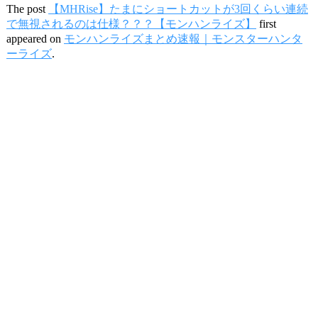
The post
【MHRise】たまにショートカットが3回くらい連続
で無視されるのは仕様？？？【モンハンライズ】
first
appeared on
モンハンライズまとめ速報｜モンスターハンタ
ーライズ
.