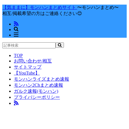
【気ままに】モンハンまとめサイト
〜モンハンまとめ〜
相互/掲載希望の方はご連絡ください😊
TOP
お問い合わせ/相互
サイトマップ
【YouTube】
モンハンライズまとめ速報
モンハン2Chまとめ速報
ガルク速報(モンハン)
プライバシーポリシー