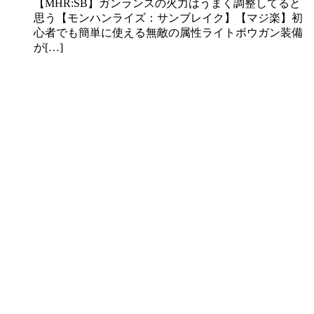
【MHR:SB】ガンランスの火力はうまく調整してると
思う【モンハンライズ：サンブレイク】【マジ楽】初
心者でも簡単に使える無敵の属性ライトボウガン装備
が[…]