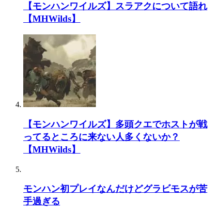
【モンハンワイルズ】スラアクについて語れ
【MHWilds】
【モンハンワイルズ】多頭クエでホストが戦
ってるところに来ない人多くないか？
【MHWilds】
モンハン初プレイなんだけどグラビモスが苦
手過ぎる