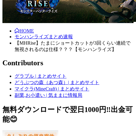
HOME
モンハンライズまとめ速報
【MHRise】たまにショートカットが3回くらい連続で
無視されるのは仕様？？？【モンハンライズ】
Contributors
グラブル | まとめサイト
どうぶつの森（あつ森）| まとめサイト
マイクラ(MineCraft) | まとめサイト
副業,お小遣い | 気ままに情報局
無料ダウンロードで翌日1000円‼️出金可
能😊