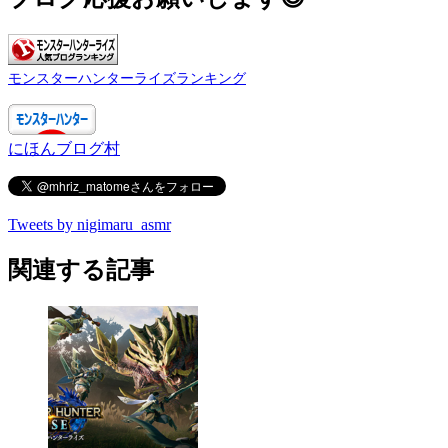
モンスターハンターライズランキング
にほんブログ村
Tweets by nigimaru_asmr
関連する記事