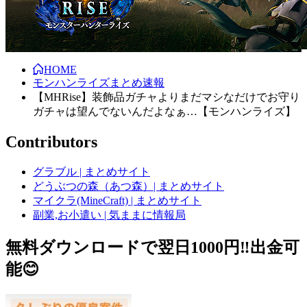
HOME
モンハンライズまとめ速報
【MHRise】装飾品ガチャよりまだマシなだけでお守り
ガチャは望んでないんだよなぁ…【モンハンライズ】
Contributors
グラブル | まとめサイト
どうぶつの森（あつ森）| まとめサイト
マイクラ(MineCraft) | まとめサイト
副業,お小遣い | 気ままに情報局
無料ダウンロードで翌日1000円‼️出金可
能😊