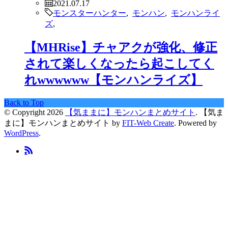
2021.07.17
モンスターハンター
,
モンハン
,
モンハンライ
ズ
,
【MHRise】チャアクが強化、修正
されて楽しくなったら起こしてく
れwwwwww【モンハンライズ】
Back to Top
© Copyright 2026
【気ままに】モンハンまとめサイト
.
【気ま
まに】モンハンまとめサイト by
FIT-Web Create
. Powered by
WordPress
.