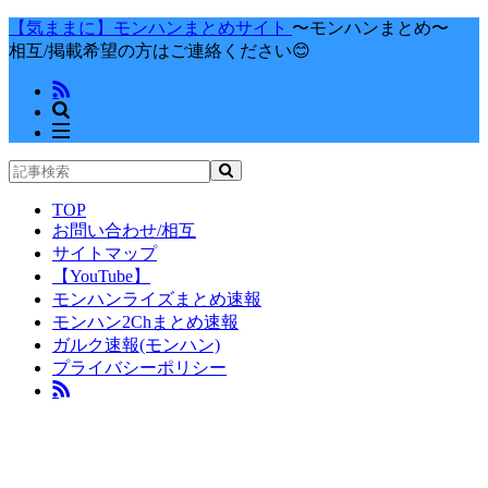
【気ままに】モンハンまとめサイト
〜モンハンまとめ〜
相互/掲載希望の方はご連絡ください😊
TOP
お問い合わせ/相互
サイトマップ
【YouTube】
モンハンライズまとめ速報
モンハン2Chまとめ速報
ガルク速報(モンハン)
プライバシーポリシー