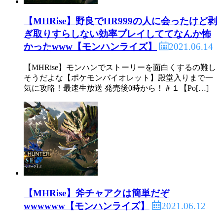
【MHRise】野良でHR999の人に会ったけど剥
ぎ取りすらしない効率プレイしててなんか怖
2021.06.14
かったwww【モンハンライズ】
【MHRise】モンハンでストーリーを面白くするの難し
そうだよな【ポケモンバイオレット】殿堂入りまで一
気に攻略！最速生放送 発売後0時から！＃１【Po[…]
【MHRise】斧チャアクは簡単だぞ
2021.06.12
wwwwww【モンハンライズ】