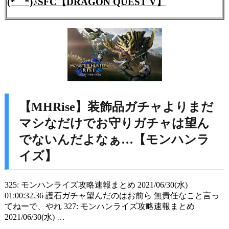
(*˙˘˙*)♪SFC【DRAGON QUEST V】
【MHRise】装飾品ガチャよりまだ
マシなだけでお守りガチャは望ん
でないんだよなぁ…【モンハンラ
イズ】
325: モンハンライズ攻略速報まとめ 2021/06/30(水)
01:00:32.36 護石ガチャ望んだのはお前ら 無責任なこと言っ
てねーで、やれ 327: モンハンライズ攻略速報まとめ
2021/06/30(水) …