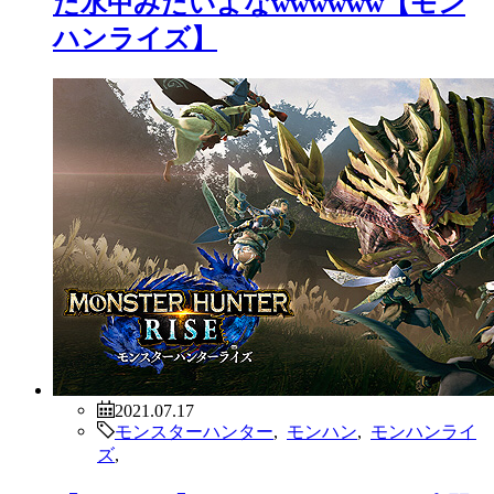
た水中みたいよなwwwwww【モン
ハンライズ】
2021.07.17
モンスターハンター
,
モンハン
,
モンハンライ
ズ
,