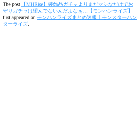
The post
【MHRise】装飾品ガチャよりまだマシなだけでお
守りガチャは望んでないんだよなぁ…【モンハンライズ】
first appeared on
モンハンライズまとめ速報｜モンスターハン
ターライズ
.